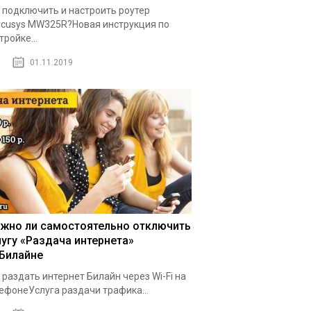
 подключить и настроить роутер
cusys MW325R?Новая инструкция по
тройке...
01.11.2019
жно ли самостоятельно отключить
лугу «Раздача интернета»
 Билайне
 раздать интернет Билайн через Wi-Fi на
ефонеУслуга раздачи трафика...