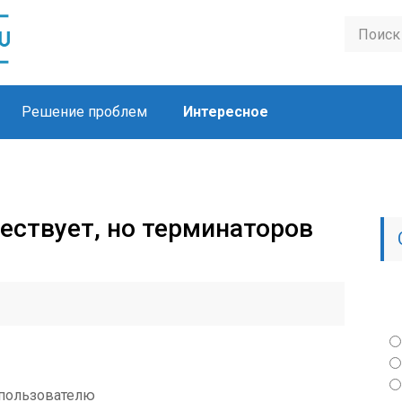
Решение проблем
Интересное
ществует, но терминаторов
о
пользователю