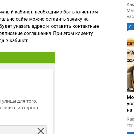
и
Как
Mer
 личный кабинет, необходимо быть клиентом
нас
иально сайте можно оставить заявку на
будет указать адрес и оставить контактные
0
дписание соглашения. При этом клиенту
да в кабинет.
Мо
ус
на
Как
тел