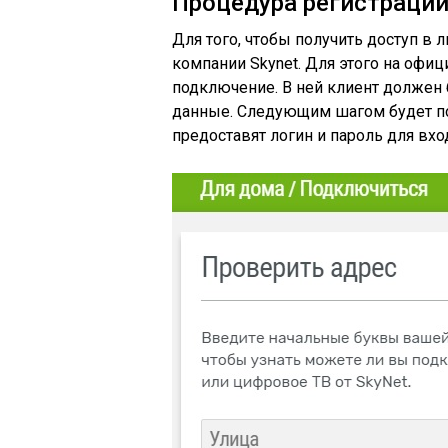
Процедура регистраци
Для того, чтобы получить доступ в
компании Skynet. Для этого на офиц
подключение. В ней клиент должен 
данные. Следующим шагом будет по
предоставят логин и пароль для вхо