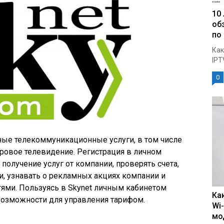
10
об
по
Как
IPT
0
ные телекоммуникационные услуги, в том числе
ровое телевидение. Регистрация в личном
получение услуг от компании, проверять счета,
, узнавать о рекламных акциях компании и
ями. Пользуясь в Skynet личным кабинетом
Ка
возможности для управления тарифом.
Wi
мо