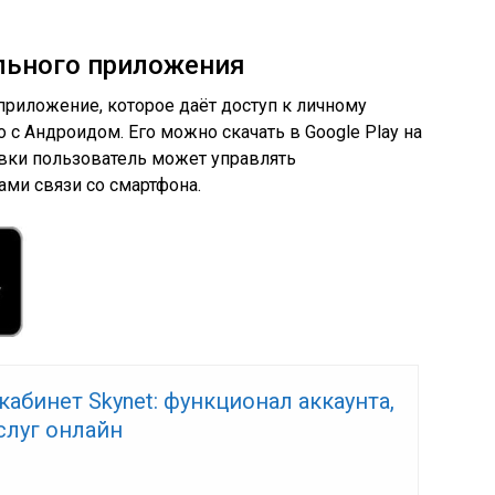
льного приложения
приложение, которое даёт доступ к личному
 с Андроидом. Его можно скачать в Google Play на
овки пользователь может управлять
ми связи со смартфона.
абинет Skynet: функционал аккаунта,
слуг онлайн