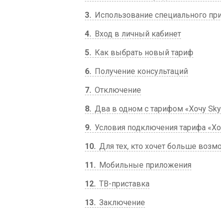
3
Использование специального пр
4
Вход в личный кабинет
5
Как выбрать новый тариф
6
Получение консультаций
7
Отключение
8
Два в одном с тарифом «Хочу Sky
9
Условия подключения тарифа «Хо
10
Для тех, кто хочет больше возм
11
Мобильные приложения
12
ТВ-приставка
13
Заключение