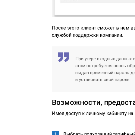
После этого клиент сможет в нём в
службой поддержки компании.
При утере входных данных 
этом потребуется вновь обр
выдан временный пароль дл
и установить свой пароль.
Возможности, предост
Имея доступ к личному кабинету на
Выбрать подходящий тарифный 