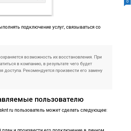
0
ыполнять подключение услуг, связываться со
сохраняется возможность их восстановления. При
атиться в компанию, в результате чего будет
я доступа. Рекомендуется произвести его замену
авляемые пользователю
 sknt ru пользователь может сделать следующее:
план и произвести его подключение в личном