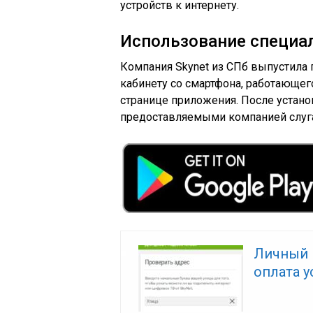
устройств к интернету.
Использование специа
Компания Skynet из СПб выпустила 
кабинету со смартфона, работающего
странице приложения. После устан
предоставляемыми компанией слуга
Личный к
оплата у