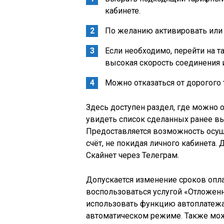
кабинете.
По желанию активировать или 
Если необходимо, перейти на т
высокая скорость соединения 
Можно отказаться от дорогого 
Здесь доступен раздел, где можно о
увидеть список сделанных ранее вып
Предоставляется возможность осущ
счёт, не покидая личного кабинета.
Скайнет через Телеграм.
Допускается изменение сроков опла
воспользоваться услугой «Отложенн
использовать функцию автоплатежа,
автоматическом режиме. Также мо