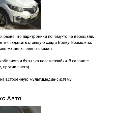
о, разве что парктроники почему-то не верещали,
ытки задавить стоящую сзади Белку. Возможно,
 мне машины, опыт покажет.
мобилиста и бутылка незамерзайки. В салоне —
, против снега).
 на встроенную мультимедиа-систему
кс.Авто