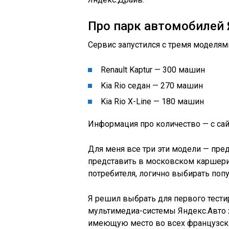
Про парк автомобилей
Сервис запустился с тремя моделям
Renault Kaptur — 300 машин
Kia Rio седан — 270 машин
Kia Rio X-Line — 180 машин
Информация про количество — с сай
Для меня все три эти модели — пре
представить в московском каршерин
потребителя, логично выбирать поп
Я решил выбрать для первого тестир
мультимедиа-системы Яндекс.Авто х
имеющую место во всех французских