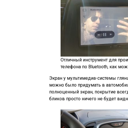
Отличный инструмент для прои
телефона по Bluetooth, как мо
Экран у мультимедиа-системы глян
можно было придумать в автомобиле
полноценный экран, покрытие всегд
бликов просто ничего не будет видн