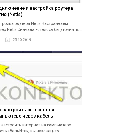
дключение и настройка роутера
ис (Netis)
тройка роутера Netis Настраиваем
тер Netis Сначала хотелось бы уточнить,...
25.10.2019
к настроить интернет на
мпьютере через кабель
 настроить интернет на компьютере
ез кабельИтак, вы наконец-то