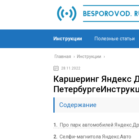
Инструкции
Полезные статьи
Главная
›
Инструкции
›
28.11.2022
Каршеринг Яндекс Д
ПетербургеИнструкц
Содержание
1
Про парк автомобилей Яндекс.Д
2
Селфи-магнитола Яндекс.Авто