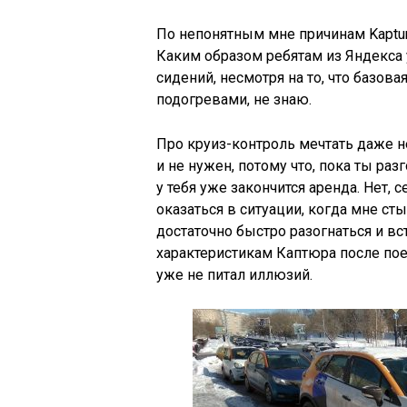
По непонятным мне причинам Kaptur
Каким образом ребятам из Яндекса
сидений, несмотря на то, что базова
подогревами, не знаю.
Про круиз-контроль мечтать даже не
и не нужен, потому что, пока ты ра
у тебя уже закончится аренда. Нет, 
оказаться в ситуации, когда мне сты
достаточно быстро разогнаться и в
характеристикам Каптюра после пое
уже не питал иллюзий.