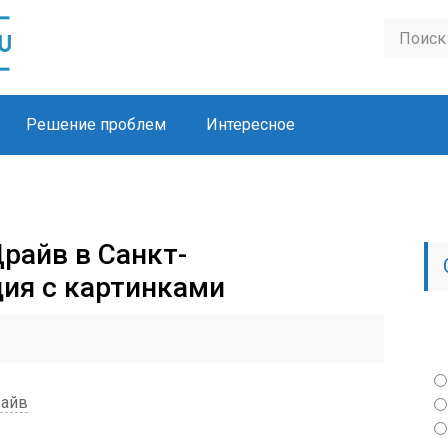
Решение проблем
Интересное
райв в Санкт-
ия с картинками
райв