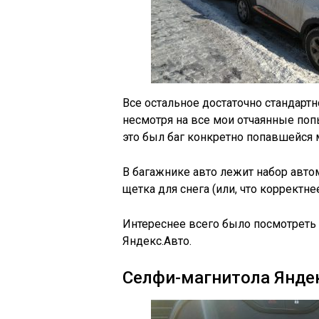
Все остальное достаточно стандартн
несмотря на все мои отчаянные поп
это был баг конкретно попавшейся
В багажнике авто лежит набор авто
щетка для снега (или, что корректнее
Интереснее всего было посмотреть
Яндекс.Авто.
Селфи-магнитола Янде