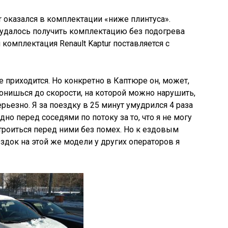
 оказался в комплектации «ниже плинтуса».
 удалось получить комплектацию без подогрева
я комплектация Renault Kaptur поставляется с
 приходится. Но конкретно в Каптюре он, может,
згонишься до скорости, на которой можно нарушить,
серьезно. Я за поездку в 25 минут умудрился 4 раза
дно перед соседями по потоку за то, что я не могу
строиться перед ними без помех. Но к ездовым
здок на этой же модели у других операторов я