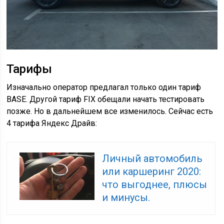
Тарифы
Изначально оператор предлагал только один тариф
BASE. Другой тариф FIX обещали начать тестировать
позже. Но в дальнейшем все изменилось. Сейчас есть
4 тарифа Яндекс Драйв:
Личный автомобиль
или каршеринг 2020:
что выгоднее, плюсы
и минусы.