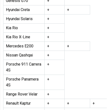
Genesis G70
+
Hyundai Creta
+
+
Hyundai Solaris
+
Kia Rio
+
Kia Rio X-Line
+
Mercedes E200
+
+
Nissan Qashqai
+
Porsche 911 Carrera
+
4S
Porsche Panamera
+
4S
Range Rover Velar
+
Renault Kaptur
+
+
+