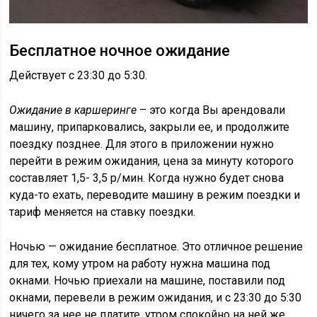
Бесплатное ночное ожидание
Действует с 23:30 до 5:30.
Ожидание в каршеринге
– это когда Вы арендовали
машину, припарковались, закрыли ее, и продолжите
поездку позднее. Для этого в приложении нужно
перейти в режим ожидания, цена за минуту которого
составляет 1,5- 3,5 р/мин. Когда нужно будет снова
куда-то ехать, переводите машину в режим поездки и
тариф меняется на ставку поездки.
Ночью — ожидание бесплатное. Это отличное решение
для тех, кому утром на работу нужна машина под
окнами. Ночью приехали на машине, поставили под
окнами, перевели в режим ожидания, и с 23:30 до 5:30
ничего за нее не платите, утром спокойно на ней же