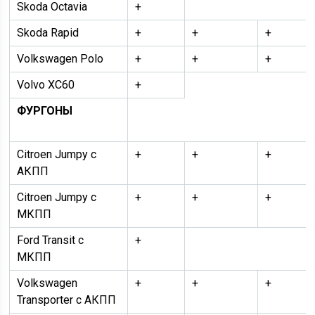
Skoda Octavia
+
Skoda Rapid
+
+
+
Volkswagen Polo
+
+
+
Volvo XC60
+
ФУРГОНЫ
Citroen Jumpy с
+
+
+
АКПП
Citroen Jumpy с
+
+
+
МКПП
Ford Transit с
+
МКПП
Volkswagen
+
+
+
Transporter с АКПП