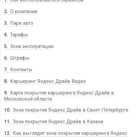
2
О компании
3
Парк авто
4
Тарифы
5
Зона эксплуатации
6
Штрафы
7
Контакты
8
Каршеринг Яндекс Драйв Видео
9
Карта покрытия каршеринга Яндекс Драйв в
Московской области
10
Зона покрытия Яндекс Драйв в Санкт-Петербурге
11
Зона покрытия Яндекс Драйв в Казани
12
Как выглядит зона покрытия каршеринга Яндекс