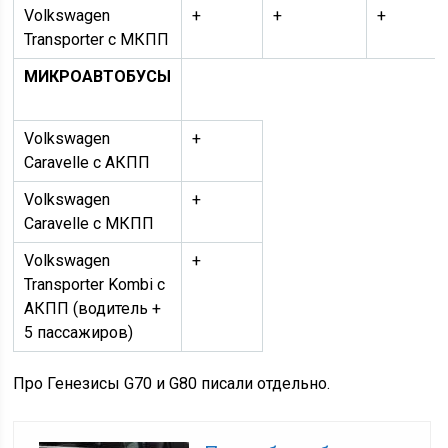
Volkswagen
+
+
+
Transporter с МКПП
МИКРОАВТОБУСЫ
Volkswagen
+
Caravelle с АКПП
Volkswagen
+
Caravelle с МКПП
Volkswagen
+
Transporter Kombi с
АКПП (водитель +
5 пассажиров)
Про Генезисы G70 и G80 писали отдельно.