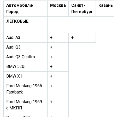
Автомобили/
Москва
Санкт-
Казань
Город
Петербург
ЛЕГКОВЫЕ
Audi A3
+
+
Audi Q3
+
Audi Q3 Quattro
+
BMW 520i
+
BMW Х1
+
Ford Mustang 1965
+
Fastback
Ford Mustang 1969
+
с МКПП