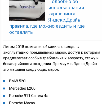
Подробно об
использовании
каршеринга
Яндекс.Драйв:
правила, где можно ездить и где
оставлять
Летом 2018 компания объявила о вводе в
эксплуатацию премиальных марок, доступ к которым
предполагает особые требования к возрасту, стажу и
безаварийности вождения. Премиум в Ядекс Драйв
это машины следующих марок:
BMW 520i
Mercedes E200
Porsche 911 Carrera 4s
Porsche Macan