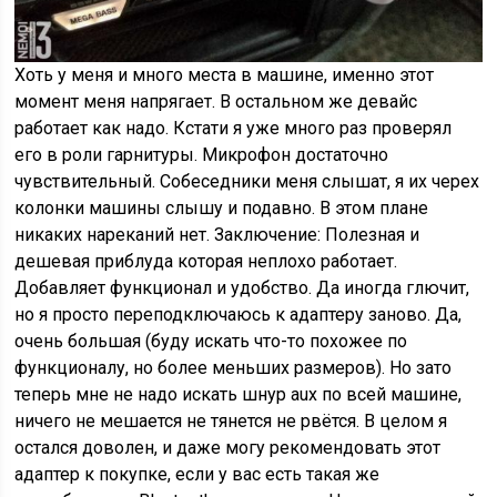
Хоть у меня и много места в машине, именно этот
момент меня напрягает. В остальном же девайс
работает как надо. Кстати я уже много раз проверял
его в роли гарнитуры. Микрофон достаточно
чувствительный. Собеседники меня слышат, я их черех
колонки машины слышу и подавно. В этом плане
никаких нареканий нет. Заключение: Полезная и
дешевая приблуда которая неплохо работает.
Добавляет функционал и удобство. Да иногда глючит,
но я просто переподключаюсь к адаптеру заново. Да,
очень большая (буду искать что-то похожее по
функционалу, но более меньших размеров). Но зато
теперь мне не надо искать шнур aux по всей машине,
ничего не мешается не тянется не рвётся. В целом я
остался доволен, и даже могу рекомендовать этот
адаптер к покупке, если у вас есть такая же