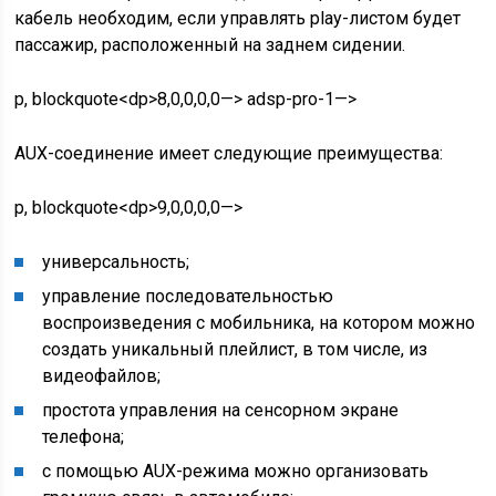
кабель необходим, если управлять play-листом будет
пассажир, расположенный на заднем сидении.
p, blockquote<dp>8,0,0,0,0—> adsp-pro-1—>
AUX-соединение имеет следующие преимущества:
p, blockquote<dp>9,0,0,0,0—>
универсальность;
управление последовательностью
воспроизведения с мобильника, на котором можно
создать уникальный плейлист, в том числе, из
видеофайлов;
простота управления на сенсорном экране
телефона;
с помощью AUX-режима можно организовать