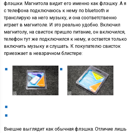
флэшки. Магнитола видит его именно как флэшку. А я
с телефона подключаюсь к нему по bluetooth и
транслирую на него музыку, и она соответственно
играет в магнитоле. И это реально удобно. Включил
магнитолу, на свисток пришло питание, он включился,
телефон тут же подключился к нему, и остается только
включить музыку и слушать. К покупателю свисток
приезжает в невзрачном блистере:
Внешне выглядит как обычная флэшка. Отличие лишь