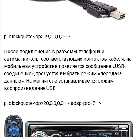
p, blockquote<dp>19,0,0,0,0—>
После подключения в разъемы телефона и
автомагнитолы соответствующих контактов кабеля, на
мобильном устройстве появляется сообщение «USB-
соединение», требуется выбрать режим «передача
данных». На магнитоле устанавливается режим
воспроизведения USB.
p, blockquote<dp>20,0,0,0,0—> adsp-pro-7—>