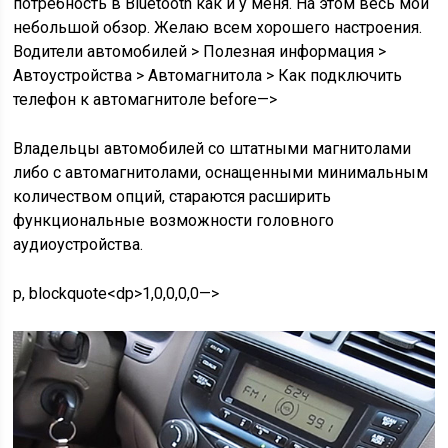
потребность в Bluetooth как и у меня. На этом весь мой
небольшой обзор. Желаю всем хорошего настроения.
Водители автомобилей
>
Полезная информация
>
Автоустройства
>
Автомагнитола
>
Как подключить
телефон к автомагнитоле
before—>
Владельцы автомобилей со штатными магнитолами
либо с автомагнитолами, оснащенными минимальным
количеством опций, стараются расширить
функциональные возможности головного
аудиоустройства.
p, blockquote<dp>1,0,0,0,0—>