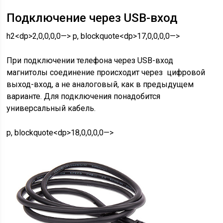
Подключение через USB-вход
h2<dp>2,0,0,0,0—> p, blockquote<dp>17,0,0,0,0—>
При подключении телефона через USB-вход
магнитолы соединение происходит через цифровой
выход-вход, а не аналоговый, как в предыдущем
варианте. Для подключения понадобится
универсальный кабель.
p, blockquote<dp>18,0,0,0,0—>