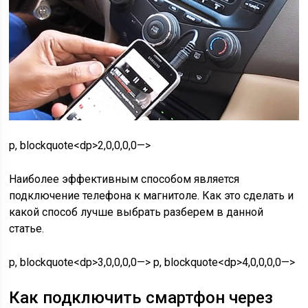
p, blockquote<dp>2,0,0,0,0—>
Наиболее эффективным способом является
подключение телефона к магнитоле. Как это сделать и
какой способ лучше выбрать разберем в данной
статье.
p, blockquote<dp>3,0,0,0,0—> p, blockquote<dp>4,0,0,0,0—>
Как подключить смартфон через