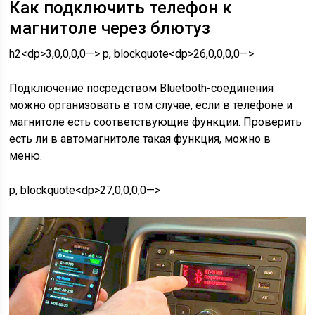
Как подключить телефон к
магнитоле через блютуз
h2<dp>3,0,0,0,0—> p, blockquote<dp>26,0,0,0,0—>
Подключение посредством Bluetooth-соединения
можно организовать в том случае, если в телефоне и
магнитоле есть соответствующие функции. Проверить
есть ли в автомагнитоле такая функция, можно в
меню.
p, blockquote<dp>27,0,0,0,0—>