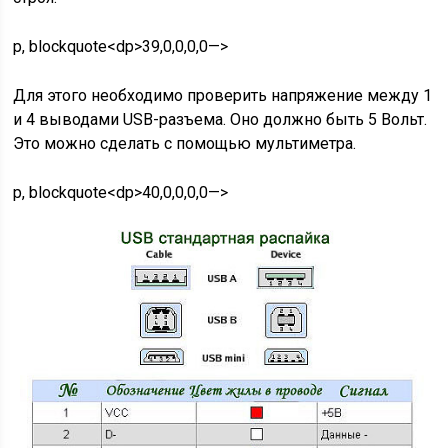
p, blockquote<dp>39,0,0,0,0—>
Для этого необходимо проверить напряжение между 1
и 4 выводами USB-разъема. Оно должно быть 5 Вольт.
Это можно сделать с помощью мультиметра.
p, blockquote<dp>40,0,0,0,0—>