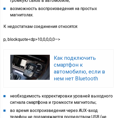
громкую связь в автомобиле;
возможность воспроизведения на простых
магнитолах.
К недостаткам соединения относятся:
p, blockquote<dp>10,0,0,0,0—>
Как подключить
смартфон к
автомобилю, если в
нем нет Bluetooth
необходимость корректировки уровней выходного
сигнала смартфона и громкости магнитолы;
во время воспроизведения через AUX-вход
телефон не подзаряжается посредством USB (не