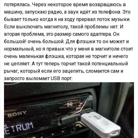
потерялась. Через некоторое время возвращаюсь в
машину, запускаю радио, а звук идёт из телефона. Это
бывает только когда я на ходу прервал поток музыки.
Если выключать магнитолу, такой проблемы нет. И
вторая проблема, это размер самого адаптера. Он
большой! очень большой. Для флэшки то он может и
нормальный, но я привык что у меня в магнитоле стоит
очень маленькая флэшка, которая не торчит и ничего
не цепляет. А тут теперь торчит такой потенциальный
рычаг, который если его зацепить, сломается сам и
запросто выломает USB порт: