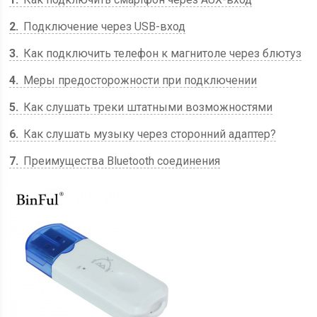
2
Подключение через USB-вход
3
Как подключить телефон к магнитоле через блютуз
4
Меры предосторожности при подключении
5
Как слушать треки штатными возможностями
6
Как слушать музыку через сторонний адаптер?
7
Преимущества Bluetooth соединения