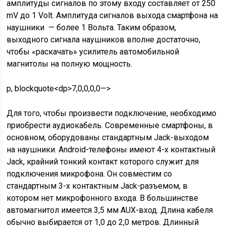
амплитуды сигналов по этому входу составляет от 250
mV до 1 Volt. Амплитуда сигналов выхода смартфона на
наушники — более 1 Вольта. Таким образом,
выходного сигнала наушников вполне достаточно,
чтобы «раскачать» усилитель автомобильной
магнитолы на полную мощность.
p, blockquote<dp>7,0,0,0,0—>
Для того, чтобы произвести подключение, необходимо
приобрести аудиокабель. Современные смартфоны, в
основном, оборудованы стандартным Jack-выходом
на наушники. Android-телефоны имеют 4-х контактный
Jack, крайний тонкий контакт которого служит для
подключения микрофона. Он совместим со
стандартным 3-х контактным Jack-разъемом, в
котором нет микрофонного входа. В большинстве
автомагнитол имеется 3,5 мм AUX-вход. Длина кабеля
обычно выбирается от 1,0 до 2,0 метров. Длинный