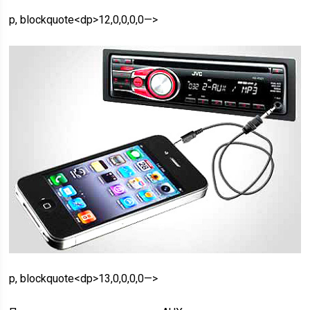
p, blockquote<dp>12,0,0,0,0—>
p, blockquote<dp>13,0,0,0,0—>