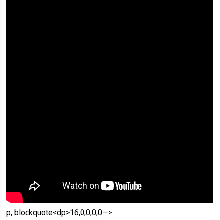
p, blockquote<dp>16,0,0,0,0—>