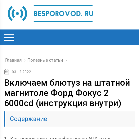
Главная
›
Полезные статьи
›
03.12.2022
Включаем блютуз на штатной
магнитоле Форд Фокус 2
6000cd (инструкция внутри)
Содержание
1
Как подключить смартфон через AUX-вход