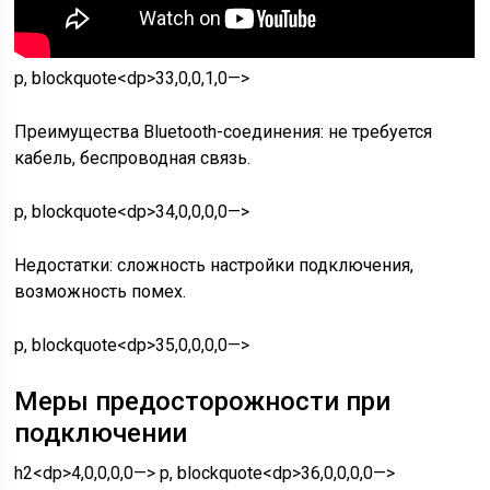
p, blockquote<dp>33,0,0,1,0—>
Преимущества Bluetooth-соединения: не требуется
кабель, беспроводная связь.
p, blockquote<dp>34,0,0,0,0—>
Недостатки: сложность настройки подключения,
возможность помех.
p, blockquote<dp>35,0,0,0,0—>
Меры предосторожности при
подключении
h2<dp>4,0,0,0,0—> p, blockquote<dp>36,0,0,0,0—>