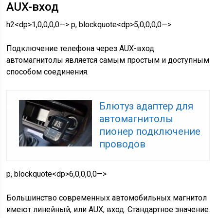
AUX-вход
h2<dp>1,0,0,0,0—> p, blockquote<dp>5,0,0,0,0—>
Подключение телефона через AUX-вход
автомагнитолы является самым простым и доступным
способом соединения.
Блютуз адаптер для
автомагнитолы
пионер подключение
проводов
p, blockquote<dp>6,0,0,0,0—>
Большинство современных автомобильных магнитол
имеют линейный, или AUX, вход. Стандартное значение