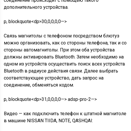
соединение происходит с помощью такого
дополнительного устройства.
p, blockquote<dp>30,0,0,0,0—>
Связь магнитолы с телефоном посредством блютуз
можно организовать, как со стороны телефона, так и со
стороны автомагнитолы. При этом оба устройства
должны активировать Bluetooth. Затем необходимо на
одном из устройств осуществить поиск всех устройств
Bluetooth в радиусе действия связи. Далее выбрать
соответствующее устройство, дать запрос на
соединение, обменяться кодом.
p, blockquote<dp>31,0,0,0,0—> adsp-pro-2—>
Видео — как подключить телефон к штатной магнитоле
в машине NISSAN TIIDA, NOTE, QASHQAI: