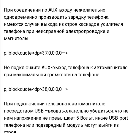
При соединении по AUX-входу нежелательно
одновременно производить зарядку телефона,
имеются случаи выхода из строя каскадов усилителя
телефона при неисправной электропроводке и
магнитолы.
p, blockquote<dp>37,0,0,0,0—>
Не подключайте AUX-выход телефона к автомагнитоле
при максимальной громкости на телефоне.
p, blockquote<dp>38,0,0,0,0—>
При подключении телефона к автомагнитоле
посредством USB –входа желательно убедиться, что не
нем напряжение не превышает 5 Вольт, иначе USB-port
телефона или подзарядный модуль могут выйти из
строя.