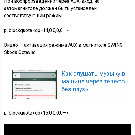
При воспроизведении через AUX-вход, на
автомагнитоле должен быть установлен
соответствующий режим.
p, blockquote<dp>14,0,0,0,0—>
Видео — активация режима AUX в магнитоле SWING
Skoda Octavia:
Как слушать музыку в
машине через телефон
без паузы
p, blockquote<dp>15,0,0,0,0—>