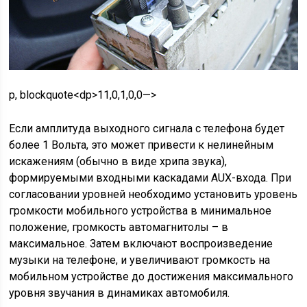
p, blockquote<dp>11,0,1,0,0—>
Если амплитуда выходного сигнала с телефона будет
более 1 Вольта, это может привести к нелинейным
искажениям (обычно в виде хрипа звука),
формируемыми входными каскадами AUX-входа. При
согласовании уровней необходимо установить уровень
громкости мобильного устройства в минимальное
положение, громкость автомагнитолы – в
максимальное. Затем включают воспроизведение
музыки на телефоне, и увеличивают громкость на
мобильном устройстве до достижения максимального
уровня звучания в динамиках автомобиля.