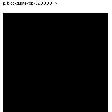
p, blockquote<dp>32,0,0,0,0—>