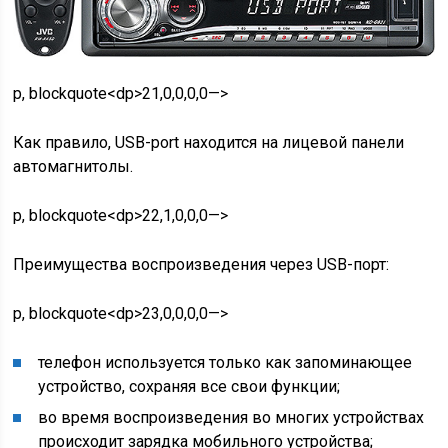
p, blockquote<dp>21,0,0,0,0—>
Как правило, USB-port находится на лицевой панели
автомагнитолы.
p, blockquote<dp>22,1,0,0,0—>
Преимущества воспроизведения через USB-порт:
p, blockquote<dp>23,0,0,0,0—>
телефон используется только как запоминающее
устройство, сохраняя все свои функции;
во время воспроизведения во многих устройствах
происходит зарядка мобильного устройства;