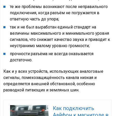
те же проблемы возникают после неправильного
подключения, когда разъём не погружается в
ответную часть до упора;
так и не был выработан единый стандарт на
величины максимального и минимального уровня
сигналов, что снижает качество звука и приводит к
неустранимо малому уровню громкости;
прочности разъёма не всегда оказывается
достаточно.
Как и у всех устройств, использующих аналоговые
сигналы, помехозащищённость канала низкая и
определяется внешней обстановкой, особенно
разводкой питающих и земляных шин.
Как подключить
Аайфон к магнитоле в