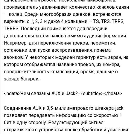
производитель увеличивает количество каналов связи
— колец. Среди многообразия джеков, встречаются
варианты с 1, 2, 3 и даже 4 кольцами — TS, TRS, TRRS,
TRRRS. Последний применяется для передачи
дополнительных сигналов помимо аудиоинформации.
Например, для переключения треков, перемотки,
остановки или пуска воспроизведения, приема
звонков. У некоторых моделей гарнитур есть экран, на
котором отображается название треков, их номера,
продолжительность композиции, время, данные о
заряде батареи.
<hdata>Чем связаны AUX и Jack?=»subtitle»></hdata>
Соединение AUX и 3,5-миллиметрового штекера-jack
позволяет передавать информацию со скоростью 1
бит в одну сторону. Результирующий сигнал
отправляется с устройства после обработки и усиления.