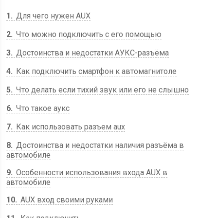
1
Для чего нужен AUX
2
Что можно подключить с его помощью
3
Достоинства и недостатки АУКС-разъёма
4
Как подключить смартфон к автомагнитоле
5
Что делать если тихий звук или его не слышно
6
Что такое аукс
7
Как использовать разъем aux
8
Достоинства и недостатки наличия разъёма в
автомобиле
9
Особенности использования входа AUX в
автомобиле
10
AUX вход своими руками