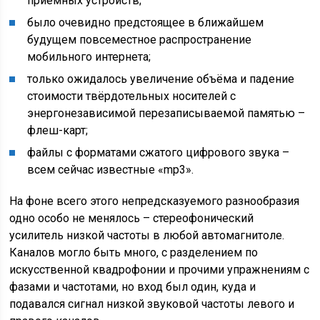
приёмных устройств;
было очевидно предстоящее в ближайшем
будущем повсеместное распространение
мобильного интернета;
только ожидалось увеличение объёма и падение
стоимости твёрдотельных носителей с
энергонезависимой перезаписываемой памятью –
флеш-карт;
файлы с форматами сжатого цифрового звука –
всем сейчас известные «mp3».
На фоне всего этого непредсказуемого разнообразия
одно особо не менялось – стереофонический
усилитель низкой частоты в любой автомагнитоле.
Каналов могло быть много, с разделением по
искусственной квадрофонии и прочими упражнениям с
фазами и частотами, но вход был один, куда и
подавался сигнал низкой звуковой частоты левого и