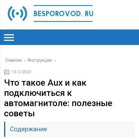
Главная
›
Инструкции
›
13.12.2022
Что такое Aux и как
подключиться к
автомагнитоле: полезные
советы
Содержание