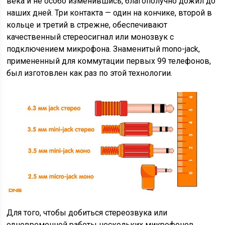
века и не особо изменившись, благополучно дожил до
наших дней. Три контакта — один на кончике, второй в
кольце и третий в стрежне, обеспечивают
качественный стереосигнал или монозвук с
подключением микрофона. Знаменитый mono-jack,
примененный для коммутации первых 99 телефонов,
был изготовлен как раз по этой технологии.
Для того, чтобы добиться стереозвука или
одновременной работы нескольких микрофонов,