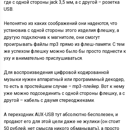
где с одной стороны jack 3,5 мм, а с другой – розетка
USB.
Непонятно из каких соображений они надеются, что
установив с одной стороны этого изделия флешку, а
другую подключив к магнитоле, они смогут
проигрывать файлы mp3 прямо из флеш-памяти. С тем
же успехом флешку можно было бы просто поднести к
уху и внимательно прислушиваться.
Для воспроизведения цифровой кодированной
музыки нужен аппаратный или программный декодер,
то есть в простейшем случае – mp3-плейер. Вот к нему
уже можно подсоединить с одной стороны флешку, а с
другой – кабель с двумя стереоджеками.
А переходник AUX-USB тут абсолютно бесполезен, и
продают его для этой цели даже не жулики (он стоит
50 рублей, нет смысла никого обманывать), а просто