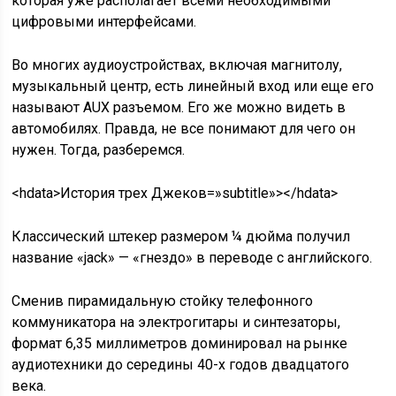
которая уже располагает всеми необходимыми
цифровыми интерфейсами.
Во многих аудиоустройствах, включая магнитолу,
музыкальный центр, есть линейный вход или еще его
называют AUX разъемом. Его же можно видеть в
автомобилях. Правда, не все понимают для чего он
нужен. Тогда, разберемся.
<hdata>История трех Джеков=»subtitle»></hdata>
Классический штекер размером ¼ дюйма получил
название «jack» — «гнездо» в переводе с английского.
Сменив пирамидальную стойку телефонного
коммуникатора на электрогитары и синтезаторы,
формат 6,35 миллиметров доминировал на рынке
аудиотехники до середины 40-х годов двадцатого
века.