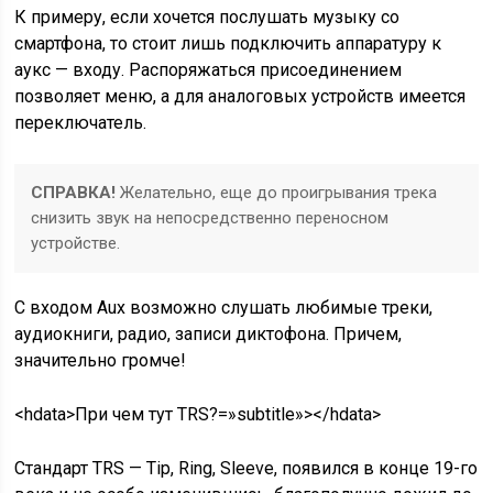
К примеру, если хочется послушать музыку со
смартфона, то стоит лишь подключить аппаратуру к
аукс — входу. Распоряжаться присоединением
позволяет меню, а для аналоговых устройств имеется
переключатель.
СПРАВКА!
Желательно, еще до проигрывания трека
снизить звук на непосредственно переносном
устройстве.
С входом Aux возможно слушать любимые треки,
аудиокниги, радио, записи диктофона. Причем,
значительно громче!
<hdata>При чем тут TRS?=»subtitle»></hdata>
Стандарт TRS — Tip, Ring, Sleeve, появился в конце 19-го