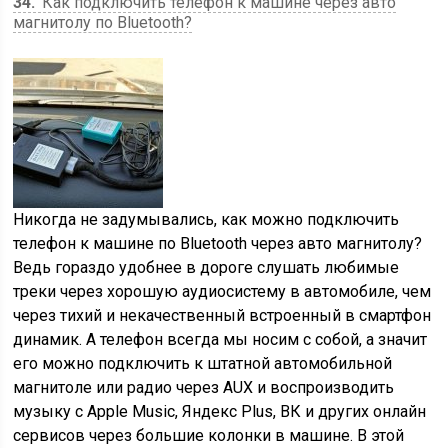
34
Как подключить телефон к машине через авто
магнитолу по Bluetooth?
Никогда не задумывались, как можно подключить
телефон к машине по Bluetooth через авто магнитолу?
Ведь гораздо удобнее в дороге слушать любимые
треки через хорошую аудиосистему в автомобиле, чем
через тихий и некачественный встроенный в смартфон
динамик. А телефон всегда мы носим с собой, а значит
его можно подключить к штатной автомобильной
магнитоле или радио через AUX и воспроизводить
музыку с Apple Music, Яндекс Plus, ВК и других онлайн
сервисов через большие колонки в машине. В этой