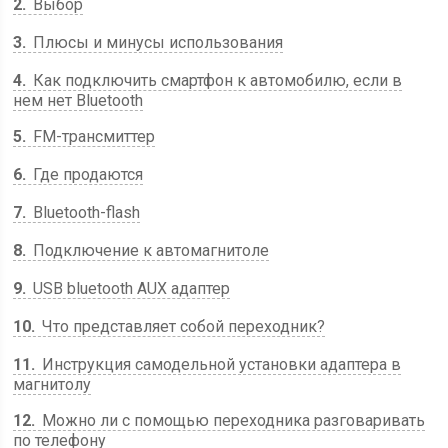
2
Выбор
3
Плюсы и минусы использования
4
Как подключить смартфон к автомобилю, если в
нем нет Bluetooth
5
FM-трансмиттер
6
Где продаются
7
Bluetooth-flash
8
Подключение к автомагнитоле
9
USB bluetooth AUX адаптер
10
Что представляет собой переходник?
11
Инструкция самодельной установки адаптера в
магнитолу
12
Можно ли с помощью переходника разговаривать
по телефону