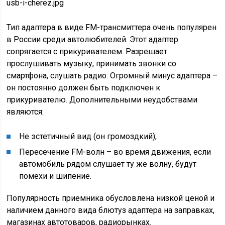
Тип адаптера в виде FM-трансмиттера очень популярен
в России среди автолюбителей. Этот адаптер
сопрягается с прикуривателем. Разрешает
прослушивать музыку, принимать звонки со
смартфона, слушать радио. Огромный минус адаптера –
он постоянно должен быть подключен к
прикуривателю. Дополнительными неудобствами
являются:
Не эстетичный вид (он громоздкий);
Пересечение FM-волн – во время движения, если
автомобиль рядом слушает ту же волну, будут
помехи и шипение.
Популярность приемника обусловлена низкой ценой и
наличием данного вида блютуз адаптера на заправках,
магазинах автотоваров, радиорынках.