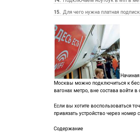
14
Подключаем ноутбук в wifi в ме
15
Для чего нужна платная подписк
Начиная
Москвы можно подключиться к беспр
вагонах метро, вне состава войти в 
Если вы хотите воспользоваться точ
привязать устройство через номер с
Содержание