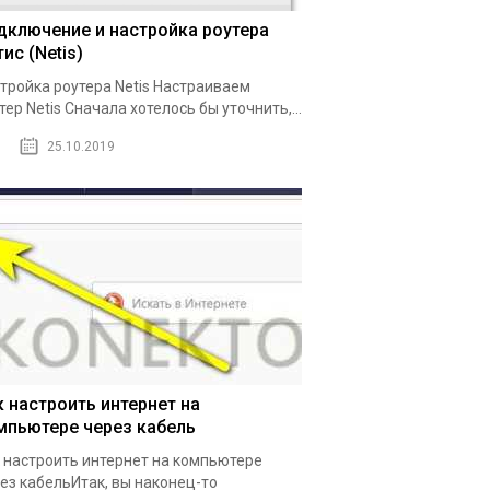
дключение и настройка роутера
ис (Netis)
тройка роутера Netis Настраиваем
тер Netis Сначала хотелось бы уточнить,...
25.10.2019
к настроить интернет на
мпьютере через кабель
 настроить интернет на компьютере
ез кабельИтак, вы наконец-то