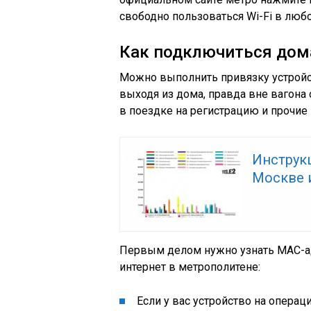
свободно пользоваться Wi-Fi в люб
Как подключиться дом
Можно выполнить привязку устройств
выходя из дома, правда вне вагона 
в поездке на регистрацию и прочие
Инструкц
Москве 
Первым делом нужно узнать МАС-ад
интернет в метрополитене:
Если у вас устройство на операци