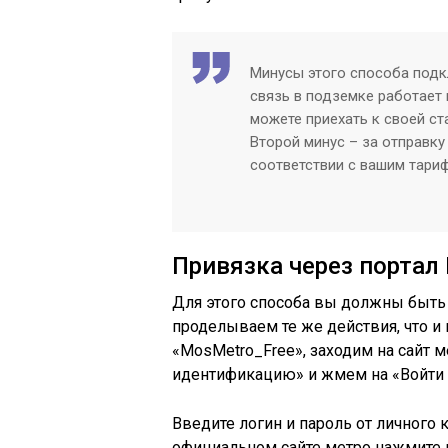
Минусы этого способа подк
связь в подземке работает 
можете приехать к своей ст
Второй минус – за отправку
соответствии с вашим тари
Привязка через портал 
Для этого способа вы должны быть 
проделываем те же действия, что и
«MosMetro_Free», заходим на сайт 
идентификацию» и жмем на «Войти ч
Введите логин и пароль от личного к
официальном сайте метро нажмите н