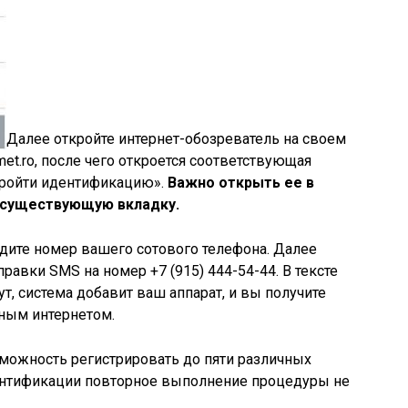
Далее откройте интернет-обозреватель на своем
met.ro, после чего откроется соответствующая
Пройти идентификацию».
Важно открыть ее в
ь существующую вкладку.
дите номер вашего сотового телефона. Далее
равки SMS на номер +7 (915) 444-54-44. В тексте
т, система добавит ваш аппарат, и вы получите
ным интернетом.
можность регистрировать до пяти различных
ентификации повторное выполнение процедуры не