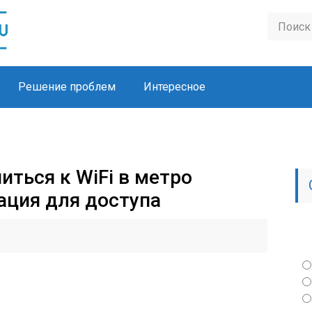
Решение проблем
Интересное
ться к WiFi в метро
ация для доступа