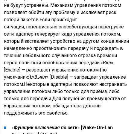
не будут устранены. Механизм управления потоком
позволяет обойти эту проблему и исключает риск
потери пакетов.Если происходит
ситуация, потенциально способствующая перегрузке
сети, адаптер генерирует кадр управления потоком,
который заставляет устройство на другом конце линии
немедленно приостановить передачу и подождать в
течение небольшого случайного отрезка времени
перед попыткой возобновления передачи.»
Вкл
»
[Enable] — разрешает управление потоком {
по
умолчанию
};»
Выкл
» [Disable] — запрещает управление
потоком.Некоторые адаптеры позволяют настраивать
управление потоком либо только для приёма, либо
только для передачи.Для получения преимущества от
управления потоком, оба адаптера должны
поддерживать это свойство.
«
Функции включения по сети
» [
Wake-On-Lan