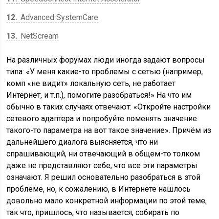
12
Advanced SystemCare
13
NetScream
На различных форумах люди иногда задают вопросы
типа: «У меня какие-то проблемы с сетью (например,
комп «не видит» локальную сеть, не работает
Интернет, и т.п.), помогите разобраться!» На что им
обычно в таких случаях отвечают: «Откройте настройки
сетевого адаптера и попробуйте поменять значение
такого-то параметра на вот такое значение». Причём из
дальнейшего диалога выясняется, что ни
спрашивающий, ни отвечающий в общем-то толком
даже не представляют себе, что все эти параметры
означают. Я решил основательно разобраться в этой
проблеме, но, к сожалению, в Интернете нашлось
довольно мало конкретной информации по этой теме,
так что, пришлось, что называется, собирать по