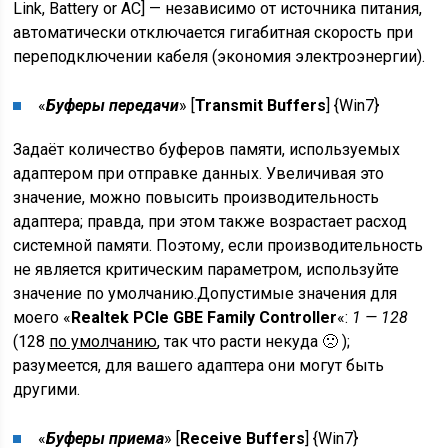
Link, Battery or AC] — независимо от источника питания,
автоматически отключается гигабитная скорость при
переподключении кабеля (экономия электроэнергии).
«
Буферы передачи
» [
Transmit Buffers
] {
Win7
}
Задаёт количество буферов памяти, используемых
адаптером при отправке данных. Увеличивая это
значение, можно повысить производительность
адаптера; правда, при этом также возрастает расход
системной памяти. Поэтому, если производительность
не является критическим параметром, используйте
значение по умолчанию.Допустимые значения для
моего «
Realtek PCIe GBE Family Controller
«:
1 — 128
(128
по умолчанию
, так что расти некуда 🙁 );
разумеется, для вашего адаптера они могут быть
другими.
«
Буферы приема
» [
Receive Buffers
] {
Win7
}