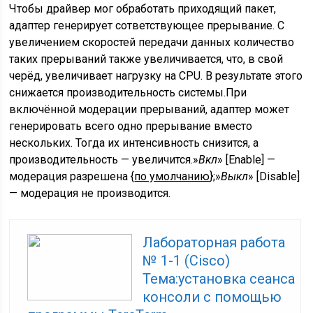
Чтобы драйвер мог обработать приходящий пакет,
адаптер генерирует сответствующее прерывание. С
увеличением скоростей передачи данных количество
таких прерываний также увеличивается, что, в свой
черёд, увеличивает нагрузку на CPU. В результате этого
снижается производительность системы.При
включённой модерации прерываний, адаптер может
генерировать всего одно прерывание вместо
нескольких. Тогда их интенсивность снизится, а
производительность — увеличится.»
Вкл
» [Enable] —
модерация разрешена {
по умолчанию
};»
Выкл
» [Disable]
— модерация не производится.
Лабораторная работа
№ 1-1 (Cisco)
Тема:установка сеанса
консоли с помощью