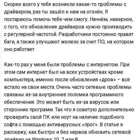
Скорее всего у тебя возникли какие-то проблемы с
драйвером, раз ты зашёл к нам на огонёк. Я
постараюсь помочь тебе чем смогу. Начнём, наверное,
с того, что обновление драйверов нужно производить
с регулярной частотой. Разработчики постоянно правят
баги, а также улучшают железо за счет ПО, на котором
оно работает.
Как-то раз у меня были проблемы с интернетом. При
этом сам интернет был на всех устройствах кроме
компьютера, именно после обновления «дров» – всё
встало на свои места. Очень часто сетевые проблемы
связаны из-за внутреннеё поломки программного
обеспечения. Это может быть из-за вирусов или
сторонних программ. Так что я советую дополнительно
проверить свой ПК или ноут на наличие подобного
софта с помощью антивирусных «прог». В статье я
расскажу, как быстро и без нервов обновить сетевой
драйвер на Windows 10, 7 или 8.