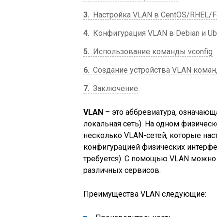
3
Настройка VLAN в CentOS/RHEL/Fe
4
Конфигурация VLAN в Debian и Ub
5
Использование команды vconfig
6
Создание устройства VLAN коман
7
Заключение
VLAN
– это аббревиатура, означающая
локальная сеть). На одном физичес
несколько VLAN-сетей, которые нас
конфигурацией физических интерфе
требуется). С помощью VLAN можно
различных сервисов.
Преимущества VLAN следующие: