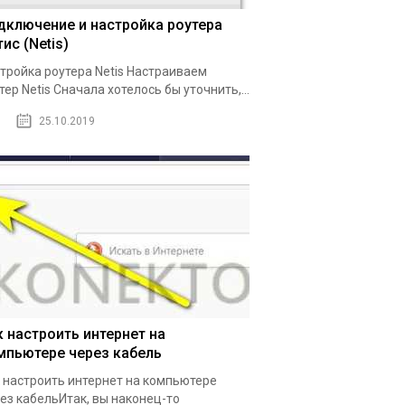
дключение и настройка роутера
ис (Netis)
тройка роутера Netis Настраиваем
тер Netis Сначала хотелось бы уточнить,...
25.10.2019
к настроить интернет на
мпьютере через кабель
 настроить интернет на компьютере
ез кабельИтак, вы наконец-то