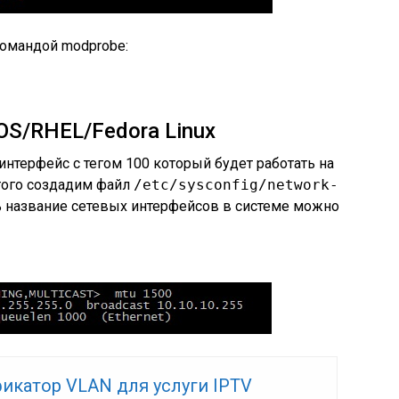
 командой modprobe:
OS/RHEL/Fedora Linux
интерфейс с тегом 100 который будет работать на
того создадим файл
/etc/sysconfig/network-
ть название сетевых интерфейсов в системе можно
икатор VLAN для услуги IPTV