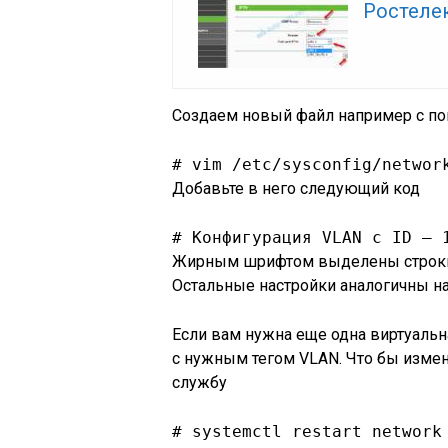
Ростеле
Создаем новый файл например с п
# vim /etc/sysconfig/networ
Добавьте в него следующий код
# Конфигурация VLAN с ID – 
Жирным шрифтом выделены строки 
Остальные настройки аналогичны н
Если вам нужна еще одна виртуальна
с нужным тегом VLAN. Что бы измен
службу
# systemctl restart network