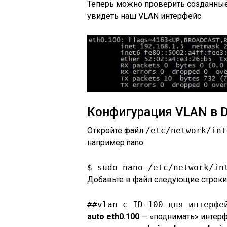
Теперь можно проверить созданные
увидеть наш VLAN интерфейс
Конфигурация VLAN в De
Откройте файл
/etc/network/int
например nano
$ sudo nano /etc/network/in
Добавьте в файл следующие строки
##vlan с ID-100 для интерфе
auto eth0.100
— «поднимать» интерф