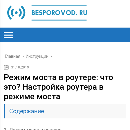
Главная
›
Инструкции
›
31.10.2019
Режим моста в роутере: что
это? Настройка роутера в
режиме моста
Содержание
1
Режим моста в роутере