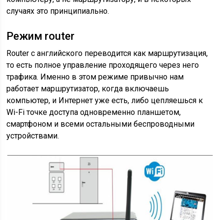
случаях это принципиально.
Режим router
Router с английского переводится как маршрутизация,
то есть полное управление проходящего через него
трафика. Именно в этом режиме привычно нам
работает маршрутизатор, когда включаешь
компьютер, и Интернет уже есть, либо цепляешься к
Wi-Fi точке доступа одновременно планшетом,
смартфоном и всеми остальными беспроводными
устройствами.