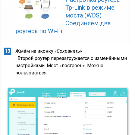
Tp-Link в режиме
моста (WDS).
Соединяем два
роутера по Wi-Fi
Жмём на иконку
«Сохранить»
. Второй роутер перезагружается с изменёнными
настройками. Мост «построен». Можно
пользоваться.