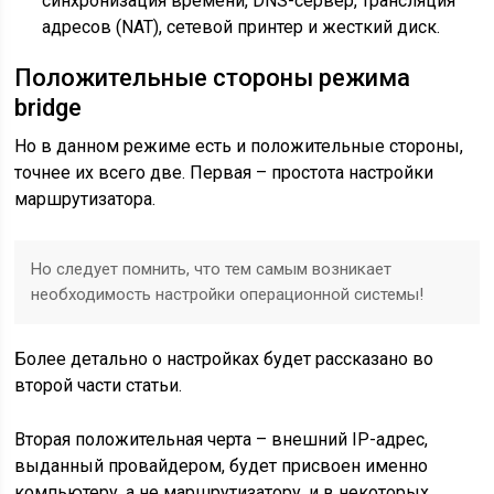
синхронизация времени, DNS-сервер, трансляция
адресов (NAT), сетевой принтер и жесткий диск.
Положительные стороны режима
bridge
Но в данном режиме есть и положительные стороны,
точнее их всего две. Первая – простота настройки
маршрутизатора.
Но следует помнить, что тем самым возникает
необходимость настройки операционной системы!
Более детально о настройках будет рассказано во
второй части статьи.
Вторая положительная черта – внешний IP-адрес,
выданный провайдером, будет присвоен именно
компьютеру, а не маршрутизатору, и в некоторых