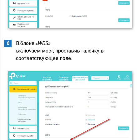
В блоке
«WDS»
включаем мост, проставив галочку в
соответствующее поле.