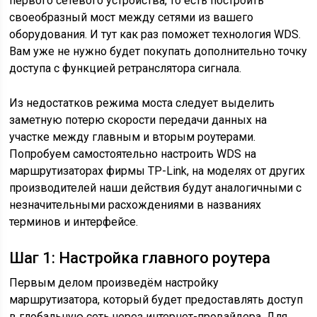
первого сетевого устройства, то есть построить
своеобразный мост между сетями из вашего
оборудования. И тут как раз поможет технология WDS.
Вам уже не нужно будет покупать дополнительно точку
доступа с функцией ретранслятора сигнала.
Из недостатков режима моста следует выделить
заметную потерю скорости передачи данных на
участке между главным и вторым роутерами.
Попробуем самостоятельно настроить WDS на
маршрутизаторах фирмы TP-Link, на моделях от других
производителей наши действия будут аналогичными с
незначительными расхождениями в названиях
терминов и интерфейсе.
Шаг 1: Настройка главного роутера
Первым делом произведём настройку
маршрутизатора, который будет предоставлять доступ
в глобальную сеть через интернет-провайдера. Для