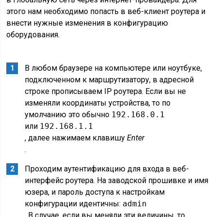
этого нам необходимо попасть в веб-клиент роутера и
внести нужные изменения в конфигурацию
оборудования.
В любом браузере на компьютере или ноутбуке,
подключенном к маршрутизатору, в адресной
строке прописываем IP роутера. Если вы не
изменяли координаты устройства, то по
умолчанию это обычно
192.168.0.1
или
192.168.1.1
, далее нажимаем клавишу
Enter
.
Проходим аутентификацию для входа в веб-
интерфейс роутера. На заводской прошивке и имя
юзера, и пароль доступа к настройкам
конфигурации идентичны:
admin
. В случае, если вы меняли эти величины, то,