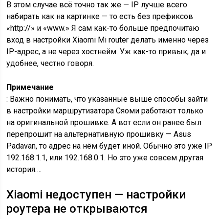
В этом случае всё точно так же — IP лучше всего
набирать как на картинке — то есть без префиксов
«http://» и «www.» Я сам как-то больше предпочитаю
вход в настройки Xiaomi Mi router делать именно через
IP-адрес, а не через хостнейм. Уж как-то привык, да и
удобнее, честно говоря.
Примечание
: Важно понимать, что указанные выше способы зайти
в настройки маршрутизатора Сяоми работают только
на оригинальной прошивке. А вот если он ранее был
перепрошит на альтернативную прошивку — Asus
Padavan, то адрес на нём будет иной. Обычно это уже IP
192.168.1.1, или 192.168.0.1. Но это уже совсем другая
история….
Xiaomi недоступен — настройки
роутера не открываются