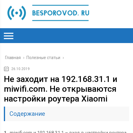
Главная
›
Полезные статьи
›
26.10.2019
Не заходит на 192.168.31.1 и
miwifi.com. Не открываются
настройки роутера Xiaomi
Содержание
1
miwifi.com и 192.168.31.1 – вход в настройки роутера