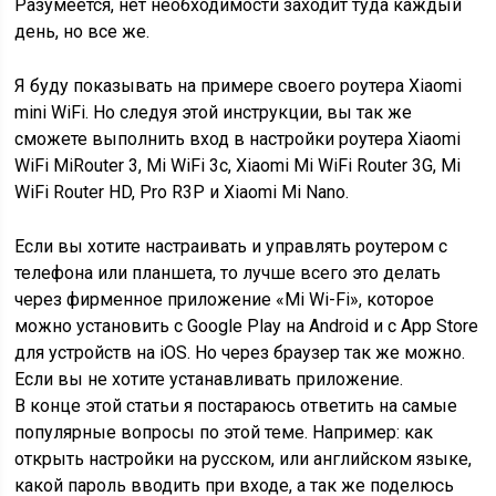
Разумеется, нет необходимости заходит туда каждый
день, но все же.
Я буду показывать на примере своего роутера Xiaomi
mini WiFi. Но следуя этой инструкции, вы так же
сможете выполнить вход в настройки роутера Xiaomi
WiFi MiRouter 3, Mi WiFi 3c, Xiaomi Mi WiFi Router 3G, Mi
WiFi Router HD, Pro R3P и Xiaomi Mi Nano.
Если вы хотите настраивать и управлять роутером с
телефона или планшета, то лучше всего это делать
через фирменное приложение «Mi Wi-Fi», которое
можно установить с Google Play на Android и с App Store
для устройств на iOS. Но через браузер так же можно.
Если вы не хотите устанавливать приложение.
В конце этой статьи я постараюсь ответить на самые
популярные вопросы по этой теме. Например: как
открыть настройки на русском, или английском языке,
какой пароль вводить при входе, а так же поделюсь