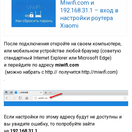
Miwifi.com и
192.168.31.1 – вход в
настройки роутера
Xiaomi
После подключения откройте на своем компьютере,
или мобильном устройстве любой браузер
(советую
стандартный Internet Explorer или Microsoft Edge)
и перейдите по адресу
miwifi.com
(можно набрать с http:// получится http://miwifi.com)
.
Если настройки по этому адресу будут не доступны и
вы увидите ошибку, то попробуйте зайти
на
192.168.31.1