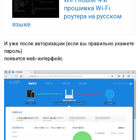
прошивка Wi-Fi
роутера на русском
языке
И уже после авторизации
(если вы правильно укажете
пароль)
появится web-интерфейс.