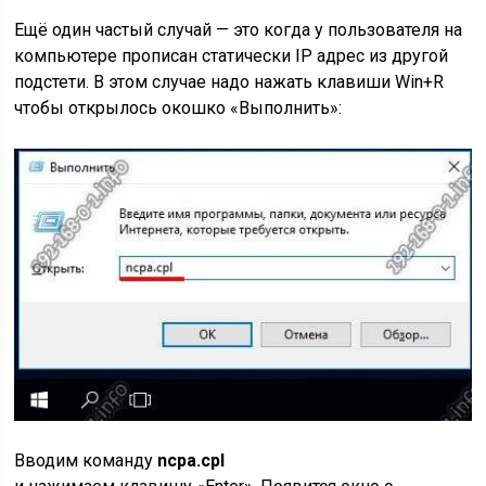
Ещё один частый случай — это когда у пользователя на
компьютере прописан статически IP адрес из другой
подстети. В этом случае надо нажать клавиши Win+R
чтобы открылось окошко «Выполнить»:
Вводим команду
ncpa.cpl