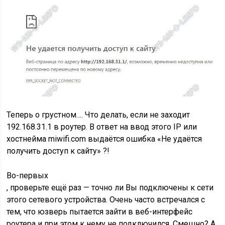
Теперь о грустном…. Что делать, если не заходит
192.168.31.1 в роутер. В ответ на ввод этого IP или
хостнейма miwifi.com выдаётся ошибка «Не удаётся
получить доступ к сайту» ?!
Во-первых
, проверьте ещё раз — точно ли Вы подключены к сети
этого сетевого устройства. Очень часто встречался с
тем, что юзверь пытается зайти в веб-интерфейс
роутера и при этом к нему не подключился. Смешно? А