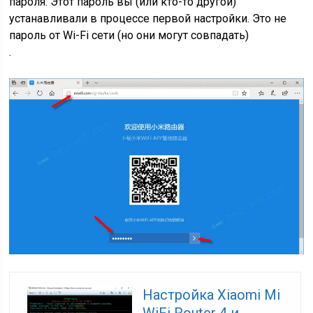
пароля. Этот пароль вы
(или кто-то другой)
устанавливали в процессе первой настройки. Это не
пароль от Wi-Fi сети
(но они могут совпадать)
.
Настройка Xiaomi Mi
WiFi Router 4 и