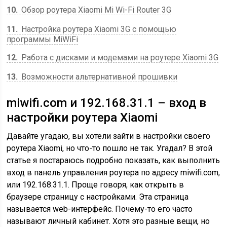
10
Обзор роутера Xiaomi Mi Wi-Fi Router 3G
11
Настройка роутера Xiaomi 3G с помощью
программы MiWiFi
12
Работа с дисками и модемами на роутере Xiaomi 3G
13
Возможности альтернативной прошивки
miwifi.com и 192.168.31.1 – вход в
настройки роутера Xiaomi
Давайте угадаю, вы хотели зайти в настройки своего
роутера Xiaomi, но что-то пошло не так. Угадал? В этой
статье я постараюсь подробно показать, как выполнить
вход в панель управления роутера по адресу miwifi.com,
или 192.168.31.1. Проще говоря, как открыть в
браузере страницу с настройками. Эта страница
называется web-интерфейс. Почему-то его часто
называют личный кабинет. Хотя это разные вещи, но