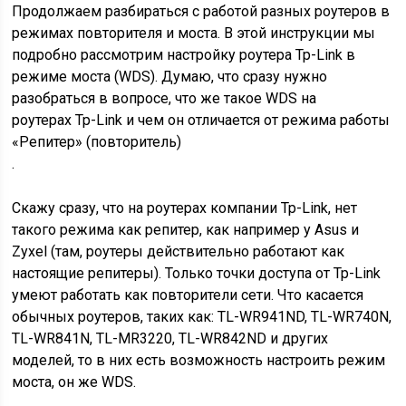
Продолжаем разбираться с работой разных роутеров в
режимах повторителя и моста. В этой инструкции мы
подробно рассмотрим настройку роутера Tp-Link в
режиме моста (WDS). Думаю, что сразу нужно
разобраться в вопросе, что же такое WDS на
роутерах Tp-Link и чем он отличается от режима работы
«Репитер»
(повторитель)
.
Скажу сразу, что на роутерах компании Tp-Link, нет
такого режима как репитер, как например у Asus и
Zyxel (там, роутеры действительно работают как
настоящие репитеры). Только точки доступа от Tp-Link
умеют работать как повторители сети. Что касается
обычных роутеров, таких как: TL-WR941ND, TL-WR740N,
TL-WR841N, TL-MR3220, TL-WR842ND и других
моделей, то в них есть возможность настроить режим
моста, он же WDS.