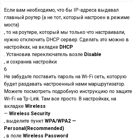
Если вам необходимо, что бы IP-адреса выдавал
главный роутер
(а не тот, который настроен в режиме
моста)
, то на роутере, который мы только что настраивали,
нужно отключить DHCP сервер. Сделать это можно в
настройках, на вкладке
DHCP
. Установив переключатель возле
Disable
, и сохранив настройки.
6
Не забудьте поставить пароль на Wi-Fi сеть, которую
будет раздавать настроенный нами маршрутизатор.
Можете посмотреть подробную инструкцию по защите
Wi-Fi на Tp-Link. Там все просто. В настройках, на
вкладке
Wireless
—
Wireless Security
, выделите пункт
WPA/WPA2 —
Personal(Recommended)
, в поле
Wireless Password