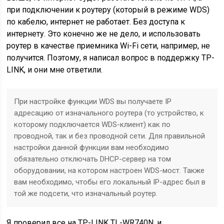
при подключении к роутеру
(который в режиме WDS)
по кабелю, интернет не работает. Без доступа к
интернету. Это конечно же не дело, и использовать
роутер в качестве приемника Wi-Fi сети, например, не
получится. Поэтому, я написал вопрос в поддержку TP-
LINK, и они мне ответили.
При настройке функции WDS вы получаете IP
адресацию от изначального роутера (то устройство, к
которому подключается WDS-клиент) как по
проводной, так и без проводной сети. Для правильной
настройки данной функции вам необходимо
обязательно отключать DHCP-сервер на том
оборудовании, на котором настроен WDS-мост. Также
вам необходимо, чтобы его локальный IP-адрес был в
той же подсети, что изначальный роутер.
Я проверил все на TP-LINK TL-WR740N, и