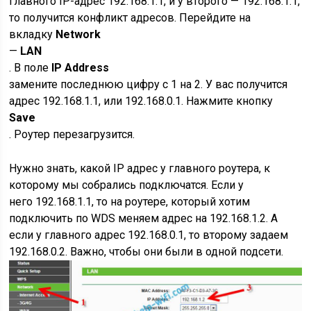
главного IP-адрес 192.168.1.1, и у второго — 192.168.1.1,
то получится конфликт адресов. Перейдите на
вкладку
Network
—
LAN
. В поле
IP Address
замените последнюю цифру с 1 на 2. У вас получится
адрес 192.168.1.1, или 192.168.0.1. Нажмите кнопку
Save
. Роутер перезагрузится.
Нужно знать, какой IP адрес у главного роутера, к
которому мы собрались подключатся. Если у
него 192.168.1.1, то на роутере, который хотим
подключить по WDS меняем адрес на 192.168.1.2. А
если у главного адрес 192.168.0.1, то второму задаем
192.168.0.2. Важно, чтобы они были в одной подсети.