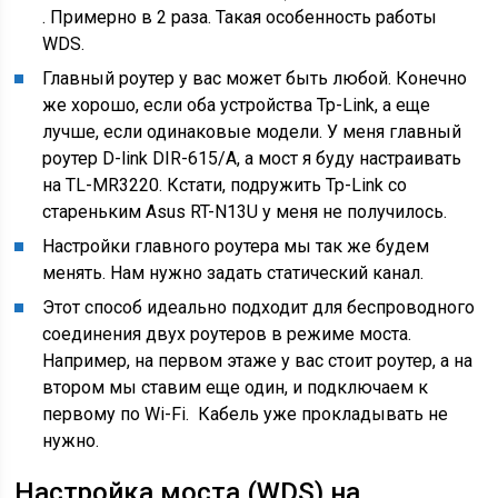
. Примерно в 2 раза. Такая особенность работы
WDS.
Главный роутер у вас может быть любой. Конечно
же хорошо, если оба устройства Tp-Link, а еще
лучше, если одинаковые модели. У меня главный
роутер D-link DIR-615/A, а мост я буду настраивать
на TL-MR3220. Кстати, подружить Tp-Link со
стареньким Asus RT-N13U у меня не получилось.
Настройки главного роутера мы так же будем
менять. Нам нужно задать статический канал.
Этот способ идеально подходит для беспроводного
соединения двух роутеров в режиме моста.
Например, на первом этаже у вас стоит роутер, а на
втором мы ставим еще один, и подключаем к
первому по Wi-Fi. Кабель уже прокладывать не
нужно.
Настройка моста (WDS) на