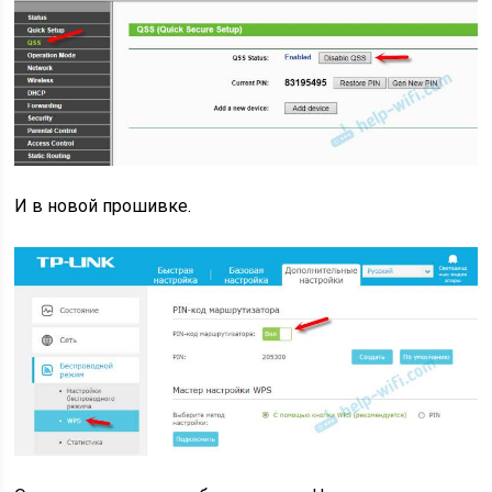
И в новой прошивке.