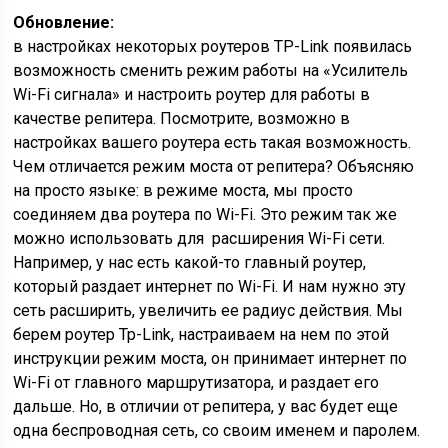
Обновление:
в настройках некоторых роутеров TP-Link появилась
возможность сменить режим работы на «Усилитель
Wi-Fi сигнала» и настроить роутер для работы в
качестве репитера. Посмотрите, возможно в
настройках вашего роутера есть такая возможность.
Чем отличается режим моста от репитера? Объясняю
на просто языке: в режиме моста, мы просто
соединяем два роутера по Wi-Fi. Это режим так же
можно использовать для расширения Wi-Fi сети.
Например, у нас есть какой-то главный роутер,
который раздает интернет по Wi-Fi. И нам нужно эту
сеть расширить, увеличить ее радиус действия. Мы
берем роутер Tp-Link, настраиваем на нем по этой
инструкции режим моста, он принимает интернет по
Wi-Fi от главного маршрутизатора, и раздает его
дальше. Но, в отличии от репитера, у вас будет еще
одна беспроводная сеть, со своим именем и паролем.