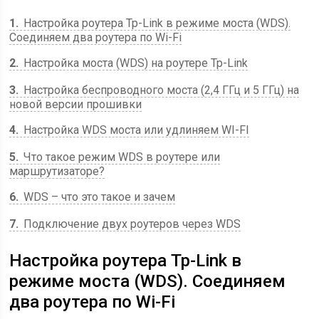
1
Настройка роутера Tp-Link в режиме моста (WDS).
Соединяем два роутера по Wi-Fi
2
Настройка моста (WDS) на роутере Tp-Link
3
Настройка беспроводного моста (2,4 ГГц и 5 ГГц) на
новой версии прошивки
4
Настройка WDS моста или удлиняем WI-FI
5
Что такое режим WDS в роутере или
маршрутизаторе?
6
WDS – что это такое и зачем
7
Подключение двух роутеров через WDS
Настройка роутера Tp-Link в
режиме моста (WDS). Соединяем
два роутера по Wi-Fi