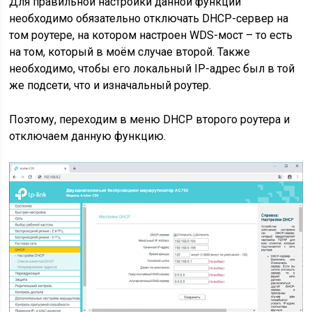
Для правильной настройки данной функции
необходимо обязательно отключать DHCP-сервер на
том роутере, на котором настроен WDS-мост – то есть
на том, который в моём случае второй. Также
необходимо, чтобы его локальный IP-адрес был в той
же подсети, что и изначальный роутер.
Поэтому, переходим в меню DHCP второго роутера и
отключаем данную функцию.