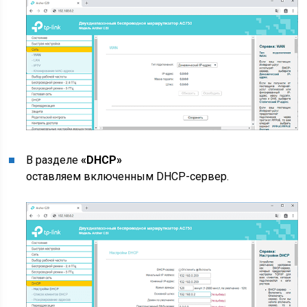
В разделе
«DHCP»
оставляем включенным DHCP-сервер.