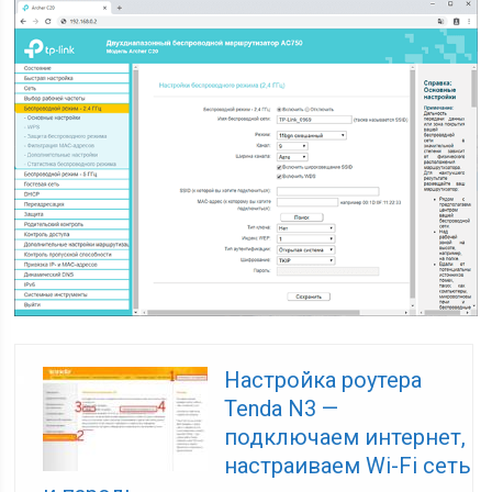
Настройка роутера
Tenda N3 —
подключаем интернет,
настраиваем Wi-Fі сеть