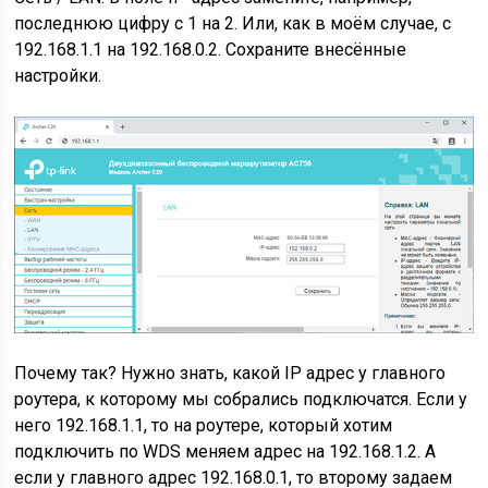
последнюю цифру с 1 на 2. Или, как в моём случае, с
192.168.1.1 на 192.168.0.2. Сохраните внесённые
настройки.
Почему так? Нужно знать, какой IP адрес у главного
роутера, к которому мы собрались подключатся. Если у
него 192.168.1.1, то на роутере, который хотим
подключить по WDS меняем адрес на 192.168.1.2. А
если у главного адрес 192.168.0.1, то второму задаем