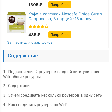
1305 ₽
Подробнее
Кофе в капсулах Nescafe Dolce Gusto
Cappuccino, 8 порций (16 капсул)
435 ₽
Подробнее
Запчасти для смартфонов
Содержание
1
Подключение 2 роутеров в одной сети: усиление
Wifi, общие ресурсы
2
Содержание.
3
Зачем соединять несколько роутеров в одну сеть
4
Как соединить роутеры по Wi-Fi