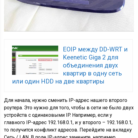
EOIP между DD-WRT и
Keenetic Giga 2 для
объединения двух
квартир в одну сеть
или один HDD на две квартиры
Для начала, нужно сменить IP-адрес нашего второго
роутера. Это нужно для того, чтобы в сети не было двух
устройств с одинаковыми IP. Например, если у
главного IP-адрес 192.168.0.1, и у второго – 192.168.0.1,
то получится конфликт адресов. Перейдите на вкладку
Сеть / LAN. В поле IP-адрес замените, например,