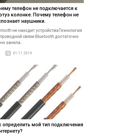
чему телефон не подключается к
ютуз колонке. Почему телефон не
спознает наушники.
etooth не находит устройстваТехнология
проводной связи Bluetooth достаточно
но заняла...
01.11.2019
к определить мой тип подключения
интернету?