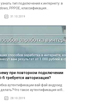
 узнать тип подключения к интернету: в
dows, PPPOE, классификация...
31.10.2019
чему при повторном подключении
i-fi требуется авторизация?
бка аутентификации вай фай андроид:
 делать?Что такое аутентификация wifi...
28.10.2019