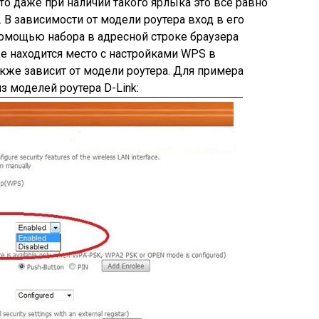
то даже при наличии такого ярлыка это все равно
 В зависимости от модели роутера вход в его
помощью набора в адресной строке браузера
 Где находится место с настройками WPS в
же зависит от модели роутера. Для примера
 моделей роутера D-Link: