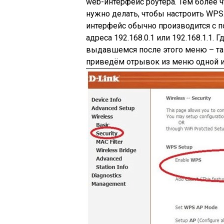
web-интерфейс роутера. Тем более ч
нужно делать, чтобы настроить WPS.
интерфейс обычно производится с 
адреса 192.168.0.1 или 192.168.1.1.
выдавшемся после этого меню – так
приведём отрывок из меню одной из