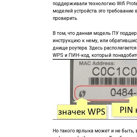
поддерживали технологию Wifi Prot
моделей устройств это требование в
проверить.
В том, что данная модель ПУ подде
инструкцию к нему, или обратившись
днище роутера. Здесь располагаетс
WPS и ПИН-код, который понадобит
Но такого ярлыка может и не быть,