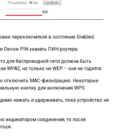
овке переключателя в состояние Enabled.
е Device PIN указать ПИН роутера.
что для беспроводной сети должна быть
ли WPA2, но только не WEP – она не годится.
жно отключить MAC-фильтрацию. Некоторые
иальную кнопку для включения WPS.
димо нажать и удерживать, пока устройство не
но индикатором соединения, то после
ться.