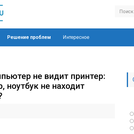
Решение проблем
Интересное
мпьютер не видит принтер:
, ноутбук не находит
ь?