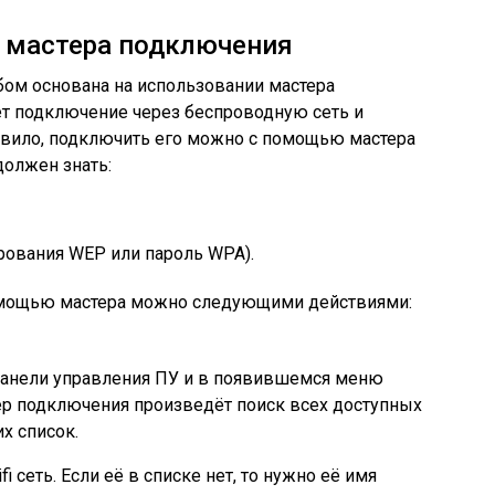
и мастера подключения
бом основана на использовании мастера
т подключение через беспроводную сеть и
авило, подключить его можно с помощью мастера
должен знать:
рования WEP или пароль WPA).
помощью мастера можно следующими действиями:
панели управления ПУ и в появившемся меню
ер подключения произведёт поиск всех доступных
х список.
i сеть. Если её в списке нет, то нужно её имя