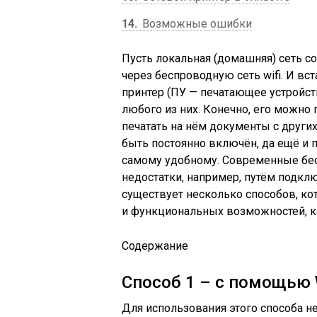
14
Возможные ошибки
Пусть локальная (домашняя) сеть с
через беспроводную сеть wifi. И вс
принтер (ПУ — печатающее устройств
любого из них. Конечно, его можно
печатать на нём документы с други
быть постоянно включён, да ещё и 
самому удобному. Современные бес
недостатки, например, путём подключ
существует несколько способов, ко
и функциональных возможностей, ко
Содержание
Способ 1 – с помощью
Для использования этого способа не