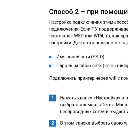
Способ 2 – при помощ
Настройка подключения этим спосо
подключения. Если ПУ поддерживае
протоколы WEP или WPA, то, как пр
настройки. Для этого пользователь 
Имя своей сети (SSID).
Пароль на свою сеть (ключ шиф
Подключить принтер через wifi с 
Нажать кнопку «Настройка» в 
выбрать элемент «Сеть». Маст
беспроводных сетей и выдаст и
В этом списке выбрать свою wif