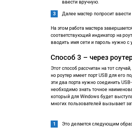
ввести вручную.
Далее мастер попросит ввести 
На этом работа мастера завершается
соответствующий индикатор на роуте
вводить имя сети и пароль нужно с 
Способ 3 – через роуте
Этот способ рассчитан на тот случа
но роутер имеет порт USB для его п
эти два порта нужно соединить USB
необходимо знать точное наименова
который для Windows будет выступа
многих пользователей вызывает затр
Это делается следующим обра