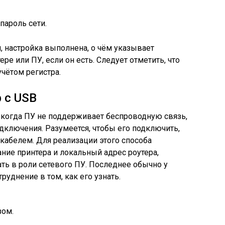
пароль сети.
, настройка выполнена, о чём указывает
ре или ПУ, если он есть. Следует отметить, что
учётом регистра.
р с USB
й, когда ПУ не поддерживает беспроводную связь,
одключения. Разумеется, чтобы его подключить,
-кабелем. Для реализации этого способа
ние принтера и локальный адрес роутера,
ть в роли сетевого ПУ. Последнее обычно у
уднение в том, как его узнать.
зом.