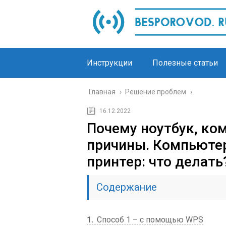
Инструкции
Полезные статьи
Главная
›
Решение проблем
›
16.12.2022
Почему ноутбук, ко
причины. Компьютер
принтер: что делат
Содержание
1
Способ 1 – с помощью WPS