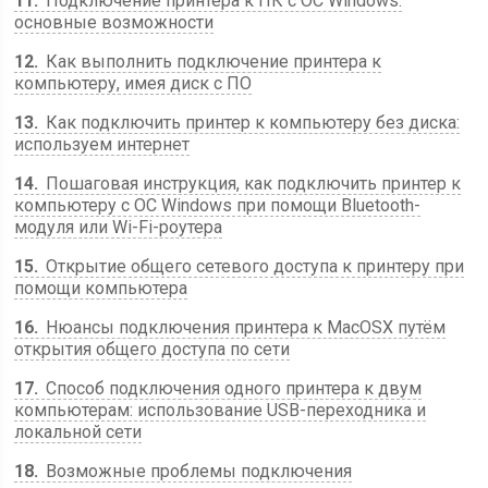
11
Подключение принтера к ПК с ОС Windows:
основные возможности
12
Как выполнить подключение принтера к
компьютеру, имея диск с ПО
13
Как подключить принтер к компьютеру без диска:
используем интернет
14
Пошаговая инструкция, как подключить принтер к
компьютеру с ОС Windows при помощи Bluetooth-
модуля или Wi-Fi-роутера
15
Открытие общего сетевого доступа к принтеру при
помощи компьютера
16
Нюансы подключения принтера к MacOSX путём
открытия общего доступа по сети
17
Способ подключения одного принтера к двум
компьютерам: использование USB-переходника и
локальной сети
18
Возможные проблемы подключения