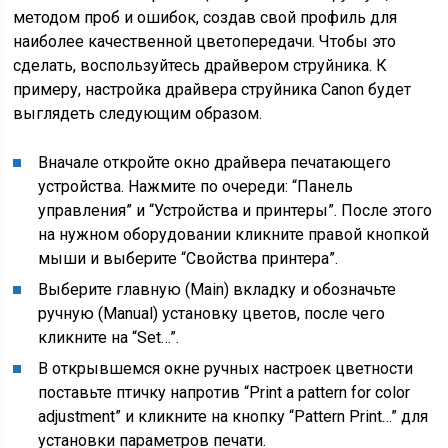
методом проб и ошибок, создав свой профиль для
наиболее качественной цветопередачи. Чтобы это
сделать, воспользуйтесь драйвером струйника. К
примеру, настройка драйвера струйника Canon будет
выглядеть следующим образом.
Вначале откройте окно драйвера печатающего
устройства. Нажмите по очереди: “Панель
управления” и “Устройства и принтеры”. После этого
на нужном оборудовании кликните правой кнопкой
мыши и выберите “Свойства принтера”.
Выберите главную (Main) вкладку и обозначьте
ручную (Manual) установку цветов, после чего
кликните на “Set…”.
В открывшемся окне ручных настроек цветности
поставьте птичку напротив “Print a pattern for color
adjustment” и кликните на кнопку “Pattern Print…” для
установки параметров печати.