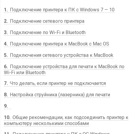
1
Подключение принтера к ПК с Windows 7 — 10
2
Подключение сетевого принтера
3
Подключение по Wi-Fi и Bluetooth
4
Подключение принтера к MacBook с Mac OS
5
Подключения сетевого устройства к MacBook
6
Подключение устройства для печати к MacBook по
Wi-Fi или Bluetooth
7
Что делать, если принтер не подключается
8
Настройка струйника (лазерника) для печати
9
10
Общие рекомендации, как подсоединить принтер к
компьютеру несколькими способами