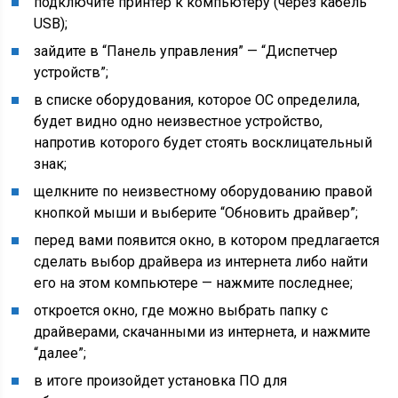
подключите принтер к компьютеру (через кабель
USB);
зайдите в “Панель управления” — “Диспетчер
устройств”;
в списке оборудования, которое ОС определила,
будет видно одно неизвестное устройство,
напротив которого будет стоять восклицательный
знак;
щелкните по неизвестному оборудованию правой
кнопкой мыши и выберите “Обновить драйвер”;
перед вами появится окно, в котором предлагается
сделать выбор драйвера из интернета либо найти
его на этом компьютере — нажмите последнее;
откроется окно, где можно выбрать папку с
драйверами, скачанными из интернета, и нажмите
“далее”;
в итоге произойдет установка ПО для