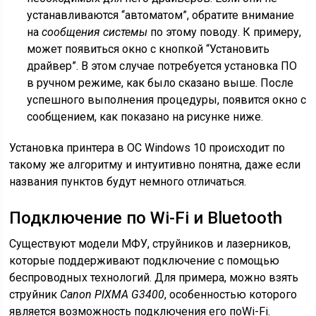
устанавливаются “автоматом”, обратите внимание
на
сообщения системы
по этому поводу. К примеру,
может появиться окно с кнопкой “Установить
драйвер”. В этом случае потребуется установка ПО
в ручном режиме, как было сказано выше. После
успешного выполнения процедуры, появится окно с
сообщением, как показано на рисунке ниже.
Установка принтера в ОС Windows 10 происходит по
такому же алгоритму и интуитивно понятна, даже если
названия пунктов будут немного отличаться.
Подключение по Wi-Fi и Bluetooth
Существуют модели МФУ, струйников и лазерников,
которые поддерживают подключение с помощью
беспроводных технологий. Для примера, можно взять
струйник
Canon PIXMA G3400
, особенностью которого
является возможность подключения его поWi-Fi.