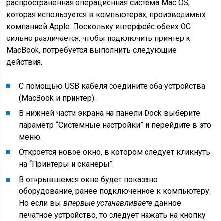
распространенная операционная система Mac OS,
которая используется в компьютерах, производимых
компанией Apple. Поскольку интерфейс обеих ОС
сильно различается, чтобы подключить принтер к
MacBook, потребуется выполнить следующие
действия.
С помощью USB кабеля соедините оба устройства
(MacBook и принтер).
В нижней части экрана на панели Dock выберите
параметр “Системные настройки” и перейдите в это
меню.
Откроется новое окно, в котором следует кликнуть
на “Принтеры и сканеры”.
В открывшемся окне будет показано
оборудование, ранее подключенное к компьютеру.
Но если вы
впервые устанавливаете
данное
печатное устройство, то следует нажать на кнопку