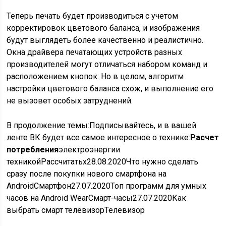
Теперь печать будет производиться с учетом
корректировок цветового баланса, и изображения
будут выглядеть более качественно и реалистично.
Окна драйвера печатающих устройств разных
производителей могут отличаться набором команд и
расположением кнопок. Но в целом, алгоритм
настройки цветового баланса схож, и выполнение его
не вызовет особых затруднений.
В продолжение темы:Подписывайтесь, и в вашей
ленте ВК будет все самое интересное о технике:
Расчет
потребления
электроэнергии
техникой
Рассчитатьx28.08.2020Что нужно сделать
сразу после покупки нового смартфона на
AndroidСмартфон27.07.2020Топ программ для умных
часов на Android WearСмарт-часы27.07.2020Как
выбрать смарт телевизоpТелевизор