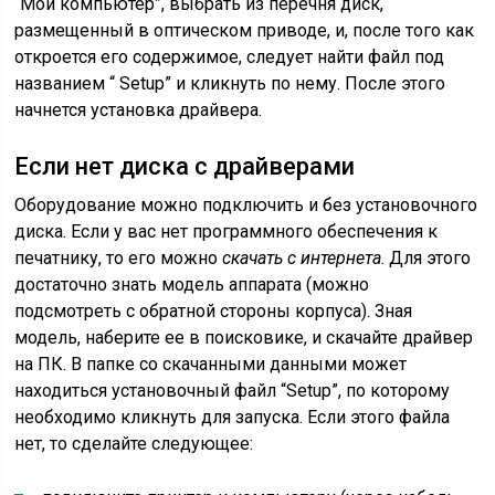
“Мой компьютер”, выбрать из перечня диск,
размещенный в оптическом приводе, и, после того как
откроется его содержимое, следует найти файл под
названием “ Setup” и кликнуть по нему. После этого
начнется установка драйвера.
Если нет диска с драйверами
Оборудование можно подключить и без установочного
диска. Если у вас нет программного обеспечения к
печатнику, то его можно
скачать с интернета
. Для этого
достаточно знать модель аппарата (можно
подсмотреть с обратной стороны корпуса). Зная
модель, наберите ее в поисковике, и скачайте драйвер
на ПК. В папке со скачанными данными может
находиться установочный файл “Setup”, по которому
необходимо кликнуть для запуска. Если этого файла
нет, то сделайте следующее: