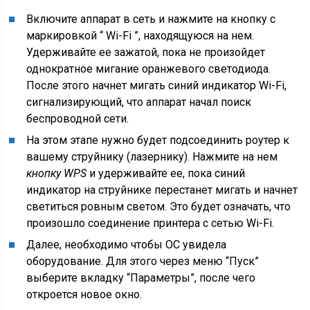
Включите аппарат в сеть и нажмите на кнопку с
маркировкой “ Wi-Fi ”, находящуюся на нем.
Удерживайте ее зажатой, пока не произойдет
однократное мигание оранжевого светодиода.
После этого начнет мигать синий индикатор Wi-Fi,
сигнализирующий, что аппарат начал поиск
беспроводной сети.
На этом этапе нужно будет подсоединить роутер к
вашему струйнику (лазернику). Нажмите на нем
кнопку WPS
и удерживайте ее, пока синий
индикатор на струйнике перестанет мигать и начнет
светиться ровным светом. Это будет означать, что
произошло соединение принтера с сетью Wi-Fi.
Далее, необходимо чтобы ОС увидела
оборудование. Для этого через меню “Пуск”
выберите вкладку “Параметры”, после чего
откроется новое окно.