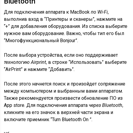
Bluetooth
Для подключения аппарата к MacBook
по Wi-Fi
,
выполнив вход в “Принтеры и сканеры”, нажмите на
“+” для добавления оборудования. Из списка выберите
нужное вам оборудование. Важно, чтобы тип его был
“Многофункциональный Bonjour”.
После выбора устройства, если оно поддерживает
технологию Airprint
, в строке “Использовать” выберите
“AirPrint” и нажмите “Добавить”.
После этого начнется поиск и произойдет сопряжение
между компьютером и выбранным вами аппаратом.
Также рекомендуется произвести обновление ПО из
App store. Для подключения аппарата
через Bluetooth
,
кликните на его значок в верхней части экрана и
включите приемник “Turn Bluetooth On ”.