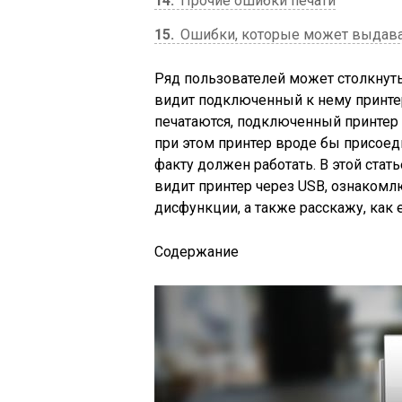
14
Прочие ошибки печати
15
Ошибки, которые может выдава
Ряд пользователей может столкнуть
видит подключенный к нему принтер
печатаются, подключенный принтер 
при этом принтер вроде бы присоед
факту должен работать. В этой стат
видит принтер через USB, ознакомл
дисфункции, а также расскажу, как 
Содержание