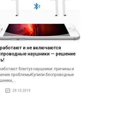
 работают и не включаются
спроводные наушники — решение
ь!
работают блютуз наушники: причины и
ение проблемыКупили беспроводные
шники,...
29.10.2019