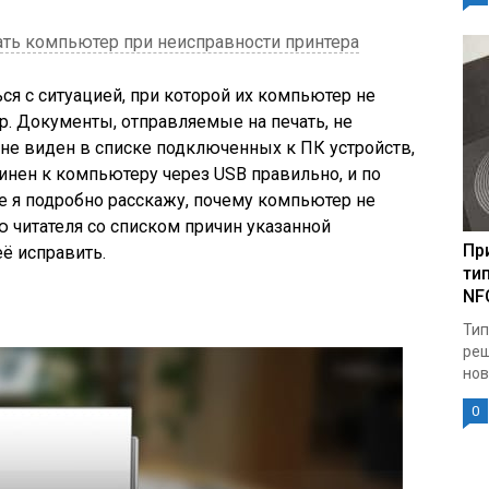
ть компьютер при неисправности принтера
ся с ситуацией, при которой их компьютер не
. Документы, отправляемые на печать, не
не виден в списке подключенных к ПК устройств,
инен к компьютеру через USB правильно, и по
ье я подробно расскажу, почему компьютер не
ю читателя со списком причин указанной
Пр
её исправить.
ти
NF
Тип
реш
нов
0