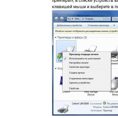
принтеры», в списке устройств 
клавишей мыши и выберите в п