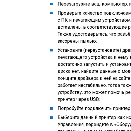
Перезагрузите ваш компьютер, и
Проверьте качество подключаем
с ПК и печатающим устройством,
вставлены в соответствующие р
Также удостоверьтесь, что разъ
засорены пылью;
Установите (переустановите) дра
печатающего устройства к нему 
достаточно запустить и установ
диска нет, найдите данные о мод
поищите драйвера к ней на сайте
работает нестабильно, тогда та
устройству, это может помочь р
принтер через USB;
Попробуйте подключить принтер ч
Выберите данный принтер как и
Управления, перейдите в «Обору