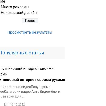
еме
Много рекламы
Некрасивый дизайн
Просмотреть результаты
Популярные статьи
утниковый интернет своими руками
 видеоНовые видеоПопулярные
еоКатегории видео Авто Видео-блоги
, аварии Для...
16.12.2022