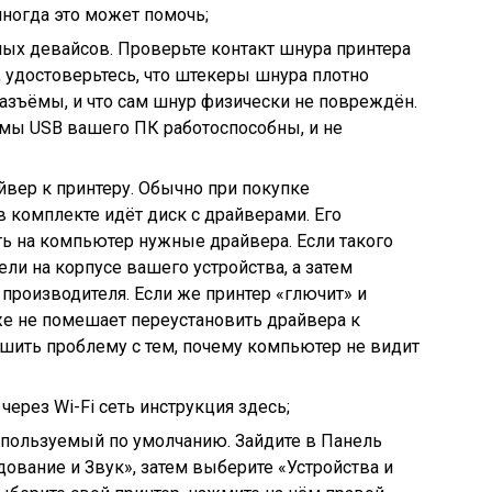
ногда это может помочь;
ых девайсов. Проверьте контакт шнура принтера
 удостоверьтесь, что штекеры шнура плотно
азъёмы, и что сам шнур физически не повреждён.
ёмы USB вашего ПК работоспособны, и не
йвер к принтеру. Обычно при покупке
в комплекте идёт диск с драйверами. Его
ить на компьютер нужные драйвера. Если такого
ели на корпусе вашего устройства, а затем
 производителя. Если же принтер «глючит» и
кже не помешает переустановить драйвера к
ешить проблему с тем, почему компьютер не видит
ерез Wi-Fi сеть инструкция здесь;
спользуемый по умолчанию. Зайдите в Панель
дование и Звук», затем выберите «Устройства и