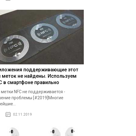
иложения поддерживающие этот
п меток не найдены. Используем
C в смартфоне правильно
 метки NFC не поддерживается -
ение проблемы [#2019]Многие
ейшие...
02.11.2019