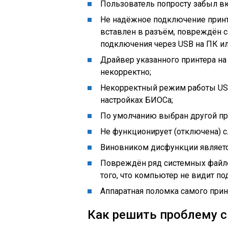
Пользователь попросту забыл вк
Не надёжное подключение принт
вставлен в разъём, повреждён 
подключения через USB на ПК ил
Драйвер указанного принтера на 
некорректно;
Некорректный режим работы USB
настройках БИОСа;
По умолчанию выбран другой пр
Не функционирует (отключена) с
Виновником дисфункции являетс
Повреждён ряд системных файло
того, что компьютер не видит п
Аппаратная поломка самого прин
Как решить проблему 