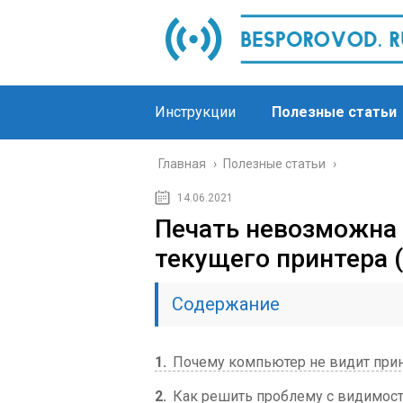
Инструкции
Полезные статьи
Главная
›
Полезные статьи
›
14.06.2021
Печать невозможна 
текущего принтера (
Содержание
1
Почему компьютер не видит прин
2
Как решить проблему с видимос