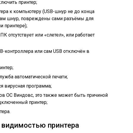
лючить принтер;
ера к компьютеру (USB-шнур не до конца
сам шнур, повреждены сами разъёмы для
и принтере);
ПК отсутствует или «слетел», или работает
-контроллера или сам USB отключён в
интер;
лужба автоматической печати;
я вирусная программа;
в ОС Виндовс, это также может быть причиной
одключенный принтер;
тера.
с видимостью принтера