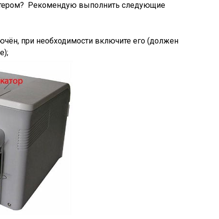
интером? Рекомендую выполнить следующие
лючён, при необходимости включите его (должен
е);