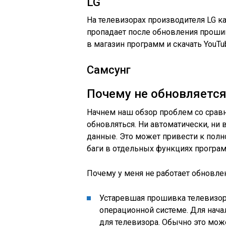
LG
На телевизорах производителя LG к
пропадает после обновления прошив
в магазин программ и скачать YouTu
Самсунг
Почему не обновляется
Начнем наш обзор проблем со сравн
обновляться. Ни автоматически, ни
данные. Это может привести к полн
баги в отдельных функциях програ
Почему у меня не работает обновлен
Устаревшая прошивка телевизор
операционной системе. Для нач
для телевизора. Обычно это мож