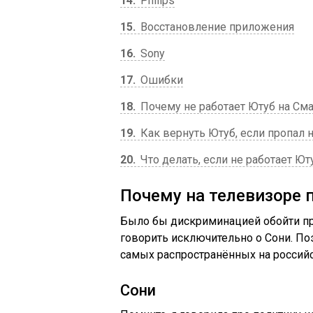
14
Philips
15
Восстановление приложения
16
Sony
17
Ошибки
18
Почему не работает Ютуб на Сма
19
Как вернуть Ютуб, если пропал н
20
Что делать, если не работает Ют
Почему на телевизоре 
Было бы дискриминацией обойти п
говорить исключительно о Сони. П
самых распространённых на россий
Сони