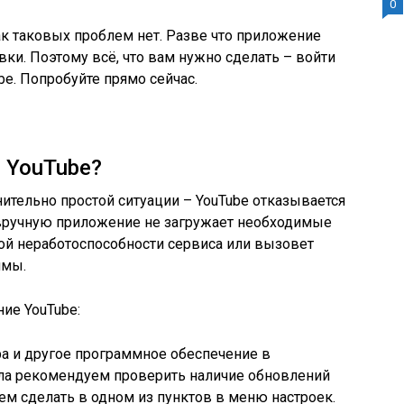
0
ак таковых проблем нет. Разве что приложение
ки. Поэтому всё, что вам нужно сделать – войти
be. Попробуйте прямо сейчас.
 YouTube?
ительно простой ситуации – YouTube отказывается
 вручную приложение не загружает необходимые
ой неработоспособности сервиса или вызовет
ммы.
ие YouTube:
а и другое программное обеспечение в
ала рекомендуем проверить наличие обновлений
ем сделать в одном из пунктов в меню настроек.