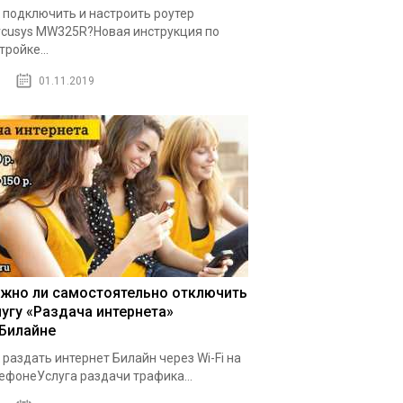
 подключить и настроить роутер
cusys MW325R?Новая инструкция по
тройке...
01.11.2019
жно ли самостоятельно отключить
лугу «Раздача интернета»
 Билайне
 раздать интернет Билайн через Wi-Fi на
ефонеУслуга раздачи трафика...