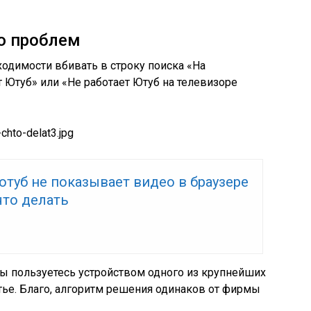
ю проблем
ходимости вбивать в строку поиска «На
т Ютуб» или «Не работает Ютуб на телевизоре
туб не показывает видео в браузере
что делать
вы пользуетесь устройством одного из крупнейших
атье. Благо, алгоритм решения одинаков от фирмы