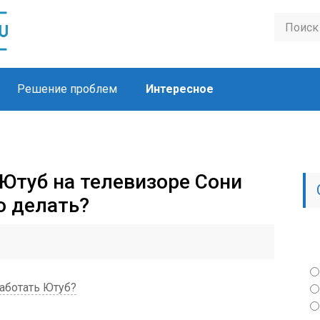
Решение проблем
Интересное
 Ютуб на телевизоре Сони
о делать?
аботать Ютуб?