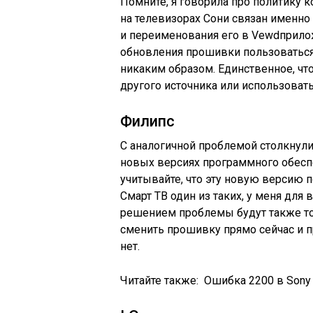
Помните, я говорила про политику 
на телевизорах Сони связан именно
и переименования его в Vewdприло
обновления прошивки пользоваться
никаким образом. Единственное, чт
другого источника или использовать
Филипс
С аналогичной проблемой столкнули
новых версиях программного обесп
учитывайте, что эту новую версию
Смарт ТВ один из таких, у меня для
решением проблемы будут также то
сменить прошивку прямо сейчас и п
нет.
Читайте также:
Ошибка 2200 в Sony 