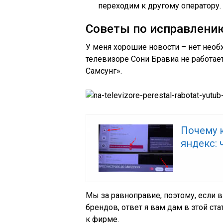
переходим к другому оператору.
Советы по исправлени
У меня хорошие новости – нет необ
телевизоре Сони Бравиа не работае
Самсунг».
Почему ю
яндекс: 
Мы за равноправие, поэтому, если 
брендов, ответ я вам дам в этой ст
к фирме.