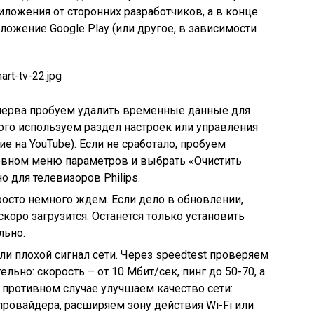
иложения от сторонних разработчиков, а в конце
ложение Google Play (или другое, в зависимости
перва пробуем удалить временные данные для
ого используем раздел настроек или управления
 на YouTube). Если не сработало, пробуем
новном меню параметров и выбрать «Очистить
о для телевизоров Philips.
сто немного ждем. Если дело в обновлении,
скоро загрузится. Останется только установить
льно.
ли плохой сигнал сети. Через speedtest проверяем
ельно: скорость – от 10 Мбит/сек, пинг до 50-70, а
В противном случае улучшаем качество сети:
ровайдера, расширяем зону действия Wi-Fi или