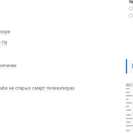
т
м
изоре
-ТВ
ричинах
ube на старых смарт-телевизорах