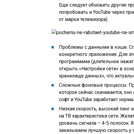
Еще следует обновить другие пр
попробовать и YouTube через при
от марки телевизора).
Проблемы с данными в кэше. С
конкретного приложения. Для эт
программами (длительное нажатие
открыть «Настройки сети» в ос
хранилище данных», что актуальн
Сложные фоновые процессы. Про
которое сейчас скачивается, оно 
софт и YouTube заработает норма
Низкая скорость, высокий пинг и
на ТВ характеристики сети. Желат
уровень сигнала – 4-5 полосок. 
заказываем лучшую скорость у п