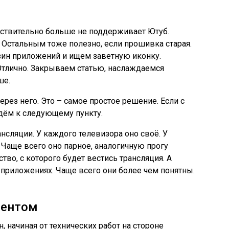
йствительно больше не поддерживает Ютуб.
. Остальным тоже полезно, если прошивка старая.
зин приложений и ищем заветную иконку.
тлично. Закрываем статью, наслаждаемся
ше.
рез него. Это – самое простое решение. Если с
 идём к следующему пункту.
сляции. У каждого телевизора оно своё. У
. Чаще всего оно парное, аналогичную прогу
ство, с которого будет вестись трансляция. А
приложениях. Чаще всего они более чем понятны.
иентом
 начиная от технических работ на стороне