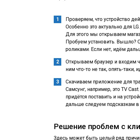
Проверяем, что устройство де
Особенно это актуально для LG
Для этого мы открываем мага
Пробуем установить. Вышло? О
роликами. Если нет, идём даль
Открываем браузер и входим че
ним что-то не так, опять-таки,
Скачиваем приложение для тран
Самсунг, например, это TV Cast
придётся поставить и на устрой
дальше следуем подсказкам в 
Решение проблем с кл
Здесь может быть целый ряд причин,