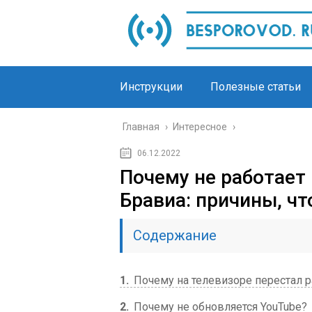
Инструкции
Полезные статьи
Главная
›
Интересное
›
06.12.2022
Почему не работает
Бравиа: причины, чт
Содержание
1
Почему на телевизоре перестал р
2
Почему не обновляется YouTube?