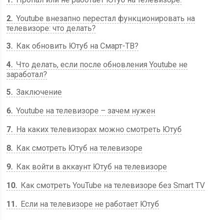
2
Youtube внезапно перестал функционировать на
телевизоре: что делать?
3
Как обновить Ютуб на Смарт-ТВ?
4
Что делать, если после обновления Youtube не
заработал?
5
Заключение
6
Youtube на телевизоре – зачем нужен
7
На каких телевизорах можно смотреть Ютуб
8
Как смотреть Ютуб на телевизоре
9
Как войти в аккаунт Ютуб на телевизоре
10
Как смотреть YouTube на телевизоре без Smart TV
11
Если на телевизоре не работает Ютуб