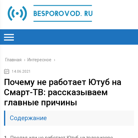
Главная
›
Интересное
›
14.06.2021
Почему не работает Ютуб на
Смарт-ТВ: рассказываем
главные причины
Содержание
1
Пропал или не работает Ютуб на телевизоре.