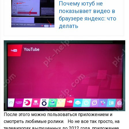
Почему ютуб не
показывает видео в
браузере яндекс: что
делать
После этого можно пользоваться приложением и
смотреть любимые ролики. Но не все так просто, на
телевизорах выпущенных до 2012 года, приложение