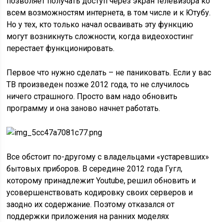
позволяет получать доступ через экран телевизора ко
всем возможностям интернета, в том числе и к Ютубу.
Но у тех, кто только начал осваивать эту функцию
могут возникнуть сложности, когда видеохостинг
перестает функционировать.
Первое что нужно сделать – не паниковать. Если у вас
ТВ произведен позже 2012 года, то не случилось
ничего страшного. Просто вам надо обновить
программу и она заново начнет работать.
Все обстоит по-другому с владельцами «устаревших»
бытовых приборов. В середине 2012 года Гугл,
которому принадлежит Youtube, решил обновить и
усовершенствовать кодировку своих серверов и
заодно их содержание. Поэтому отказался от
поддержки приложения на ранних моделях