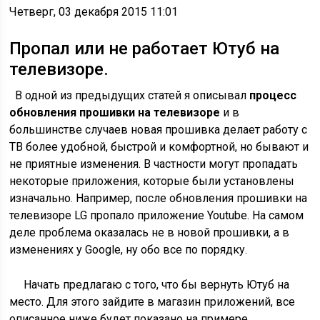
Четверг, 03 декабря 2015 11:01
Пропал или не работает Ютуб на
телевизоре.
В одной из предыдущих статей я описывал
процесс
обновления прошивки на телевизоре
и в
большинстве случаев новая прошивка делает работу с
ТВ более удобной, быстрой и комфортной, но бывают и
не приятные изменения. В частности могут пропадать
некоторые приложения, которые были установлены
изначально. Например, после обновления прошивки на
телевизоре LG пропало приложение Youtube. На самом
деле проблема оказалась не в новой прошивки, а в
изменениях у Google, ну обо все по порядку.
Начать предлагаю с того, что бы вернуть Ютуб на
место. Для этого зайдите в магазин приложений, все
описанное ниже будет показано на примере