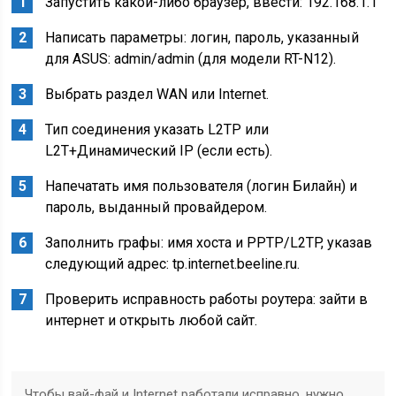
Запустить какой-либо браузер, ввести: 192.168.1.1
Написать параметры: логин, пароль, указанный
для ASUS: admin/admin (для модели RT-N12).
Выбрать раздел WAN или Internet.
Тип соединения указать L2TP или
L2T+Динамический IP (если есть).
Напечатать имя пользователя (логин Билайн) и
пароль, выданный провайдером.
Заполнить графы: имя хоста и PPTP/L2TP, указав
следующий адрес: tp.internet.beeline.ru.
Проверить исправность работы роутера: зайти в
интернет и открыть любой сайт.
Чтобы вай-фай и Internet работали исправно, нужно,