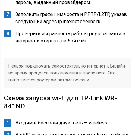
пароль, выданный провайдером.
Заполнить графы: имя хоста и PPTP/L2TP, указав
следующий адрес tp.internet.beeline.ru.
Проверить исправность работы роутера: зайти в
интернет и открыть любой сайт
Нельзя подключать самостоятельно интернет к Билайн
во время процесса подключения и после него. Это
выполняется роутером автоматически.
Схема запуска wi-fi для TP-Link WR-
841ND
Входим в беспроводную сеть — wireless.
В SSID указать имя, которое может быть выбрано