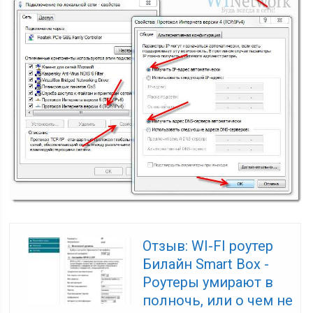
Отзыв: WI-FI роутер
Билайн Smart Box -
Роутеры умирают в
полночь, или о чем не