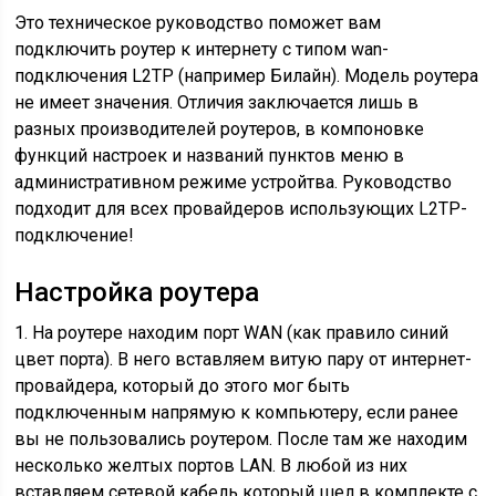
Это техническое руководство поможет вам
подключить роутер к интернету с типом wan-
подключения L2TP (например Билайн). Модель роутера
не имеет значения. Отличия заключается лишь в
разных производителей роутеров, в компоновке
функций настроек и названий пунктов меню в
административном режиме устройтва. Руководство
подходит для всех провайдеров использующих L2TP-
подключение!
Настройка роутера
1. На роутере находим порт WAN (как правило синий
цвет порта). В него вставляем витую пару от интернет-
провайдера, который до этого мог быть
подключенным напрямую к компьютеру, если ранее
вы не пользовались роутером. После там же находим
несколько желтых портов LAN. В любой из них
вставляем сетевой кабель который шел в комплекте с