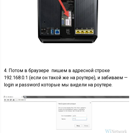
4. Потом в браузере пишем в адресной строке
192.168.0.1 (если он такой же на роутере), и забиваем —
login и password которые мы видели на роутере.