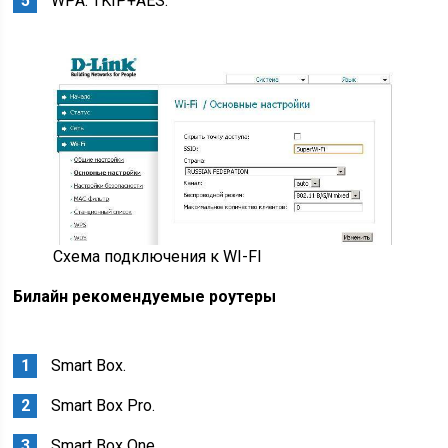
WPA: TKIP+AES.
Схема подключения к WI-FI
Билайн рекомендуемые роутеры
Smart Box.
Smart Box Pro.
Smart Box One.