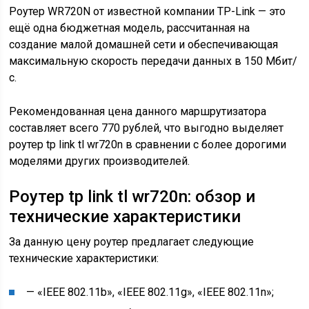
Роутер WR720N от известной компании TP-Link — это
ещё одна бюджетная модель, рассчитанная на
создание малой домашней сети и обеспечивающая
максимальную скорость передачи данных в 150 Мбит/
с.
Рекомендованная цена данного маршрутизатора
составляет всего 770 рублей, что выгодно выделяет
роутер tp link tl wr720n в сравнении с более дорогими
моделями других производителей.
Роутер tp link tl wr720n: обзор и
технические характеристики
За данную цену роутер предлагает следующие
технические характеристики:
— «IEEE 802.11b», «IEEE 802.11g», «IEEE 802.11n»;