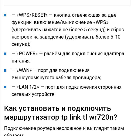
— «WPS/RESET» — кнопка, отвечающая за две
функции: включение/выключение «WPS»
(удерживать нажатой не более 5 секунд) и сброс
настроек на заводские (удерживать более 5-10
секунд);
— «POWER» — разъём для подключения адаптера
питания;
— «WAN» — порт для подключения
вышеупомянутого кабеля провайдера;
— «LAN 1/2» — порт для подключения сторонних
сетевых устройств.
Как установить и подключить
маршрутизатор tp link tl wr720n?
Подключение роутера несложное и выглядит таким
образом: