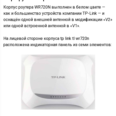
Корпус роутера WR720N выполнен в белом цвете —
как и большинство устройств компании TP-Link — и
оснащён одной внешней антенной в модификации «V2»
или одной встроенной антенной в «V1».
На лицевой стороне корпуса tp link tl wr720n
расположена индикаторная панель из семи элементов: