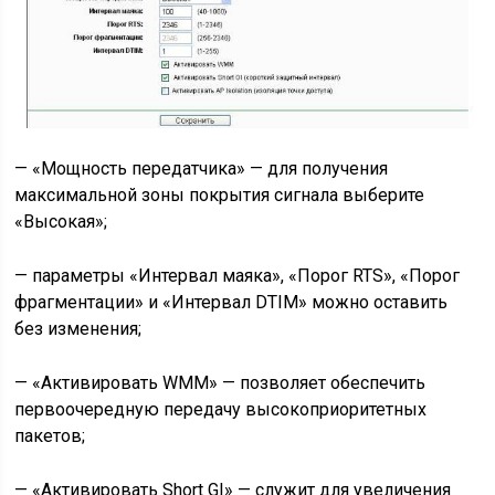
— «Мощность передатчика» — для получения
максимальной зоны покрытия сигнала выберите
«Высокая»;
— параметры «Интервал маяка», «Порог RTS», «Порог
фрагментации» и «Интервал DTIM» можно оставить
без изменения;
— «Активировать WMM» — позволяет обеспечить
первоочередную передачу высокоприоритетных
пакетов;
— «Активировать Short GI» — служит для увеличения