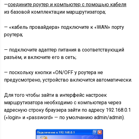
—
соедините роутер и компьютер с помощью кабеля
из базовой комплектации маршрутизатора;
— «кабель провайдера» подключите к «WAN» порту
роутера;
— подключите адаптер питания в соответствующий
разъём, и включите его в сеть;
— поскольку кнопки «ON/OFF у роутера не
предусмотрено, устройство включится автоматически.
Для того чтобы зайти в интерфейс настроек
маршрутизатора необходимо с компьютера через
адресную строку браузера зайти по адресу 192.168.0.1
(«login» и «password» — по умолчанию admin/admin).