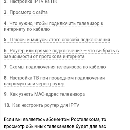
2
Настройка IPTV на ПК
3
Просмотр с сайта
4
Что нужно, чтобы подключить телевизор к
интернету по кабелю
5
Плюсы и минусы этого способа подключения
6
Роутер или прямое подключение — что выбрать в
зависимости от протокола интернета
7
Схемы подключения телевизора по кабелю
8
Настройка ТВ при проводном подключении
напрямую или через роутер
9
Как узнать MAC-адрес телевизора
10
Как настроить роутер для IPTV
Если вы являетесь абонентом Ростелекома, то
просмотр обычных телеканалов будет для вас