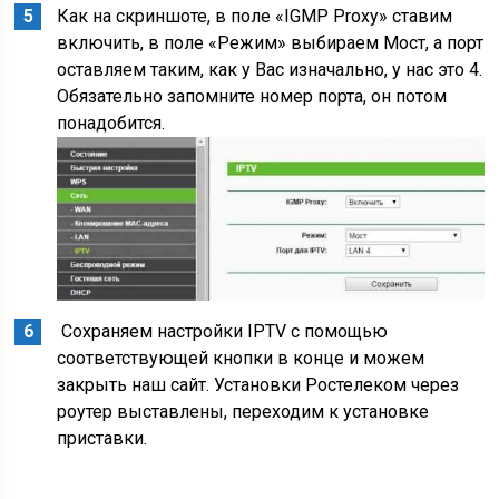
Как на скриншоте, в поле «IGMP Proxy» ставим
включить, в поле «Режим» выбираем Мост, а порт
оставляем таким, как у Вас изначально, у нас это 4.
Обязательно запомните номер порта, он потом
понадобится.
Сохраняем настройки IPTV с помощью
соответствующей кнопки в конце и можем
закрыть наш сайт. Установки Ростелеком через
роутер выставлены, переходим к установке
приставки.