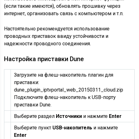
(если такие имеются), обновлять прошивку через
интернет, организовать связь с компьютером и т.п.
Настоятельно рекомендуется использование
проводных приставок ввиду устойчивости и
надежности проводного соединения.
Настройка приставки Dune
Загрузите на флеш-накопитель плагин для
приставки:
dune_plugin_iptvportal_web_20150311_cloud.zip
Подключите флеш-накопитель к USB-порту
приставки Dune.
Выберите раздел
Источники
и нажмите
Enter
Выберите пункт
USB-накопитель
и нажмите
Enter