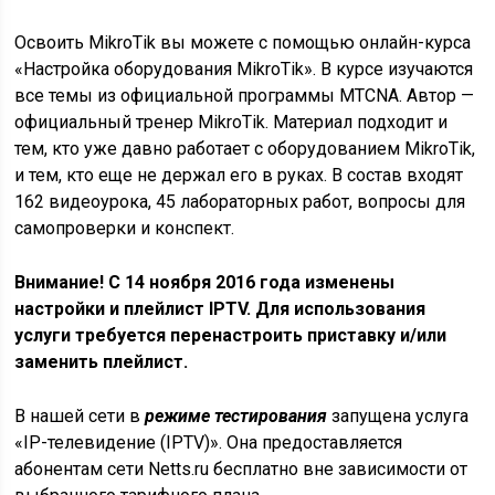
Освоить MikroTik вы можете с помощью онлайн-курса
«Настройка оборудования MikroTik». В курсе изучаются
все темы из официальной программы MTCNA. Автор —
официальный тренер MikroTik. Материал подходит и
тем, кто уже давно работает с оборудованием MikroTik,
и тем, кто еще не держал его в руках. В состав входят
162 видеоурока, 45 лабораторных работ, вопросы для
самопроверки и конспект.
Внимание! С 14 ноября 2016 года изменены
настройки и плейлист IPTV. Для использования
услуги требуется перенастроить приставку и/или
заменить плейлист.
В нашей сети в
режиме тестирования
запущена услуга
«IP-телевидение (IPTV)». Она предоставляется
абонентам сети Netts.ru бесплатно вне зависимости от