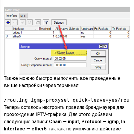
Также можно быстро выполнить все приведенные
выше настройки через терминал:
/routing igmp-proxyset quick-leave=yes/rout
Теперь осталось настроить правила брандмауэра для
прохождения IPTV-трафика. Для этого добавим
следующие записи:
Chain — input, Protocol — igmp, In.
Interface — ether5
, так как по умолчанию действие