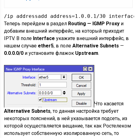
/ip addressadd address=1.0.0.1/30 interface
Теперь перейдем в раздел
Routing — IGMP Proxy
и
добавим внешний интерфейс, на который приходит
IPTV. В поле
Interface
укажите внешний интерфейс, в
нашем случае
ether5
, в поле
Alternative Subnets
—
0.0.0.0/0
и установите флажок
Upstream
.
Что касается
Alternative Subnets
, то данная настройка требует
некоторых пояснений, в ней указывается подсеть, из
которой осуществляется вещание, так как Ростелеком
использует собственную изолированную сеть, то