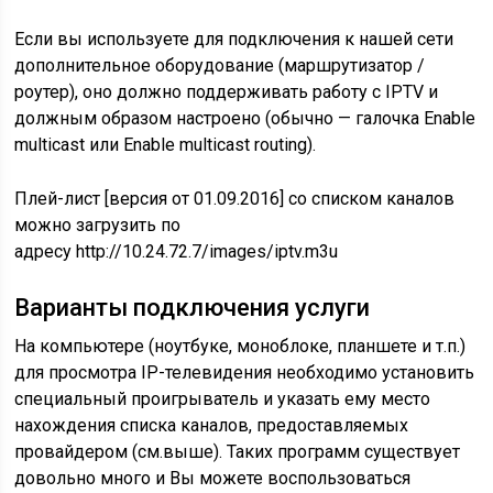
Если вы используете для подключения к нашей сети
дополнительное оборудование (маршрутизатор /
роутер), оно должно поддерживать работу c IPTV и
должным образом настроено (обычно — галочка Enable
multicast или Enable multicast routing).
Плей-лист [версия от 01.09.2016] со списком каналов
можно загрузить по
адресу http://10.24.72.7/images/iptv.m3u
Варианты подключения услуги
На компьютере (ноутбуке, моноблоке, планшете и т.п.)
для просмотра IP-телевидения необходимо установить
специальный проигрыватель и указать ему место
нахождения списка каналов, предоставляемых
провайдером (см.выше). Таких программ существует
довольно много и Вы можете воспользоваться