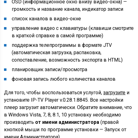
OSD (информационное окно внизу видео-окна) —
громкость и название канала, индикатор записи
список каналов в видео-окне
управление видео с клавиатуры (клавиши смотрите
в краткой справке в самой программе)
поддержка телепрограммы в формате JTV
(автоматическая загрузка, распаковка,
сопоставление, возможность экспорта в HTML)
планировщик записи/просмотра
фоновая запись любого количества каналов
Для того, чтобы воспользоваться услугой,
загрузите
и
установите IP-TV Player v.0.28.1.8845. Все настройки
плеер загрузит автоматически. Обратите внимание, что
в Windows Vista, 7, 8, 8.1, 10 установку необходимо
производить
от имени администратора
(правой
кнопкой мыши по программе установки — Запуск от
имени Администратора)