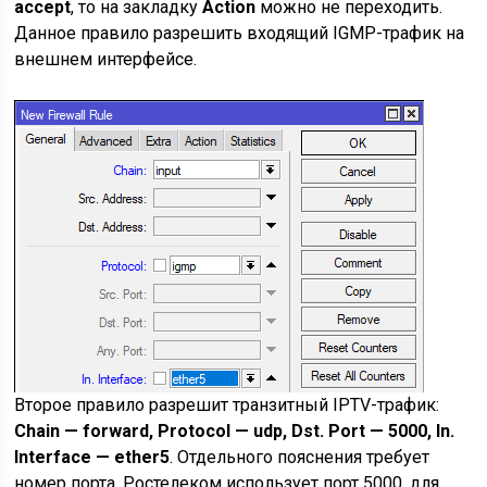
accept
, то на закладку
Action
можно не переходить.
Данное правило разрешить входящий IGMP-трафик на
внешнем интерфейсе.
Второе правило разрешит транзитный IPTV-трафик:
Chain — forward, Protocol — udp, Dst. Port — 5000, In.
Interface — ether5
. Отдельного пояснения требует
номер порта, Ростелеком использует порт 5000, для