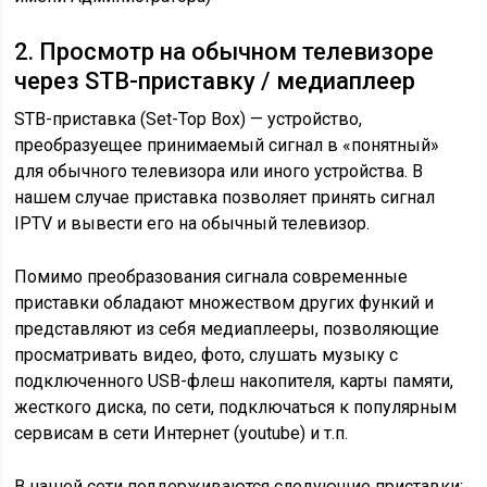
2. Просмотр на обычном телевизоре
через STB-приставку / медиаплеер
STB-приставка (Set-Top Box) — устройство,
преобразуещее принимаемый сигнал в «понятный»
для обычного телевизора или иного устройства. В
нашем случае приставка позволяет принять сигнал
IPTV и вывести его на обычный телевизор.
Помимо преобразования сигнала современные
приставки обладают множеством других функий и
представляют из себя медиаплееры, позволяющие
просматривать видео, фото, слушать музыку с
подключенного USB-флеш накопителя, карты памяти,
жесткого диска, по сети, подключаться к популярным
сервисам в сети Интернет (youtube) и т.п.
В нашей сети поддерживаются следующие приставки: