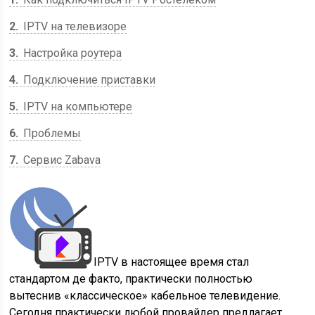
2
IPTV на телевизоре
3
Настройка роутера
4
Подключение приставки
5
IPTV на компьютере
6
Проблемы
7
Сервис Zabava
IPTV в настоящее время стал
стандартом де факто, практически полностью
вытеснив «классическое» кабельное телевидение.
Сегодня практически любой провайдер предлагает