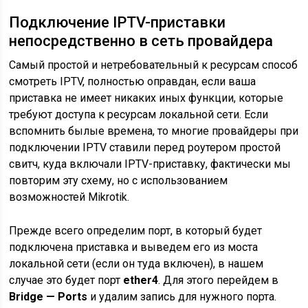
Подключение IPTV-приставки
непосредственно в сеть провайдера
Самый простой и нетребовательный к ресурсам способ
смотреть IPTV, полностью оправдан, если ваша
приставка не имеет никаких иных функции, которые
требуют доступа к ресурсам локальной сети. Если
вспомнить былые времена, то многие провайдеры при
подключении IPTV ставили перед роутером простой
свитч, куда включали IPTV-приставку, фактически мы
повторим эту схему, но с использованием
возможностей Mikrotik.
Прежде всего определим порт, в который будет
подключена приставка и выведем его из моста
локальной сети (если он туда включен), в нашем
случае это будет порт
ether4
. Для этого перейдем в
Bridge — Ports
и удалим запись для нужного порта.