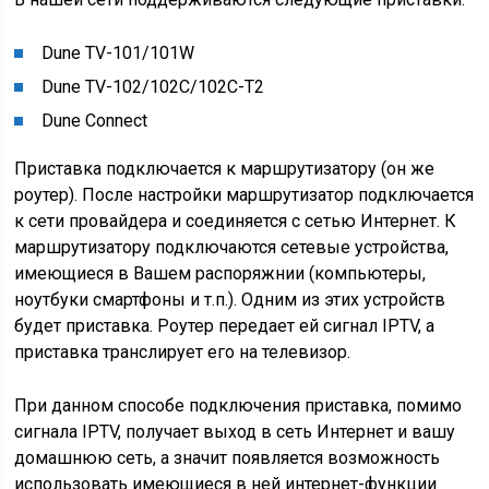
Dune TV-101/101W
Dune TV-102/102С/102С-T2
Dune Connect
Приставка подключается к маршрутизатору (он же
роутер). После настройки маршрутизатор подключается
к сети провайдера и соединяется с сетью Интернет. К
маршрутизатору подключаются сетевые устройства,
имеющиеся в Вашем распоряжнии (компьютеры,
ноутбуки смартфоны и т.п.). Одним из этих устройств
будет приставка. Роутер передает ей сигнал IPTV, а
приставка транслирует его на телевизор.
При данном способе подключения приставка, помимо
сигнала IPTV, получает выход в сеть Интернет и вашу
домашнюю сеть, а значит появляется возможность
использовать имеющиеся в ней интернет-функции