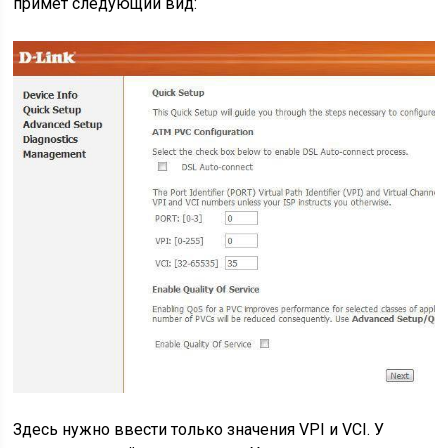
примет следующий вид:
Здесь нужно ввести только значения VPI и VCI. У