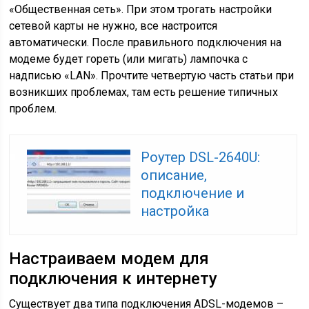
«Общественная сеть». При этом трогать настройки
сетевой карты не нужно, все настроится
автоматически. После правильного подключения на
модеме будет гореть (или мигать) лампочка с
надписью «LAN». Прочтите четвертую часть статьи при
возникших проблемах, там есть решение типичных
проблем.
Роутер DSL-2640U:
описание,
подключение и
настройка
Настраиваем модем для
подключения к интернету
Существует два типа подключения ADSL-модемов –