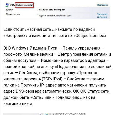
Если стоит «Частная сеть», нажмите по надписи
«Настройка» и измените тип сети на «Общественное».
В) В Windows 7 идем в Пуск — Панель управления –
просмотр: Мелкие значки – Центр управления сетями и
общим доступом – Изменение параметров адаптера –
правой кнопкой по значку «Подключение по локальной
сети» — Свойства, выбираем строчку «Протокол
интернета версии 4 (TCP/IPv4) – Свойства — ставим
галки на Получить IP-адрес автоматически, получить
адрес DNS-сервера автоматически, OK, OK. Статус сети
должен быть «Сеть» или «Подключено», как на
картинке ниже: