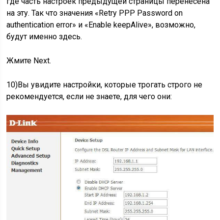
где часть настроек предыдущей страницы перенесена
на эту. Так что значения «Retry PPP Password on
authentication error» и «Enable keepAlive», возможно,
будут именно здесь.
Жмите Next.
10)Вы увидите настройки, которые трогать строго не
рекомендуется, если не знаете, для чего они: