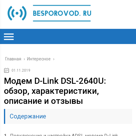
Главная
›
Интересное
›
01.11.2019
Модем D-Link DSL-2640U:
обзор, характеристики,
описание и отзывы
Содержание
1
Подключение и настройка ADSL модема D-Link