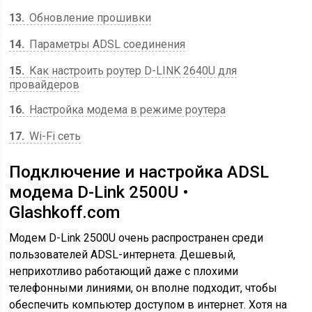
13
Обновление прошивки
14
Параметры ADSL соединения
15
Как настроить роутер D-LINK 2640U для
провайдеров
16
Настройка модема в режиме роутера
17
Wi-Fi сеть
Подключение и настройка ADSL
модема D-Link 2500U •
Glashkoff.com
Модем D-Link 2500U очень распространен среди
пользователей ADSL-интернета. Дешевый,
неприхотливо работающий даже с плохими
телефонными линиями, он вполне подходит, чтобы
обеспечить компьютер доступом в интернет. Хотя на