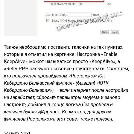
Также необходимо поставить галочки на тех пунктах,
которые я отметил на картинке. Настройка «Enable
KeepAlive» может называться просто «KeepAlive», а
«Retry PPP password» и вовсе отсутствовать.
Совет тем,
кто пользуется провайдером «Ростелеком Юг:
Кабардино-Балкарский филиал» (бывший «ЮТК
Кабардино-Балкария») — если интернет после настройки
не заработает, сбросьте параметры модема и заново
настройте, добавив в конце логина без пробела и
кавычек буквы «@pppoe». Возможно, для других
филиалов Ростелекома этот совет также полезен.
Жмите Next.