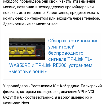
каждого провайдера они свои. Узнать эти значения
можно, позвонив в техподдержку провайдера или
поискав их в интернете. Естественно, придется искать
компьютер с интернетом или заходить через телефон.
Здесь решение зависит от вас.
Обзор и тестирование
усилителей
беспроводного
сигнала TP-Link TL-
WA850RE и TP-Link RE200: устраняем
«мертвые зоны»
У провайдера «Ростелеком Юг: Кабардино-Балкарский
филиал», которым пользуюсь я, значения VPI и VCI
будут 0 и 67 соответственно, я ввожу именно их и
нажимаю Next.