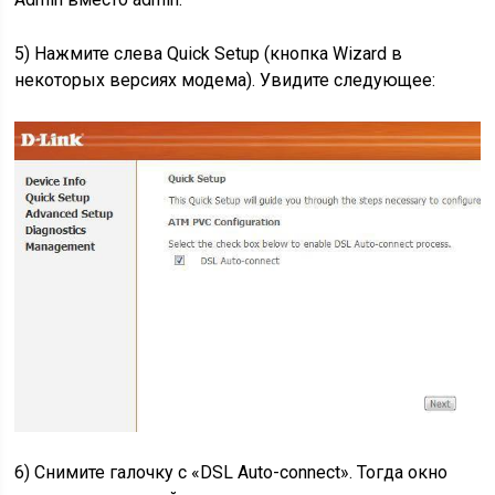
5) Нажмите слева Quick Setup (кнопка Wizard в
некоторых версиях модема). Увидите следующее:
6) Снимите галочку с «DSL Auto-connect». Тогда окно