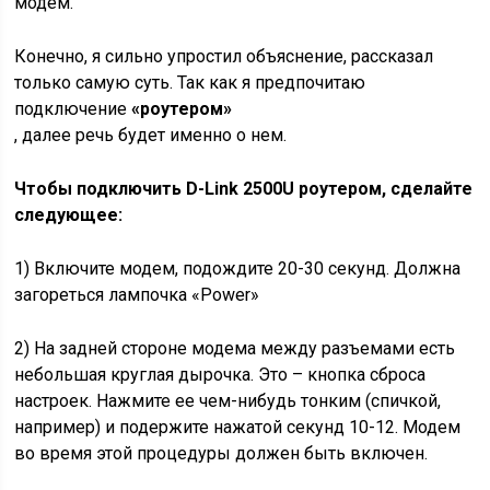
модем.
Конечно, я сильно упростил объяснение, рассказал
только самую суть. Так как я предпочитаю
подключение
«роутером»
, далее речь будет именно о нем.
Чтобы подключить D-Link 2500U роутером, сделайте
следующее:
1) Включите модем, подождите 20-30 секунд. Должна
загореться лампочка «Power»
2) На задней стороне модема между разъемами есть
небольшая круглая дырочка. Это – кнопка сброса
настроек. Нажмите ее чем-нибудь тонким (спичкой,
например) и подержите нажатой секунд 10-12. Модем
во время этой процедуры должен быть включен.