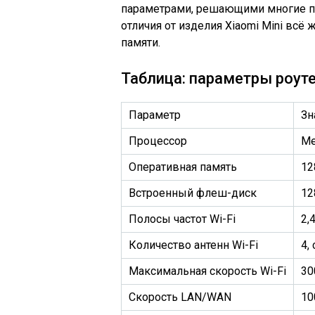
параметрами, решающими многие п
отличия от изделия Xiaomi Mini всё
памяти.
Таблица: параметры роуте
Параметр
Зн
Процессор
Me
Оперативная память
12
Встроенный флеш-диск
12
Полосы частот Wi-Fi
2,
Количество антенн Wi-Fi
4,
Максимальная скорость Wi-Fi
30
Скорость LAN/WAN
10