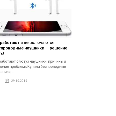
 работают и не включаются
спроводные наушники — решение
ь!
работают блютуз наушники: причины и
ение проблемыКупили беспроводные
шники,...
29.10.2019