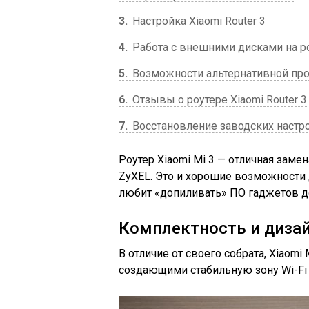
3
Настройка Xiaomi Router 3
4
Работа с внешними дисками на ро
5
Возможности альтернативной пр
6
Отзывы о роутере Xiaomi Router 3
7
Восстановление заводских настро
Роутер Xiaomi Mi 3 — отличная заме
ZyXEL. Это и хорошие возможности д
любит «допиливать» ПО гаджетов до
Комплектность и дизайн
В отличие от своего собрата, Xiaomi
создающими стабильную зону Wi-Fi 