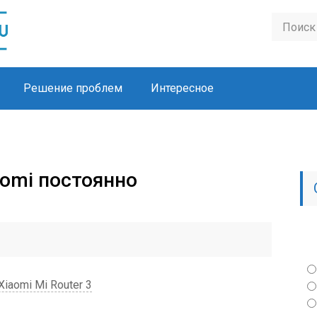
Решение проблем
Интересное
aomi постоянно
iaomi Mi Router 3