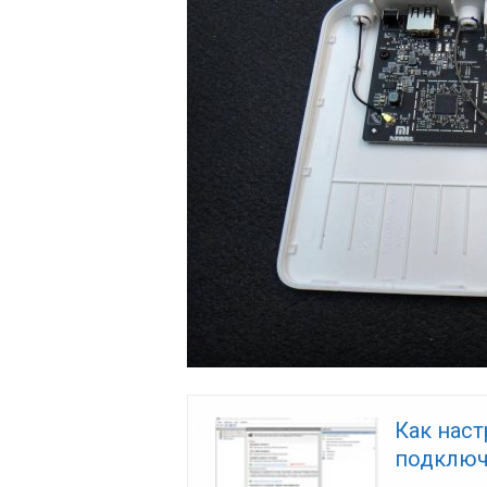
Как наст
подключ