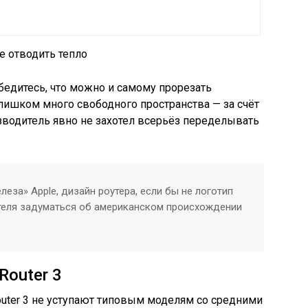
е отводить тепло
бедитесь, что можно и самому прорезать
лишком много свободного пространства — за счёт
зводитель явно не захотел всерьёз переделывать
леза» Apple, дизайн роутера, если бы не логотип
ателя задуматься об американском происхождении
Router 3
Router 3 не уступают типовым моделям со средними