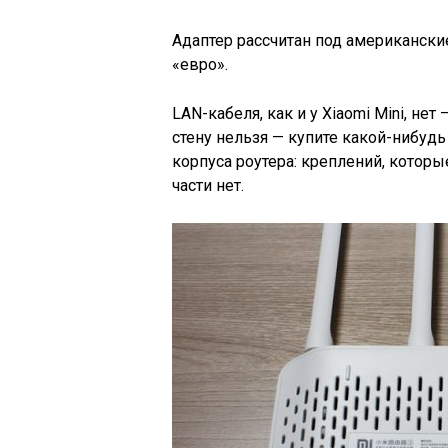
Адаптер рассчитан под американски
«евро».
LAN-кабеля, как и у Xiaomi Mini, нет
стену нельзя — купите какой-нибудь
корпуса роутера: креплений, котор
части нет.