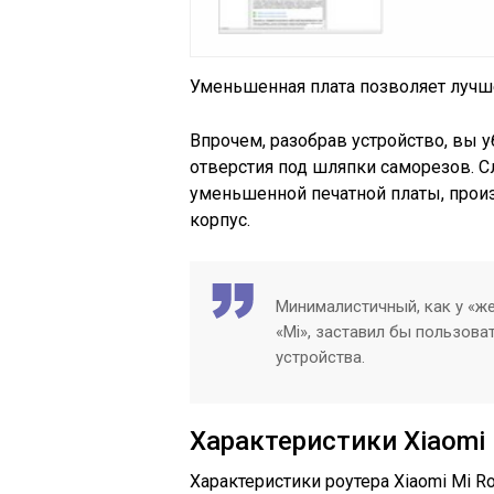
Уменьшенная плата позволяет лучш
Впрочем, разобрав устройство, вы у
отверстия под шляпки саморезов. С
уменьшенной печатной платы, прои
корпус.
Минималистичный, как у «же
«Mi», заставил бы пользов
устройства.
Характеристики Xiaomi 
Характеристики роутера Xiaomi Mi 