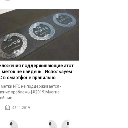
иложения поддерживающие этот
п меток не найдены. Используем
C в смартфоне правильно
 метки NFC не поддерживается -
ение проблемы [#2019]Многие
ейшие...
02.11.2019