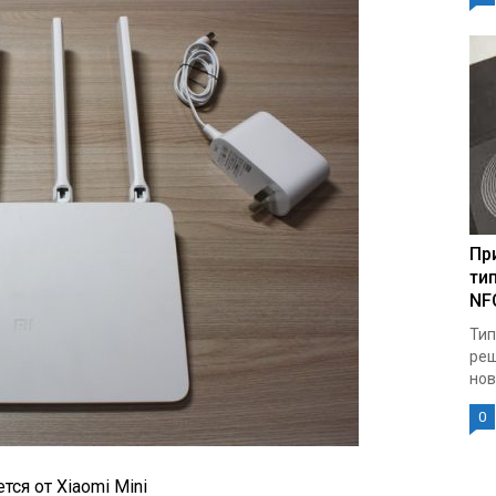
Пр
ти
NF
Тип
реш
нов
0
тся от Xiaomi Mini