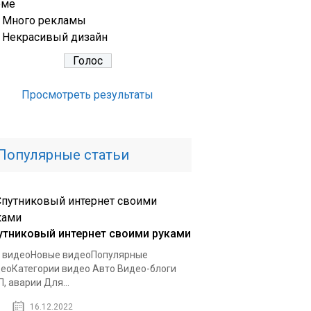
еме
Много рекламы
Некрасивый дизайн
Просмотреть результаты
Популярные статьи
утниковый интернет своими руками
 видеоНовые видеоПопулярные
еоКатегории видео Авто Видео-блоги
, аварии Для...
16.12.2022