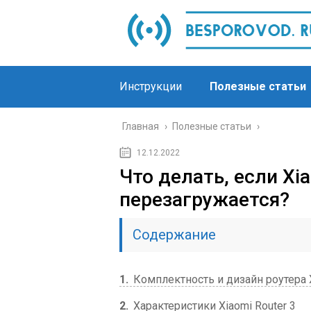
Инструкции
Полезные статьи
Главная
›
Полезные статьи
›
12.12.2022
Что делать, если Xi
перезагружается?
Содержание
1
Комплектность и дизайн роутера X
2
Характеристики Xiaomi Router 3