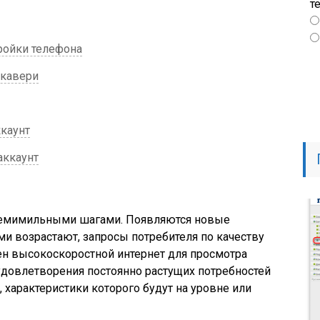
т
ройки телефона
екавери
ккаунт
аккаунт
семимильными шагами. Появляются новые
ми возрастают, запросы потребителя по качеству
жен высокоскоростной интернет для просмотра
 удовлетворения постоянно растущих потребностей
 характеристики которого будут на уровне или