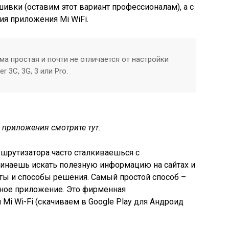
ивки (оставим этот вариант профессионалам), а с
ия приложения Mi WiFi.
а простая и почти не отличается от настройки
r 3C, 3G, 3 или Pro.
 приложения смотрите тут:
шрутизатора часто сталкиваешься с
инаешь искать полезную информацию на сайтах и
ты и способы решения. Самый простой способ –
ичное приложение. Это фирменная
 Mi Wi-Fi (скачиваем в Google Play для Андроид