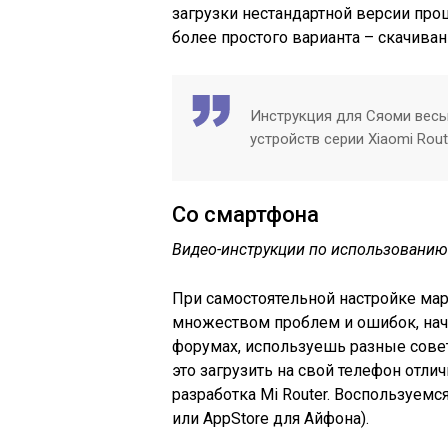
загрузки нестандартной версии прош
более простого варианта – скачиван
Инструкция для Сяоми весьм
устройств серии Xiaomi Route
Со смартфона
Видео-инструкции по использованию
При самостоятельной
настройке мар
множеством проблем и ошибок, нач
форумах, используешь разные сове
это загрузить на свой телефон отл
разработка
Mi Router. Воспользуемся
или AppStore для Айфона).