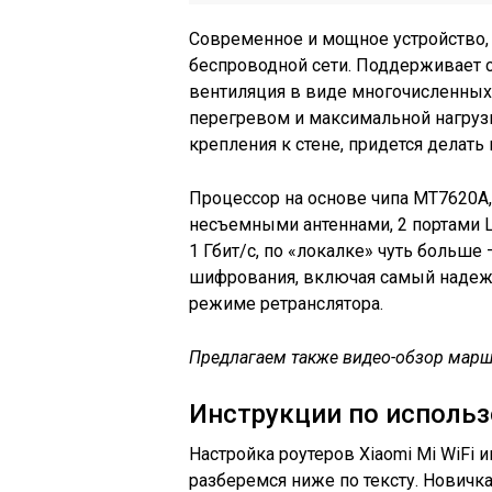
Современное и мощное устройство,
беспроводной сети. Поддерживает с
вентиляция в виде многочисленных 
перегревом и максимальной нагрузк
крепления к стене, придется делать 
Процессор на основе чипа MT7620A,
несъемными антеннами, 2 портами 
1 Гбит/с, по «локалке» чуть больше
шифрования, включая самый надеж
режиме ретранслятора.
Предлагаем также видео-обзор мар
Инструкции по исполь
Настройка роутеров Xiaomi Mi WiFi 
разберемся ниже по тексту. Новичка