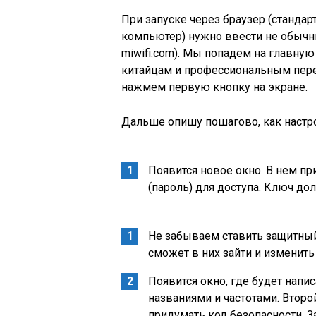
При запуске через браузер (стандарт
компьютер) нужно ввести не обычный 
miwifi.com). Мы попадем на главну
китайцам и профессиональным пере
нажмем первую кнопку на экране.
Дальше опишу пошагово, как настрои
Появится новое окно. В нем пр
(пароль) для доступа. Ключ до
Не забываем ставить защитный
сможет в них зайти и изменить 
Появится окно, где будет напис
названиями и частотами. Второ
придумать код безопасности. З