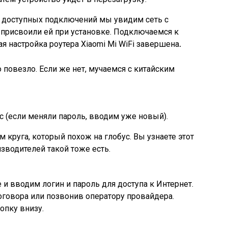
 доступных подключений мы увидим сеть с
присвоили ей при установке. Подключаемся к
я настройка роутера Xiaomi Mi WiFi
завершена
.
о повезло. Если же нет, мучаемся с китайским
с (если меняли пароль, вводим уже новый).
 круга, который похож на глобус. Вы узнаете этот
изводителей такой тоже есть.
 вводим логин и пароль для доступа к Интернет.
оговора или позвонив оператору провайдера.
опку внизу.