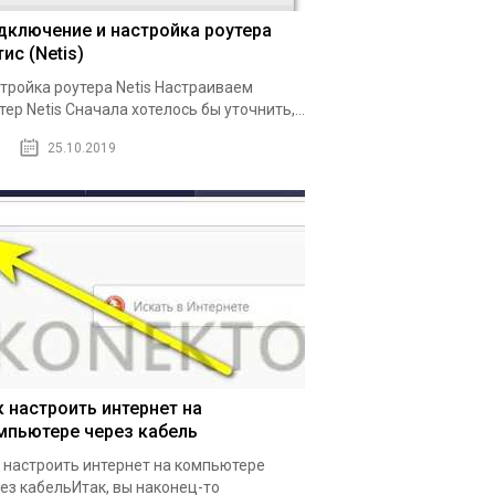
дключение и настройка роутера
ис (Netis)
тройка роутера Netis Настраиваем
тер Netis Сначала хотелось бы уточнить,...
25.10.2019
к настроить интернет на
мпьютере через кабель
 настроить интернет на компьютере
ез кабельИтак, вы наконец-то