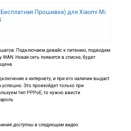
(Бесплатная Прошивка) для Xiaomi Mi
G
о шагов. Подключаем девайс к питанию, подводим
у WAN. Новая сеть появится в списке, будет
ищена.
дключение к интернету, и при его наличии выдаст
 успешно. Это произойдет только при
льзуем тип PPPoE, то нужно ввести
ароль.
чения доступны в следующем видео: