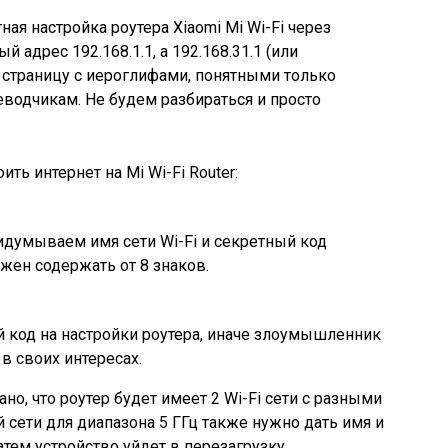
ная настройка роутера Xiaomi Mi Wi-Fi через
адрес 192.168.1.1, а 192.168.31.1 (или
ю страницу с иероглифами, понятными только
водчикам. Не будем разбираться и просто
ть интернет на Mi Wi-Fi Router:
идумываем имя сети Wi-Fi и секретный код
лжен содержать от 8 знаков.
 код на настройки роутера, иначе злоумышленник
в своих интересах.
ано, что роутер будет имеет 2 Wi-Fi сети с разными
й сети для диапазона 5 ГГц также нужно дать имя и
атем устройство уйдет в перезагрузку.