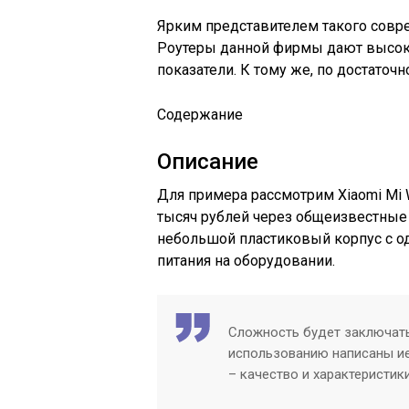
Ярким представителем такого совре
Роутеры данной фирмы дают высоко
показатели. К тому же, по достаточ
Содержание
Описание
Для примера рассмотрим Xiaomi Mi Wi
тысяч рублей через общеизвестные 
небольшой пластиковый корпус с о
питания на оборудовании.
Сложность будет заключатьс
использованию написаны иер
– качество и характеристик