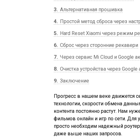
3
Альтернативная прошивка
4
Простой метод сброса через наст
5
Hard Reset Xiaomi через режим р
6
Cброс через сторонние рекавери
7
Через сервис Mi Cloud и Google а
8
Очистка устройства через Google 
9
Заключение
Прогресс в нашем веке движется 
технологии, скорости обмена данны
контента постоянно растут. Нам ну
фильмов онлайн и игр по сети. Для
просто необходим надежный роутер,
даже выше наших запросов.