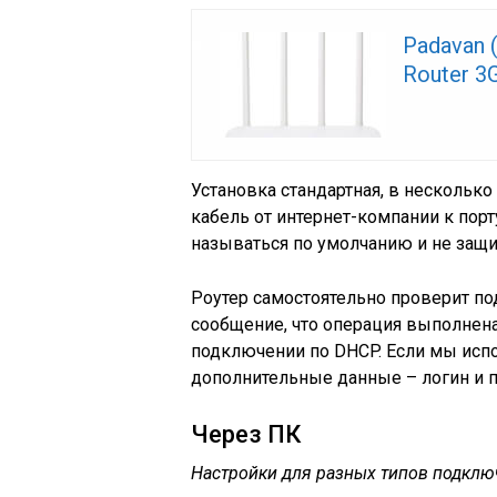
Padavan 
Router 3
Установка стандартная, в нескольк
кабель от интернет-компании к порт
называться по умолчанию и не защ
Роутер самостоятельно проверит по
сообщение, что операция выполнена
подключении по DHCP. Если мы испо
дополнительные данные – логин и п
Через ПК
Настройки для разных типов подклю