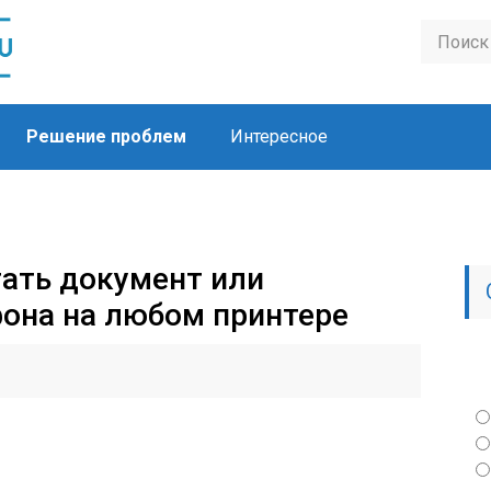
Решение проблем
Интересное
тать документ или
она на любом принтере