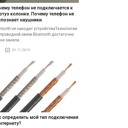
чему телефон не подключается к
ютуз колонке. Почему телефон не
спознает наушники.
etooth не находит устройстваТехнология
проводной связи Bluetooth достаточно
но заняла...
01.11.2019
к определить мой тип подключения
интернету?