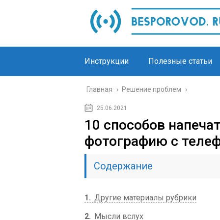
Инструкции
Полезные статьи
Главная
›
Решение проблем
›
25.06.2021
10 способов напеча
фотографию с телеф
Содержание
1
Другие материалы рубрики
2
Мысли вслух