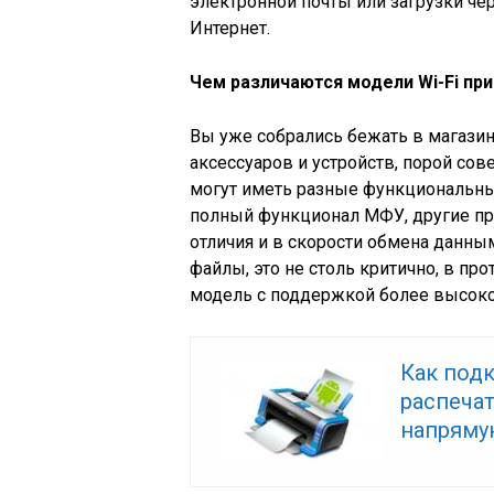
электронной почты или загрузки че
Интернет.
Чем различаются модели Wi-Fi пр
Вы уже собрались бежать в магази
аксессуаров и устройств, порой с
могут иметь разные функциональны
полный функционал МФУ, другие пре
отличия и в скорости обмена данны
файлы, это не столь критично, в пр
модель с поддержкой более высоко
Как под
распеча
напряму