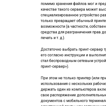
помимо хранения файлов мог и пред
качестве такого сервера может выс
специализированное устройство раз
только превращает обычный принтер
возможности (в частности, собстве
средства для разграничения прав до
печать и т. д.).
Достаточно выбрать принт-сервер т
его согласно инструкции и выполни
стал беспроводным сетевым устройс
принт-сервер»).
При этом не только принтер (или п
использования с нескольких рабочих
держать один из компьютеров вклю
свое распоряжение дополнительные
документов с мобильного терминала