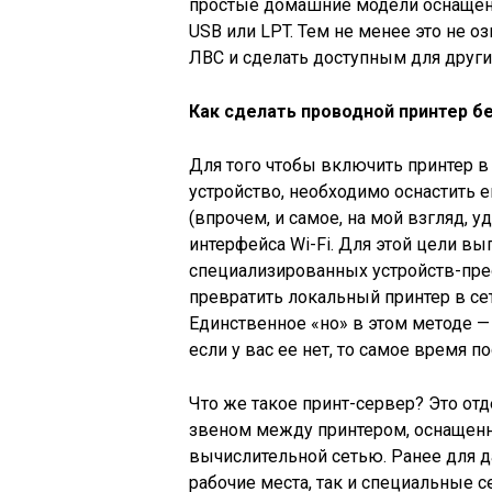
простые домашние модели оснащен
USB или LPT. Тем не менее это не оз
ЛВС и сделать доступным для други
Как сделать проводной принтер 
Для того чтобы включить принтер в
устройство, необходимо оснастить 
(впрочем, и самое, на мой взгляд, 
интерфейса Wi-Fi. Для этой цели в
специализированных устройств-пре
превратить локальный принтер в се
Единственное «но» в этом методе —
если у вас ее нет, то самое время по
Что же такое принт-сервер? Это о
звеном между принтером, оснащенн
вычислительной сетью. Ранее для д
рабочие места, так и специальные 