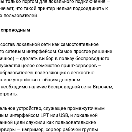
ы только портом для локального подключения —
начает, что такой принтер нельзя подсоединить к
х пользователей.
беспроводным
 состав локальной сети как самостоятельное
его сетевым интерфейсом. Самое простое решение
удачное) — сделать выбор в пользу беспроводного
ыпускается целое семейство принт-серверов –
образователей, позволяющих с легкостью
тевое устройство с общим доступом.
 необходимо наличие беспроводной сети. Впрочем,
строить.
тдельное устройство, служащее промежуточным
ым интерфейсом LPT или USB, и локальной
анной цели служили как пользовательские
серверы — например, сервер рабочей группы