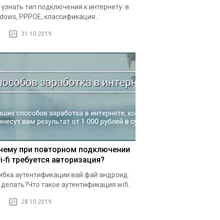
 узнать тип подключения к интернету: в
dows, PPPOE, классификация...
31.10.2019
чему при повторном подключении
i-fi требуется авторизация?
бка аутентификации вай фай андроид:
 делать?Что такое аутентификация wifi...
28.10.2019