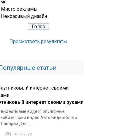
еме
Много рекламы
Некрасивый дизайн
Просмотреть результаты
Популярные статьи
утниковый интернет своими руками
 видеоНовые видеоПопулярные
еоКатегории видео Авто Видео-блоги
, аварии Для...
16.12.2022