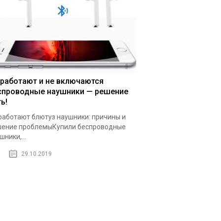
 работают и не включаются
спроводные наушники — решение
ь!
работают блютуз наушники: причины и
ение проблемыКупили беспроводные
шники,...
29.10.2019