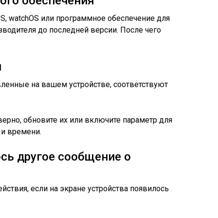
ого обеспечения
OS, watchOS или программное обеспечение для
зводителя до последней версии. После чего
я
овленные на вашем устройстве, соответствуют
верно, обновите их или включите параметр для
 и времени.
ось другое сообщение о
ствия, если на экране устройства появилось