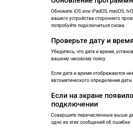
Обновление программн
Обновите iOS или iPadOS, macOS, tv
вашего устройства стороннего прои
попробуйте подключиться снова.
Проверьте дату и врем
Убедитесь, что дата и время, устан
вашему часовому поясу.
Если дата и время отображаются не
автоматического определения даты
Если на экране появил
подключении
Совершите перечисленные выше дей
одно из этих сообщений об ошибке: