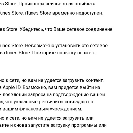
es Store. Произошла неизвестная ошибка.»
unes Store. iTunes Store временно недоступен.
es Store. Убедитесь, что Ваше сетевое соединение
unes Store. Невозможно установить это сетевое
iTunes Store. Повторите попытку позже.».
 к сети, но вам не удается загрузить контент,
 Apple ID. Возможно, вам придется выйти из
ри появлении запроса на подтверждение вашей
ь, что указанные реквизиты совпадают с
и вашим финансовым учреждением.
 к сети, но вам не удается загрузить или
ите и снова запустите загрузку программы или