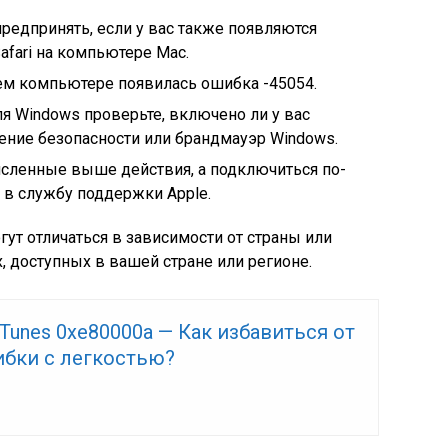
предпринять, если у вас также появляются
fari на компьютере Mac.
ашем компьютере появилась ошибка -45054.
я Windows проверьте, включено ли у вас
ение безопасности или брандмауэр Windows.
исленные выше действия, а подключиться по-
ь в службу поддержки Apple.
ут отличаться в зависимости от страны или
, доступных в вашей стране или регионе.
Tunes 0xe80000a — Как избавиться от
ибки с легкостью?