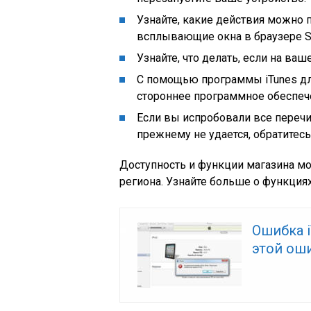
Узнайте, какие действия можно 
всплывающие окна в браузере Sa
Узнайте, что делать, если на в
С помощью программы iTunes дл
стороннее программное обеспеч
Если вы испробовали все переч
прежнему не удается, обратитес
Доступность и функции магазина мог
региона. Узнайте больше о функциях
Ошибка i
этой ош