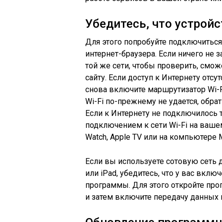
Убедитесь, что устрой
Для этого попробуйте подключитьс
интернет-браузера. Если ничего не 
той же сети, чтобы проверить, смож
сайту. Если доступ к Интернету отсу
снова включите маршрутизатор Wi-Fi
Wi-Fi по-прежнему не удается, обр
Если к Интернету не подключилось 
подключением к сети Wi-Fi на вашем 
Watch, Apple TV или на компьютере 
Если вы используете сотовую сеть 
или iPad, убедитесь, что у вас вкл
программы. Для этого откройте пр
и затем включите передачу данных п