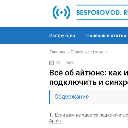
Инструкции
Полезные статьи
Главная
›
Полезные статьи
›
30.11.2022
Всё об айтюнс: как 
подключить и синхр
Содержание
1
Если вам не удается подключиться
Apple