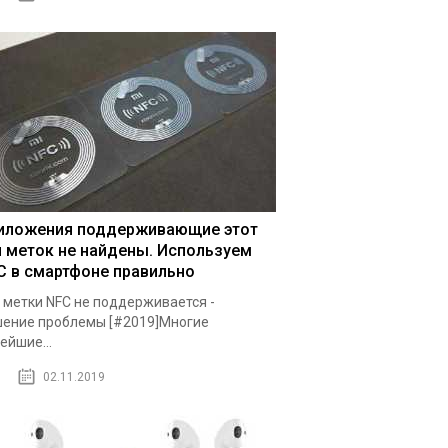
иложения поддерживающие этот
п меток не найдены. Используем
C в смартфоне правильно
 метки NFC не поддерживается -
ение проблемы [#2019]Многие
ейшие...
02.11.2019