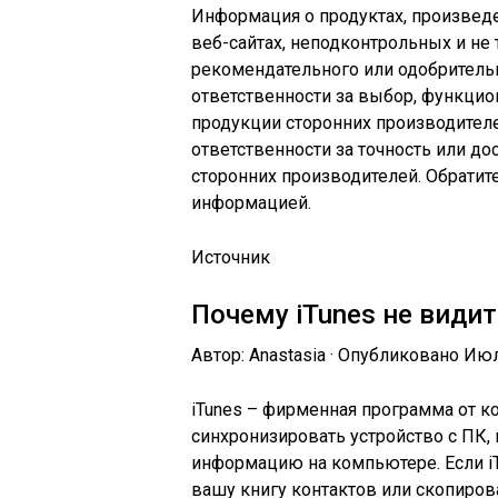
Информация о продуктах, произведе
веб-сайтах, неподконтрольных и не 
рекомендательного или одобрительн
ответственности за выбор, функцио
продукции сторонних производителе
ответственности за точность или д
сторонних производителей. Обратит
информацией.
Источник
Почему iTunes не видит
Автор: Anastasia · Опубликовано Июл
iTunes – фирменная программа от ко
синхронизировать устройство с ПК, 
информацию на компьютере. Если iT
вашу книгу контактов или скопиров