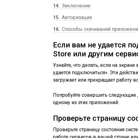
14
Заключение
15
Авторизация
16
Способы скачиваний приложений
Если вам не удается по
Store или другим серви
Узнайте, что делать, если на экран
удается подключиться». Эти действи
загружает или прекращает работу во
Попробуйте совершить следующие де
одному из этих приложений:
Проверьте страницу с
Проверьте страницу состояния сист
работе сервисов в вашей стране или