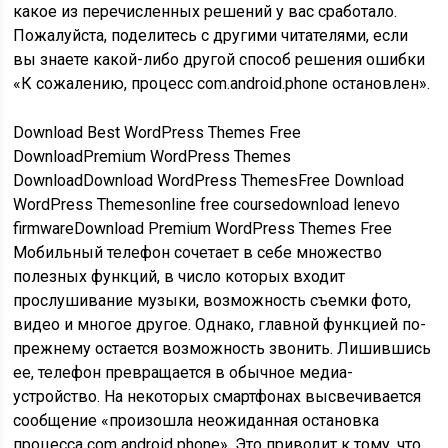
какое из перечисленных решений у вас сработало.
Пожалуйста, поделитесь с другими читателями, если
вы знаете какой-либо другой способ решения ошибки
«К сожалению, процесс com.android.phone остановлен».
Download Best WordPress Themes Free
DownloadPremium WordPress Themes
DownloadDownload WordPress ThemesFree Download
WordPress Themesonline free coursedownload lenevo
firmwareDownload Premium WordPress Themes Free
Мобильный телефон сочетает в себе множество
полезных функций, в число которых входит
прослушивание музыки, возможность съемки фото,
видео и многое другое. Однако, главной функцией по-
прежнему остается возможность звонить. Лишившись
ее, телефон превращается в обычное медиа-
устройство. На некоторых смартфонах высвечивается
сообщение «произошла неожиданная остановка
процесса com android phone». Это приводит к тому, что