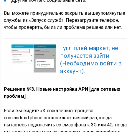
Другие почты с социальные сети.
Вы можете принудительно закрыть вышеупомянутые
службы из «Запуск служб». Перезагрузите телефон,
чтобы проверить, была ли проблема решена или нет.
Гугл плей маркет, не
получается зайти
(Необходимо войти в
аккаунт).
Решение №3. Новые настройки APN [для сетевых
проблем]
Если вы видите «К сожалению, процесс
com.android.phone остановлен» всякий раз, когда
пытаетесь подключить со смартфона к 3G или 4G, тогда
вы должны попытаться укоренить ваше устройство.