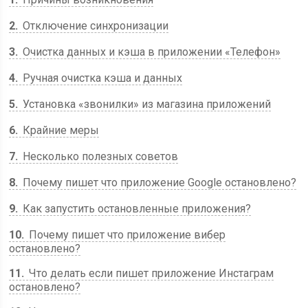
2
Отключение синхронизации
3
Очистка данных и кэша в приложении «Телефон»
4
Ручная очистка кэша и данных
5
Установка «звонилки» из магазина приложений
6
Крайние меры
7
Несколько полезных советов
8
Почему пишет что приложение Google остановлено?
9
Как запустить остановленные приложения?
10
Почему пишет что приложение вибер
остановлено?
11
Что делать если пишет приложение Инстаграм
остановлено?