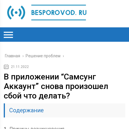
Главная
›
Решение проблем
›
21.11.2022
В приложении “Самсунг
Аккаунт” снова произошел
сбой что делать?
Содержание
1
Причины возникновения