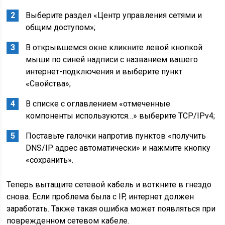
Выберите раздел «Центр управления сетями и
общим доступом»;
В открывшемся окне кликните левой кнопкой
мыши по синей надписи с названием вашего
интернет-подключения и выберите пункт
«Свойства»;
В списке с оглавлением «отмеченные
компоненты используются…» выберите TCP/IPv4;
Поставьте галочки напротив пунктов «получить
DNS/IP адрес автоматически» и нажмите кнопку
«сохранить».
Теперь вытащите сетевой кабель и воткните в гнездо
снова. Если проблема была с IP, интернет должен
заработать. Также такая ошибка может появляться при
поврежденном сетевом кабеле.