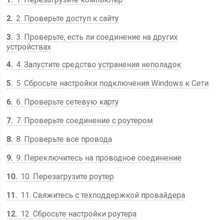
2
2. Проверьте доступ к сайту
3
3. Проверьте, есть ли соединение на других
устройствах
4
4. Запустите средство устранения неполадок
5
5. Сбросьте настройки подключения Windows к Сети
6
6. Проверьте сетевую карту
7
7. Проверьте соединение с роутером
8
8. Проверьте все провода
9
9. Переключитесь на проводное соединение
10
10. Перезагрузите роутер
11
11. Свяжитесь с техподдержкой провайдера
12
12. Сбросьте настройки роутера