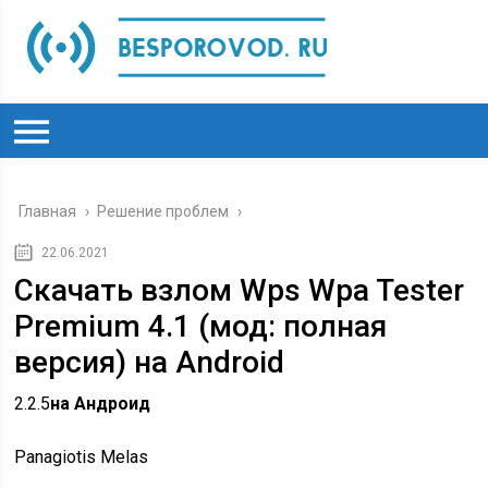
Главная
›
Решение проблем
›
22.06.2021
Скачать взлом Wps Wpa Tester
Premium 4.1 (мод: полная
версия) на Android
2.2.5
на Андроид
Panagiotis Melas