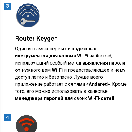
Router Keygen
Один из самых первых и
надёжных
инструментов для взлома Wi-Fi
на Android,
использующий особый метод
выявления пароля
от
нужного вам
Wi-Fi
и предоставляющее к нему
доступ легко и безопасно. Лучше всего
приложение работает с
сетями «Andared»
. Кроме
того, его можно использовать в качестве
менеджера паролей для
своих
Wi-Fi-сетей.