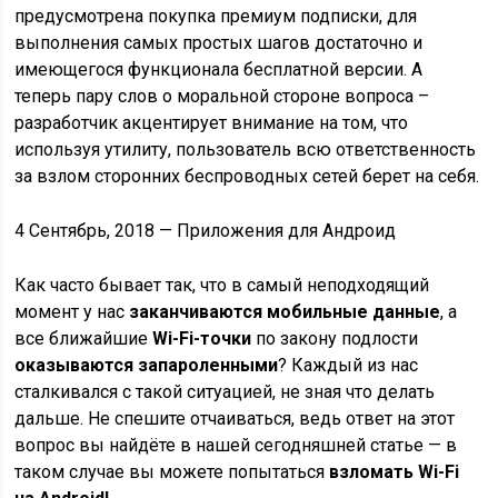
предусмотрена покупка премиум подписки, для
выполнения самых простых шагов достаточно и
имеющегося функционала бесплатной версии. А
теперь пару слов о моральной стороне вопроса –
разработчик акцентирует внимание на том, что
используя утилиту, пользователь всю ответственность
за взлом сторонних беспроводных сетей берет на себя.
4 Сентябрь, 2018 — Приложения для Андроид
Как часто бывает так, что в самый неподходящий
момент у нас
заканчиваются мобильные данные
, а
все ближайшие
Wi-Fi-точки
по закону подлости
оказываются запароленными
? Каждый из нас
сталкивался с такой ситуацией, не зная что делать
дальше. Не спешите отчаиваться, ведь ответ на этот
вопрос вы найдёте в нашей сегодняшней статье — в
таком случае вы можете попытаться
взломать Wi-Fi