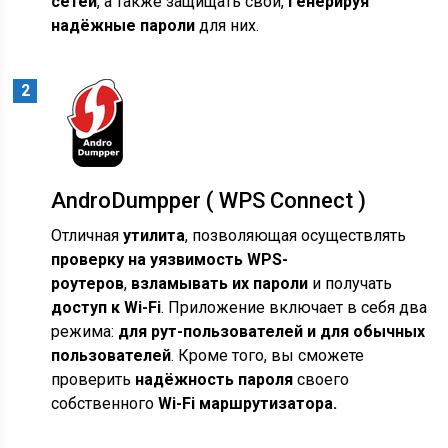
сетей
, а также защищать свои,
генерируя
надёжные пароли
для них.
AndroDumpper ( WPS Connect )
Отличная
утилита
, позволяющая осуществлять
проверку на уязвимость WPS-
роутеров
,
взламывать их пароли
и получать
доступ к Wi-Fi
. Приложение включает в себя два
режима:
для рут-пользователей и для обычных
пользователей
. Кроме того, вы сможете
проверить
надёжность пароля
своего
собственного
Wi-Fi маршрутизатора.