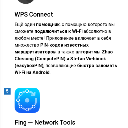
WPS Connect
Ещё один
помощник
, с помощью которого вы
сможете
подключиться к Wi-Fi
абсолютно в
любом месте! Приложение включает в себя
множество
PIN-кодов известных
маршрутизаторов
, а также
алгоритмы Zhao
Chesung (ComputePIN) и Stefan Viehböck
(easyboxPIN)
, позволяющие
быстро взломать
Wi-Fi на Android.
Fing — Network Tools