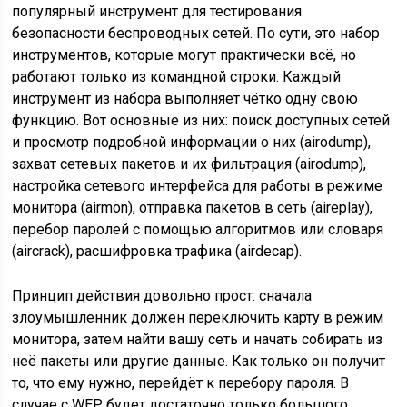
популярный инструмент для тестирования
безопасности беспроводных сетей. По сути, это набор
инструментов, которые могут практически всё, но
работают только из командной строки. Каждый
инструмент из набора выполняет чётко одну свою
функцию. Вот основные из них: поиск доступных сетей
и просмотр подробной информации о них (airodump),
захват сетевых пакетов и их фильтрация (airodump),
настройка сетевого интерфейса для работы в режиме
монитора (airmon), отправка пакетов в сеть (aireplay),
перебор паролей с помощью алгоритмов или словаря
(aircrack), расшифровка трафика (airdecap).
Принцип действия довольно прост: сначала
злоумышленник должен переключить карту в режим
монитора, затем найти вашу сеть и начать собирать из
неё пакеты или другие данные. Как только он получит
то, что ему нужно, перейдёт к перебору пароля. В
случае c WEP будет достаточно только большого