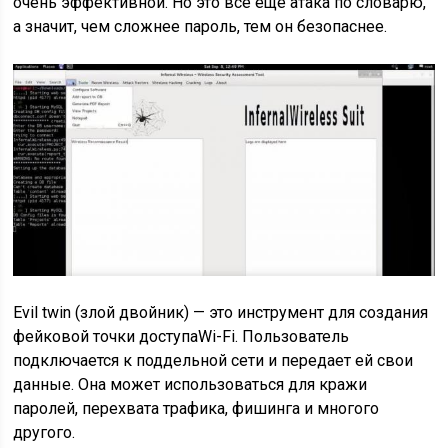
очень эффективной. Но это всё ещё атака по словарю,
а значит, чем сложнее пароль, тем он безопаснее.
Evil twin (злой двойник) — это инструмент для создания
фейковой точки доступаWi-Fi. Пользователь
подключается к поддельной сети и передает ей свои
данные. Она может использоваться для кражи
паролей, перехвата трафика, фишинга и многого
другого.