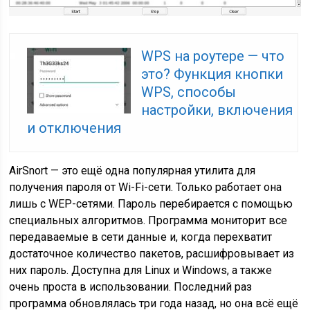
WPS на роутере — что
это? Функция кнопки
WPS, способы
настройки, включения
и отключения
AirSnort — это ещё одна популярная утилита для
получения пароля от Wi-Fi-сети. Только работает она
лишь с WEP-сетями. Пароль перебирается с помощью
специальных алгоритмов. Программа мониторит все
передаваемые в сети данные и, когда перехватит
достаточное количество пакетов, расшифровывает из
них пароль. Доступна для Linux и Windows, а также
очень проста в использовании. Последний раз
программа обновлялась три года назад, но она всё ещё