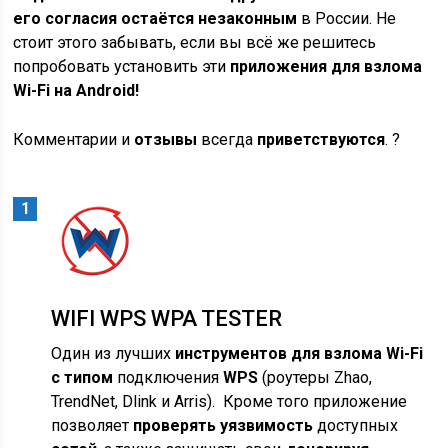
его согласия остаётся незаконным
в России. Не
стоит этого забывать, если вы всё же решитесь
попробовать установить эти
приложения для взлома
Wi-Fi на Android!
Комментарии и
отзывы
всегда
приветствуются
. ?
WIFI WPS WPA TESTER
Один из лучших
инструментов для взлома Wi-Fi
с типом
подключения
WPS
(роутеры Zhao,
TrendNet, Dlink и Arris). Кроме того приложение
позволяет
проверять уязвимость
доступных