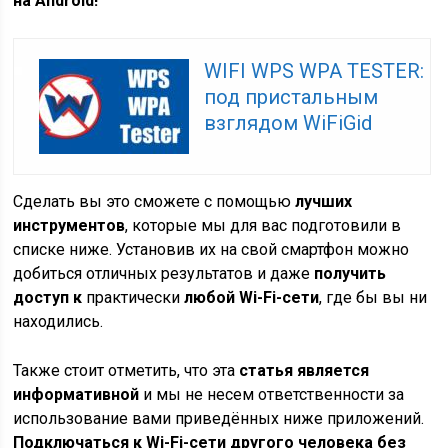
на Android!
WIFI WPS WPA TESTER:
под пристальным
взглядом WiFiGid
Сделать вы это сможете с помощью
лучших
инструментов
, которые мы для вас подготовили в
списке ниже. Установив их на свой смартфон можно
добиться отличных результатов и даже
получить
доступ к
практически
любой Wi-Fi-сети
, где бы вы ни
находились.
Также стоит отметить, что эта
статья является
информативной
и мы не несем ответственности за
использование вами приведённых ниже приложений.
Подключаться к Wi-Fi-сети другого человека без