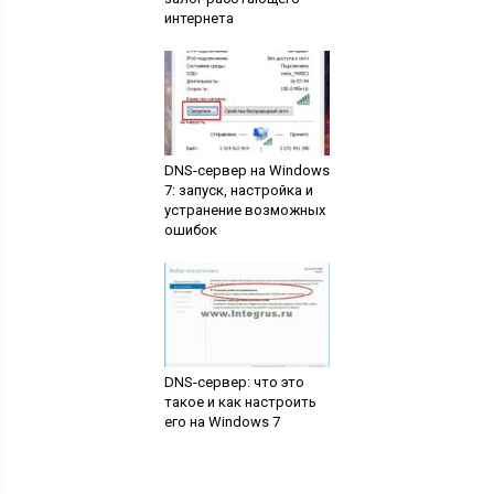
интернета
DNS-сервер на Windows
7: запуск, настройка и
устранение возможных
ошибок
DNS-сервер: что это
такое и как настроить
его на Windows 7