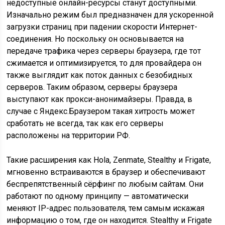
недоступные онлайн-ресурсы станут доступными.
Изначально режим был предназначен для ускоренной
загрузки страниц при падении скорости Интернет-
соединения. Но поскольку он основывается на
передаче трафика через серверы браузера, где тот
сжимается и оптимизируется, то для провайдера он
также выглядит как поток данных с безобидных
серверов. Таким образом, серверы браузера
выступают как прокси-анонимайзеры. Правда, в
случае с Яндекс.Браузером такая хитрость может
сработать не всегда, так как его серверы
расположены на территории РФ.
Такие расширения как Hola, Zenmate, Stealthy и Frigate,
мгновенно встраиваются в браузер и обеспечивают
беспрепятственный сёрфинг по любым сайтам. Они
работают по одному принципу — автоматически
меняют IP-адрес пользователя, тем самым искажая
информацию о том, где он находится. Stealthy и Frigate