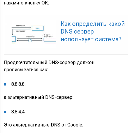
нажмите кнопку ОК.
Как определить какой
DNS сервер
использует система?
Предпочтительный DNS-сервер должен
прописываться как:
8.8.8.8,
а альтернативный DNS-сервер:
8.8.4.4.
Это альтернативные DNS от Google.