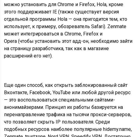
можно установить для Chrome и Firefox, Hola, кроме
этого поддерживает IE (также существует версия
отдельной программы Hola — она пригодится тем, кто
использует, к примеру, обозреватель Safari). Zenmate
может интегрироваться в Chrome, Firefox и
Opera (чтобы установить этот адд-он, необходимо зайти
на страницу разработчика, так как в магазине
расширений его нет).
Еще один способ, как открыть заблокированный сайт
Вконтакте, Facebook, YouTube или любой другой ресурс
— это воспользоваться специальными сайтами-
анонимайзерами. Принцип их работы базируется на
перенаправление трафика на тысячи прокси-серверов,
что позволяет скрыть IP пользователя. Среди
подобных ресурсов наиболее популярные hidemy.name
,
Zenmate,
trustzone
, Nord VPN, Speedify VPN. Достаточно