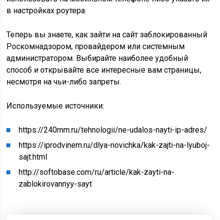
в настройках роутера.
Теперь вы знаете, как зайти на сайт заблокированный
Роскомнадзором, провайдером или системным
администратором. Выбирайте наиболее удобный
способ и открывайте все интересные вам страницы,
несмотря на чьи-либо запреты.
Используемые источники:
https://240mm.ru/tehnologii/ne-udalos-nayti-ip-adres/
https://iprodvinem.ru/dlya-novichka/kak-zajti-na-lyuboj-
sajt.html
http://softobase.com/ru/article/kak-zayti-na-
zablokirovannyy-sayt