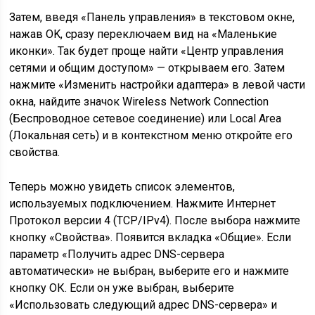
Затем, введя «Панель управления» в текстовом окне,
нажав OK, сразу переключаем вид на «Маленькие
иконки». Так будет проще найти «Центр управления
сетями и общим доступом» — открываем его. Затем
нажмите «Изменить настройки адаптера» в левой части
окна, найдите значок Wireless Network Connection
(Беспроводное сетевое соединение) или Local Area
(Локальная сеть) и в контекстном меню откройте его
свойства.
Теперь можно увидеть список элементов,
используемых подключением. Нажмите Интернет
Протокол версии 4 (TCP/IPv4). После выбора нажмите
кнопку «Свойства». Появится вкладка «Общие». Если
параметр «Получить адрес DNS-сервера
автоматически» не выбран, выберите его и нажмите
кнопку ОК. Если он уже выбран, выберите
«Использовать следующий адрес DNS-сервера» и