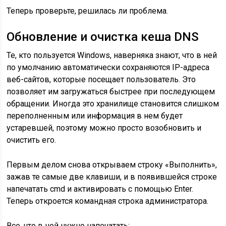
Теперь проверьте, решилась ли проблема.
Обновление и очистка кеша DNS
Те, кто пользуется Windows, наверняка знают, что в ней
по умолчанию автоматически сохраняются IP-адреса
веб-сайтов, которые посещает пользователь. Это
позволяет им загружаться быстрее при последующем
обращении. Иногда это хранилище становится слишком
переполненным или информация в нем будет
устаревшей, поэтому можно просто возобновить и
очистить его.
Первым делом снова открываем строку «Выполнить»,
зажав те самые две клавиши, и в появившейся строке
напечатать cmd и активировать с помощью Enter.
Теперь откроется командная строка администратора.
Все, что в ней нужно напечатать: