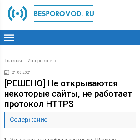
Главная
›
Интересное
›
21.06.2021
[РЕШЕНО] Не открываются
некоторые сайты, не работает
протокол HTTPS
Содержание
1
Что значит эта ошибка и почему же IP-адрес