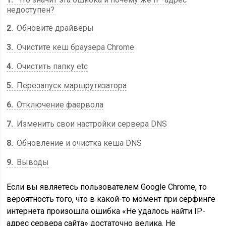
недоступен?
2
Обновите драйверы
3
Очистите кеш браузера Chrome
4
Очистить папку etc
5
Перезапуск маршрутизатора
6
Отключение фаервола
7
Изменить свои настройки сервера DNS
8
Обновление и очистка кеша DNS
9
Выводы
Если вы являетесь пользователем Google Chrome, то
вероятность того, что в какой-то момент при серфинге
интернета произошла ошибка «Не удалось найти IP-
адрес сервера сайта» достаточно велика. Не