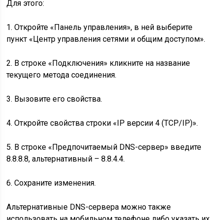
Для этого:
1. Откройте «Панель управления», в ней выберите
пункт «Центр управления сетями и общим доступом».
2. В строке «Подключения» кликните на название
текущего метода соединения.
3. Вызовите его свойства.
4. Откройте свойства строки «IP версии 4 (TCP/IP)».
5. В строке «Предпочитаемый DNS-сервер» введите
8.8.8.8, альтернативный – 8.8.4.4.
6. Сохраните изменения.
Альтернативные DNS-сервера можно также
использовать на мобильном телефоне либо указать их