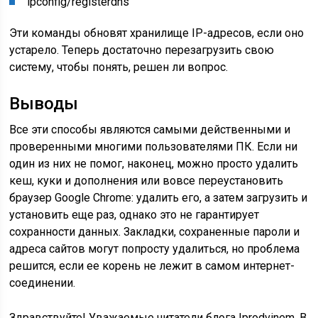
ipconfig/registerdns
Эти команды обновят хранилище IP-адресов, если оно
устарело. Теперь достаточно перезагрузить свою
систему, чтобы понять, решен ли вопрос.
Выводы
Все эти способы являются самыми действенными и
проверенными многими пользователями ПК. Если ни
один из них не помог, наконец, можно просто удалить
кеш, куки и дополнения или вовсе переустановить
браузер Google Chrome: удалить его, а затем загрузить и
установить еще раз, однако это не гарантирует
сохранности данных. Закладки, сохраненные пароли и
адреса сайтов могут попросту удалиться, но проблема
решится, если ее корень не лежит в самом интернет-
соединении.
Здравствуйте! Уважаемые читатели блога Iprodvinem. В