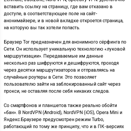
вставить ссылку на страницу, где вам отказано в
доступе, в соответствующее поле на сайт-
анонимайзере, и в новой вкладке откроется страница,
на которую вы так хотели попасть.
Браузер Tor предназначен для анонимного сёрфинга по
Сети. Он использует уникальную технологию «луковой
маршрутизации». Передаваемые им данные
несколько раз шифруются и дешифруются, проходя
через десятки маршрутизаторов и отправляясь на
случайные роутеры в Сети. Это позволяет
пользователю зайти на заблокированный сайт через
прокси, не оставляя после себя никаких следов.
Со смартфонов и планшетов также реально обойти
«бан». В NordVPN (Android), NordVPN (iOS), Opera Mini и
Яндекс.Браузере предусмотрен режим Turbo,
работающий по тому же принципу, что и в ПК-версиях