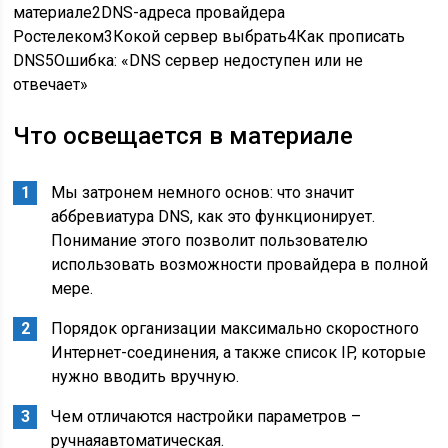
материале
2
DNS-адреса провайдера
Ростелеком
3
Кокой сервер выбрать
4
Как прописать
DNS
5
Ошибка: «DNS сервер недоступен или не
отвечает»
Что освещается в материале
Мы затронем немного основ: что значит
аббревиатура DNS, как это функционирует.
Понимание этого позволит пользователю
использовать возможности провайдера в полной
мере.
Порядок организации максимально скоростного
Интернет-соединения, а также список IP, которые
нужно вводить вручную.
Чем отличаются настройки параметров –
ручнаяавтоматическая.