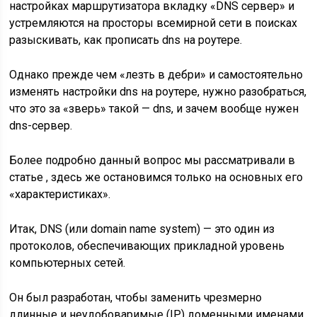
настройках маршрутизатора вкладку «DNS сервер» и
устремляются на просторы всемирной сети в поисках
разыскивать, как прописать dns на роутере.
Однако прежде чем «лезть в дебри» и самостоятельно
изменять настройки dns на роутере, нужно разобраться,
что это за «зверь» такой — dns, и зачем вообще нужен
dns-сервер.
Более подробно данный вопрос мы рассматривали в
статье , здесь же остановимся только на основных его
«характеристиках».
Итак, DNS (или domain name system) — это один из
протоколов, обеспечивающих прикладной уровень
компьютерных сетей.
Он был разработан, чтобы заменить чрезмерно
длинные и неудобоваримые (IP) доменными именами