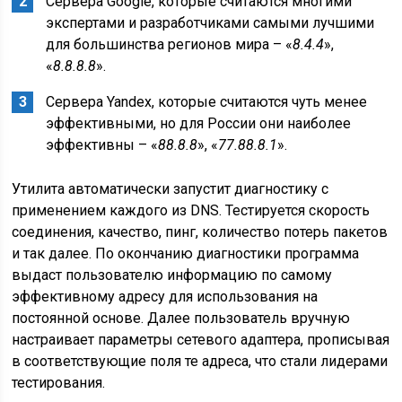
Сервера Google, которые считаются многими
экспертами и разработчиками самыми лучшими
для большинства регионов мира – «
8.4.4
»,
«
8.8.8.8
».
Сервера Yandex, которые считаются чуть менее
эффективными, но для России они наиболее
эффективны – «
88.8.8
», «
77.88.8.1
».
Утилита автоматически запустит диагностику с
применением каждого из DNS. Тестируется скорость
соединения, качество, пинг, количество потерь пакетов
и так далее. По окончанию диагностики программа
выдаст пользователю информацию по самому
эффективному адресу для использования на
постоянной основе. Далее пользователь вручную
настраивает параметры сетевого адаптера, прописывая
в соответствующие поля те адреса, что стали лидерами
тестирования.