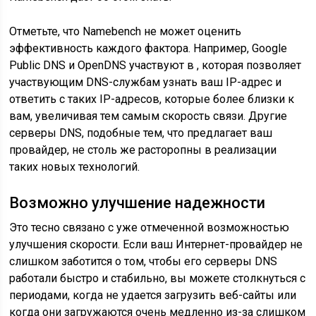
Отметьте, что Namebench не может оценить
эффективность каждого фактора. Например, Google
Public DNS и OpenDNS участвуют в , которая позволяет
участвующим DNS-службам узнать ваш IP-адрес и
ответить с таких IP-адресов, которые более близки к
вам, увеличивая тем самым скорость связи. Другие
серверы DNS, подобные тем, что предлагает ваш
провайдер, не столь же расторопны в реализации
таких новых технологий.
Возможно улучшение надежности
Это тесно связано с уже отмеченной возможностью
улучшения скорости. Если ваш Интернет-провайдер не
слишком заботится о том, чтобы его серверы DNS
работали быстро и стабильно, вы можете столкнуться с
периодами, когда не удается загрузить веб-сайты или
когда они загружаются очень медленно из-за слишком