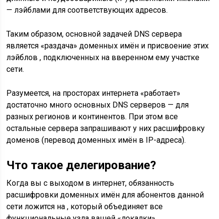
— лэйблами для соответствующих адресов.
Таким образом, основной задачей DNS сервера
является «раздача» доменных имён и присвоение этих
лэйблов , подключенных на вверенном ему участке
сети.
Разумеется, на просторах интернета «работает»
достаточно много основных DNS серверов — для
разных регионов и континентов. При этом все
остальные сервера запрашивают у них расшифровку
доменов (перевод доменных имён в IP-адреса).
Что такое делегирование?
Когда вы с выходом в интернет, обязанность
расшифровки доменных имён для абонентов данной
сети ложится на , который объединяет все
функциональные узла вашей «локалки».