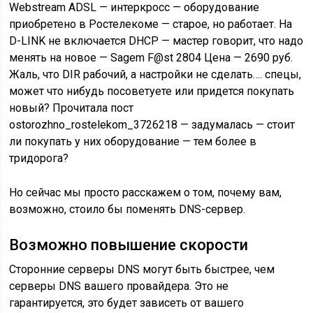
Webstream ADSL — интеркросс — оборудование
приобретено в Ростелекоме — старое, но работает. На
D-LINK не включается DHCP — мастер говорит, что надо
менять на новое — Sagem F@st 2804 Цена — 2690 руб.
Жаль, что DIR рабочий, а настройки не сделать…. спецы,
может что нибудь посоветуете или придется покупать
новый? Прочитала пост
ostorozhno_rostelekom_3726218 — задумалась — стоит
ли покупать у них оборудование — тем более в
тридорога?
Но сейчас мы просто расскажем о том, почему вам,
возможно, стоило бы поменять DNS-сервер.
Возможно повышение скорости
Сторонние серверы DNS могут быть быстрее, чем
серверы DNS вашего провайдера. Это не
гарантируется, это будет зависеть от вашего