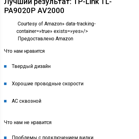
Лучший результат: TP-Link TL-
PA9020P AV2000
Courtesy of Amazon» data-tracking-
container=»true» exists=»yes»/>
Предоставлено Amazon
Что нам нравится
Твердый дизайн
Хорошие проводные скорости
AC сквозной
Что нам не нравится
Проблемы с подключением вилки