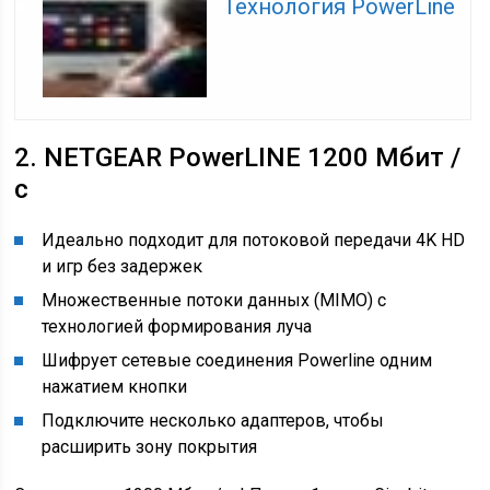
Технология PowerLine
2. NETGEAR PowerLINE 1200 Мбит /
с
Идеально подходит для потоковой передачи 4K HD
и игр без задержек
Множественные потоки данных (MIMO) с
технологией формирования луча
Шифрует сетевые соединения Powerline одним
нажатием кнопки
Подключите несколько адаптеров, чтобы
расширить зону покрытия