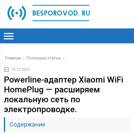
Главная
›
Полезные статьи
›
15.12.2022
Powerline-адаптер Xiaomi WiFi
HomePlug — расширяем
локальную сеть по
электропроводке.
Содержание