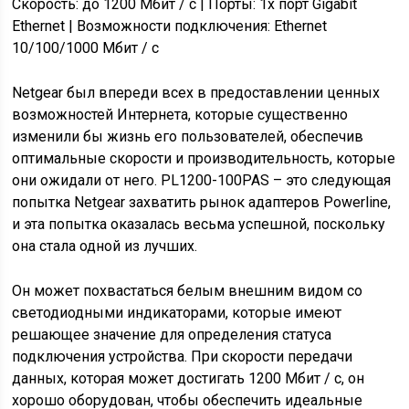
Скорость: до 1200 Мбит / с | Порты: 1x порт Gigabit
Ethernet | Возможности подключения: Ethernet
10/100/1000 Мбит / с
Netgear был впереди всех в предоставлении ценных
возможностей Интернета, которые существенно
изменили бы жизнь его пользователей, обеспечив
оптимальные скорости и производительность, которые
они ожидали от него. PL1200-100PAS – это следующая
попытка Netgear захватить рынок адаптеров Powerline,
и эта попытка оказалась весьма успешной, поскольку
она стала одной из лучших.
Он может похвастаться белым внешним видом со
светодиодными индикаторами, которые имеют
решающее значение для определения статуса
подключения устройства. При скорости передачи
данных, которая может достигать 1200 Мбит / с, он
хорошо оборудован, чтобы обеспечить идеальные