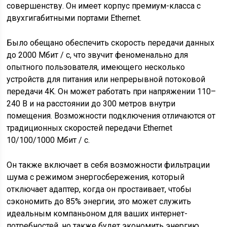
совершенству. Он имеет корпус премиум-класса с
двухгигабитными портами Ethernet.
Было обещано обеспечить скорость передачи данных
до 2000 Мбит / с, что звучит феноменально для
опытного пользователя, имеющего несколько
устройств для питания или непрерывной потоковой
передачи 4K. Он может работать при напряжении 110–
240 В и на расстоянии до 300 метров внутри
помещения. Возможности подключения отличаются от
традиционных скоростей передачи Ethernet
10/100/1000 Мбит / с.
Он также включает в себя возможности фильтрации
шума с режимом энергосбережения, который
отключает адаптер, когда он простаивает, чтобы
сэкономить до 85% энергии, это может служить
идеальным компаньоном для ваших интернет-
потребностей, но также будет экономить энергию,