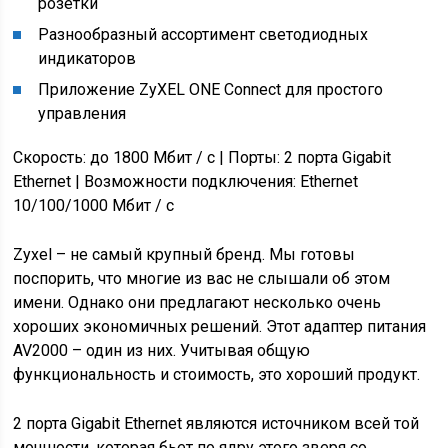
розетки
Разнообразный ассортимент светодиодных
индикаторов
Приложение ZyXEL ONE Connect для простого
управления
Скорость: до 1800 Мбит / с | Порты: 2 порта Gigabit
Ethernet | Возможности подключения: Ethernet
10/100/1000 Мбит / с
Zyxel – не самый крупный бренд. Мы готовы
поспорить, что многие из вас не слышали об этом
имени. Однако они предлагают несколько очень
хороших экономичных решений. Этот адаптер питания
AV2000 – один из них. Учитывая общую
функциональность и стоимость, это хороший продукт.
2 порта Gigabit Ethernet являются источником всей той
мощности, которая бьет по ядру этого зверя со