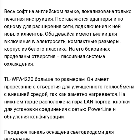
Весь софт на английском языке, локализована только
печатная инструкция. Поставляются адаптеры и по
одному для расширения сети, подключения к ней
новых клиентов. Оба девайса имеют вилки для
включения в электросеть, компактные размеры,
корпус из белого пластика. На его боковинах
проделаны отверстия – пассивная система
охлаждения.
TL-WPA4220 больше по размерам. Он имеет
прорезанные отверстия для улучшенного теплообмена
с внешней средой, так как заметно нагревается. На
нижнем торце расположена пара LAN портов, кнопки
для установки соединения с сетью PowerLine и
обнуления конфигурации.
Передняя панель оснащена светодиодами для
индикации: