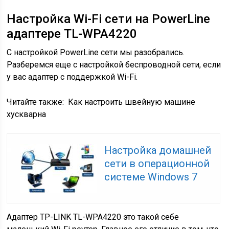
Настройка Wi-Fi сети на PowerLine
адаптере TL-WPA4220
С настройкой PowerLine сети мы разобрались.
Разберемся еще с настройкой беспроводной сети, если
у вас адаптер с поддержкой Wi-Fi.
Читайте также:
Как настроить швейную машине
хускварна
Настройка домашней
сети в операционной
системе Windows 7
Адаптер TP-LINK TL-WPA4220 это такой себе