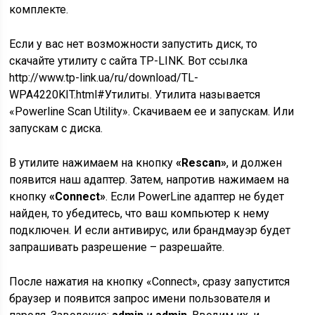
комплекте.
Если у вас нет возможности запустить диск, то
скачайте утилиту с сайта TP-LINK. Вот ссылка
http://www.tp-link.ua/ru/download/TL-
WPA4220KIT.html#Утилиты. Утилита называется
«Powerline Scan Utility». Скачиваем ее и запускам. Или
запускам с диска.
В утилите нажимаем на кнопку
«Rescan»
, и должен
появится наш адаптер. Затем, напротив нажимаем на
кнопку
«Connect»
. Если PowerLine адаптер не будет
найден, то убедитесь, что ваш компьютер к нему
подключен. И если антивирус, или брандмауэр будет
запрашивать разрешение – разрешайте.
После нажатия на кнопку «Connect», сразу запустится
браузер и появится запрос имени пользователя и