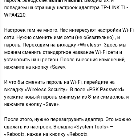
пароля. Заводские:
admin
и
admin
. Вводим их, и
попадаем на страницу настроек адаптера TP-LINK TL-
WPA4220.
Настроек там не много. Нас интересуют настройки Wi-Fi
сети. Нужно сменить имя сети (не обязательно) , и
пароль. Переходим на вкладку «Wireless». Здесь мы
можем сменить стандартное название Wi-Fi сети и
установить наш регион. После внесения изменений,
нажмите на кнопку «Save».
И что бы сменить пароль на Wi-Fi, перейдите на
вкладку «Wireless Security». В поле «PSK Password»
укажите новый пароль минимум из 8-ми символов, и
нажмите кнопку «Save».
После этого, нужно перезагрузить адаптер. Это можно
сделать из настроек. Вкладка «System Tools» –
«Reboot», нажав на кнопку «Reboot».