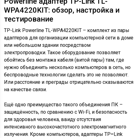
Powerline адаптер TP-Link TL-
WPA4220KIT: обзор, настройка и
тестирование
TP-Link Powerline TL-WPA4220KIT – комплект из пары
адаптеров для организации компьютерной сети в доме
или небольшом здании посредством
электропроводки. Такое оборудование позволяет
обойтись без монтажа кабеля (витой пары) там, где
нужно объединить несколько компьютеров в сеть, но
беспроводные технологии сделать это не позволяют.
Или расстояние и преграды отрицательно сказываются
на качестве связи.
Ещё одно преимущество такого объединения ПК –
защищённость, по сравнению с Wi-Fi, и безопасность
для здоровья человека, ввиду отсутствия
интенсивного высокочастотного электромагнитного
излучения. Кроме компьютеров, адаптеры TP
–
Link