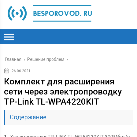
Главная
›
Решение проблем
›
26.06.2021
Комплект для расширения
сети через электропроводку
TP-Link TL-WPA4220KIT
Содержание
1
Характеристики TP-LINK TL-WPA4220KIT 300Мбит/с