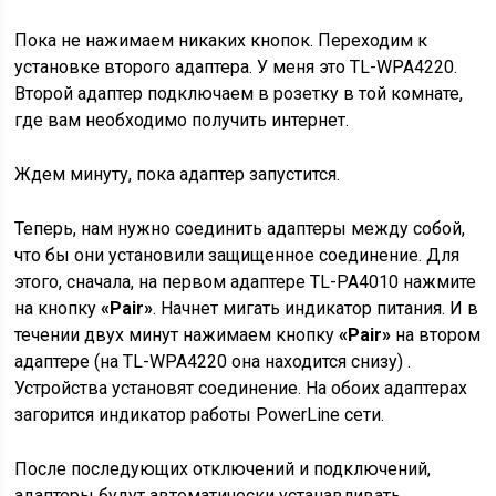
Пока не нажимаем никаких кнопок. Переходим к
установке второго адаптера. У меня это TL-WPA4220.
Второй адаптер подключаем в розетку в той комнате,
где вам необходимо получить интернет.
Ждем минуту, пока адаптер запустится.
Теперь, нам нужно соединить адаптеры между собой,
что бы они установили защищенное соединение. Для
этого, сначала, на первом адаптере TL-PA4010 нажмите
на кнопку
«Pair»
. Начнет мигать индикатор питания. И в
течении двух минут нажимаем кнопку
«Pair»
на втором
адаптере (на TL-WPA4220 она находится снизу) .
Устройства установят соединение. На обоих адаптерах
загорится индикатор работы PowerLine сети.
После последующих отключений и подключений,
адаптеры будут автоматически устанавливать