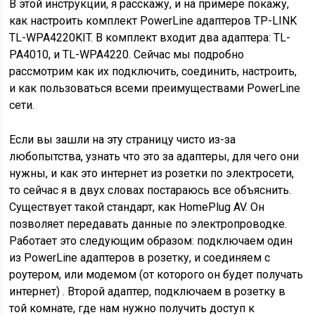
В этой инструкции, я расскажу, и на примере покажу,
как настроить комплект PowerLine адаптеров TP-LINK
TL-WPA4220KIT. В комплект входит два адаптера: TL-
PA4010, и TL-WPA4220. Сейчас мы подробно
рассмотрим как их подключить, соединить, настроить,
и как пользоваться всеми преимуществами PowerLine
сети.
Если вы зашли на эту страницу чисто из-за
любопытства, узнать что это за адаптеры, для чего они
нужны, и как это интернет из розетки по электросети,
то сейчас я в двух словах постараюсь все объяснить.
Существует такой стандарт, как HomePlug AV. Он
позволяет передавать данные по электропроводке.
Работает это следующим образом: подключаем один
из PowerLine адаптеров в розетку, и соединяем с
роутером, или модемом (от которого он будет получать
интернет) . Второй адаптер, подключаем в розетку в
той комнате, где нам нужно получить доступ к