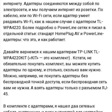
интернету. Адаптеры соединяются между собой по
электросети, и мы получаем интернет из розетки. По
кабелю, или по Wi-Fi сети, если адаптер умеет
раздавать Wi-Fi, как в нашем случае с адаптером TL-
WPA4220. Более подробно о PowerLine сетях я писал в
отдельной статье: стандарт HomePlug AV и PowerLine-
адаптеры: что это, и как работает.
Давайте вернемся к нашим адаптерам TP-LINK TL-
WPA4220KIT («KIT» — это комплект) . Кстати, не
обязательно покупать комплект, вы можете купить
адаптеры по одному, и столько, сколько вам нужно.
Можно, например, не покупать адаптеры без
беспроводной точкой доступа, если беспроводная сеть
вам не нужна. А взять адаптеры только с разъемом RJ-
45.
В комплекте с адаптерами, я нашел два сетевых