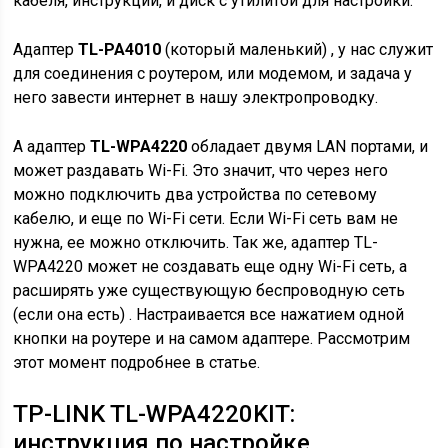
кабеля, инструкции, и диск с утилитой для настройки.
Адаптер
TL-PA4010
(который маленький) , у нас служит
для соединения с роутером, или модемом, и задача у
него завести интернет в нашу электропроводку.
А адаптер
TL-WPA4220
обладает двумя LAN портами, и
может раздавать Wi-Fi. Это значит, что через него
можно подключить два устройства по сетевому
кабелю, и еще по Wi-Fi сети. Если Wi-Fi сеть вам не
нужна, ее можно отключить. Так же, адаптер TL-
WPA4220 может не создавать еще одну Wi-Fi сеть, а
расширять уже существующую беспроводную сеть
(если она есть) . Настраивается все нажатием одной
кнопки на роутере и на самом адаптере. Рассмотрим
этот момент подробнее в статье.
TP-LINK TL-WPA4220KIT:
инструкция по настройке