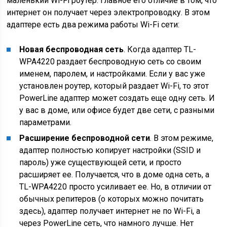
маленький Wi-Fi роутер. Главное его отличие в том, что
интернет он получает через электропроводку. В этом
адаптере есть два режима работы Wi-Fi сети:
Новая беспроводная сеть
. Когда адаптер TL-
WPA4220 раздает беспроводную сеть со своим
именем, паролем, и настройками. Если у вас уже
установлен роутер, который раздает Wi-Fi, то этот
PowerLine адаптер может создать еще одну сеть. И
у вас в доме, или офисе будет две сети, с разными
параметрами.
Расширение беспроводной сети
. В этом режиме,
адаптер полностью копирует настройки (SSID и
пароль) уже существующей сети, и просто
расширяет ее. Получается, что в доме одна сеть, а
TL-WPA4220 просто усиливает ее. Но, в отличии от
обычных репитеров (о которых можно почитать
здесь), адаптер получает интернет не по Wi-Fi, а
через PowerLine сеть, что намного лучше. Нет