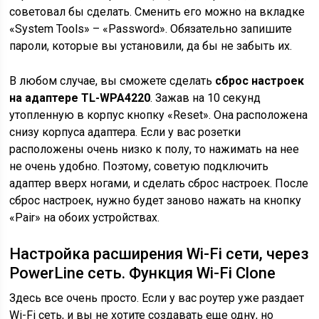
советовал бы сделать. Сменить его можно на вкладке
«System Tools» – «Password». Обязательно запишите
пароли, которые вы установили, да бы не забыть их.
В любом случае, вы сможете сделать
сброс настроек
на адаптере TL-WPA4220
. Зажав на 10 секунд
утопленную в корпус кнопку «Reset». Она расположена
снизу корпуса адаптера. Если у вас розетки
расположены очень низко к полу, то нажимать на нее
не очень удобно. Поэтому, советую подключить
адаптер вверх ногами, и сделать сброс настроек. После
сброс настроек, нужно будет заново нажать на кнопку
«Pair» на обоих устройствах.
Настройка расширения Wi-Fi сети, через
PowerLine сеть. Функция Wi-Fi Clone
Здесь все очень просто. Если у вас роутер уже раздает
Wi-Fi сеть, и вы не хотите создавать еще одну, но