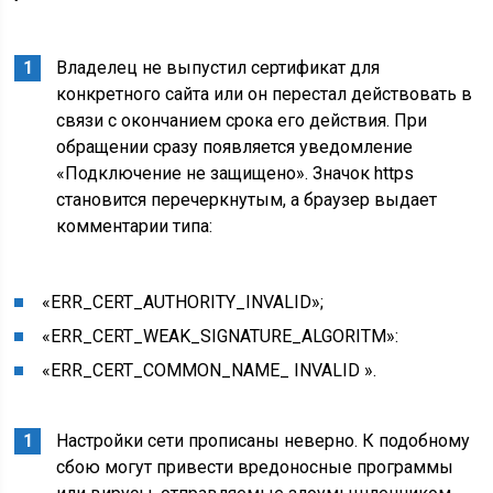
Владелец не выпустил сертификат для
конкретного сайта или он перестал действовать в
связи с окончанием срока его действия. При
обращении сразу появляется уведомление
«Подключение не защищено». Значок https
становится перечеркнутым, а браузер выдает
комментарии типа:
«ERR­_CERT_AUTHORITY_INVALID»;
«ERR­_CERT_WEAK_SIGNATURE_ALGORITM»:
«ERR­_CERT_COMMON_NAME_ INVALID ».
Настройки сети прописаны неверно. К подобному
сбою могут привести вредоносные программы