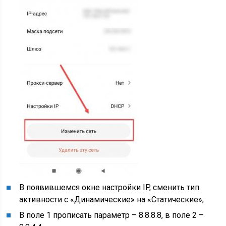
В появившемся окне настройки IP, сменить тип
активности с «Динамические» на «Статические»;
В поле 1 прописать параметр – 8.8.8.8, в поле 2 –