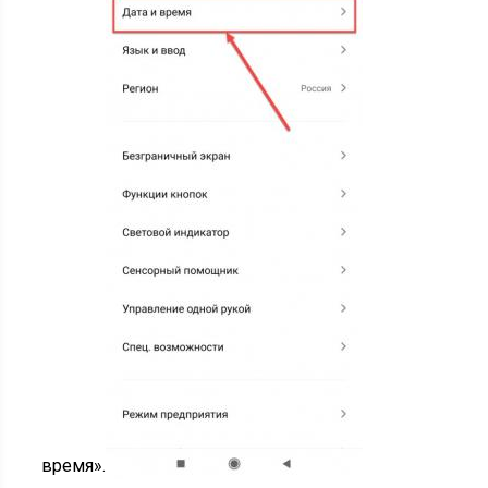
время».