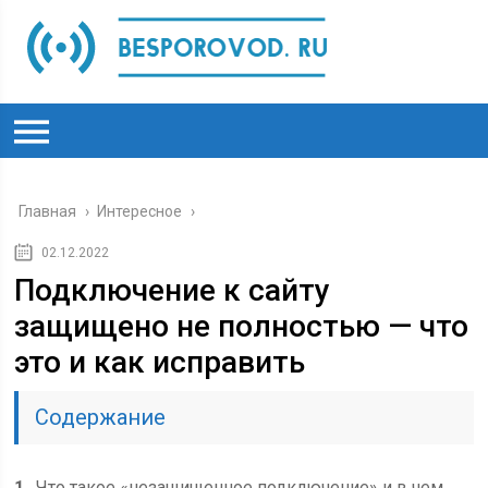
Главная
›
Интересное
›
02.12.2022
Подключение к сайту
защищено не полностью — что
это и как исправить
Содержание
1
Что такое «незащищенное подключение» и в чем