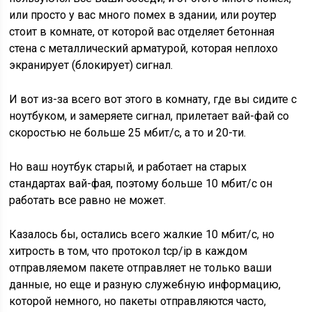
ноутбуком, и замеряете сигнал, прилетает вай-фай со
скоростью не больше 25 мбит/с, а то и 20-ти.
Но ваш ноутбук старый, и работает на старых
стандартах вай-фая, поэтому больше 10 мбит/с он
работать все равно не может.
Казалось бы, остались всего жалкие 10 мбит/с, но
хитрость в том, что протокол tcp/ip в каждом
отправляемом пакете отправляет не только ваши
данные, но еще и разную служебную информацию,
которой немного, но пакеты отправляются часто,
потому что маленькие, и из-за этого ваши 10 мбит/с
превращаются в 9.8, а то и меньше.
Поэтому вы замеряете скорость, и видите различие от
обещанного аж в пять раз, и даже больше.