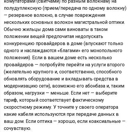
конкуренцию провайдеров в доме (впускают только
одного и наслаждаются «благами» его монопольного
положения). Если в вашем доме есть несколько
провайдеров — попробуйте перейти на услуги второго
(желательно крупного и, соответственно, способного
обновлять оборудование и вкладывать средства в
модернизацию сети), возможно его абонбаза и, таким
образом, нагрузки — меньше. Если нет — выберите
тариф, который соответствует фактическому
скоростному режиму. У точните у своего оператора
какие кабеля используются при передаче данных в
ваш дом. Если оптика — хорошо, если коаксиальные —
сочувствую.
Кроме того дело может быть в вашем оборудовании,
оно может быть неисправно. Многие абоненты наивно
полагают, что их вай-фай роутер способен по радио
передавать информацию куда угодно в вашей
квартире на заказанной скорости (лучше использовать