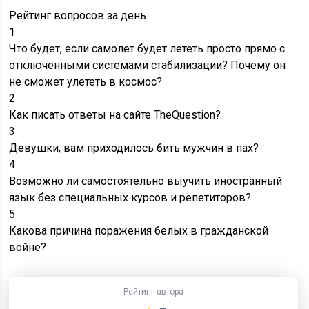
Как писать ответы на сайте TheQuestion?
3
Девушки, вам приходилось бить мужчин в пах?
4
Возможно ли самостоятельно выучить иностранный
язык без специальных курсов и репетиторов?
5
Какова причина поражения белых в гражданской
войне?
Рейтинг автора
5
Подборку подготовил
Андрей Ульянов
Наш эксперт