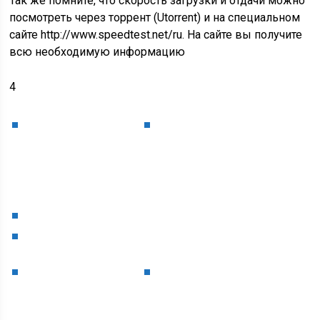
Так же помните, что скорость загрузки и отдачи можно
посмотреть через торрент (Utorrent) и на специальном
сайте http://www.speedtest.net/ru. На сайте вы получите
всю необходимую информацию
4