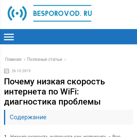
Главная
›
Полезные статьи
›
26.10.2019
Почему низкая скорость
интернета по WiFi:
диагностика проблемы
Содержание
1
Низкая скорость интернета как исправить ⋆ Все