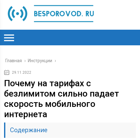
Главная
›
Инструкции
›
29.11.2022
Почему на тарифах с
безлимитом сильно падает
скорость мобильного
интернета
Содержание