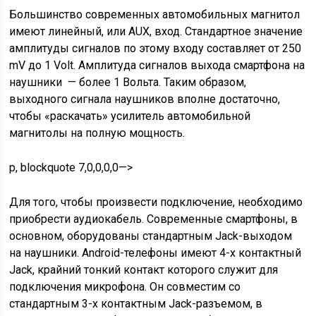
Большинство современных автомобильных магнитол
имеют линейный, или AUX, вход. Стандартное значение
амплитуды сигналов по этому входу составляет от 250
mV до 1 Volt. Амплитуда сигналов выхода смартфона на
наушники — более 1 Вольта. Таким образом,
выходного сигнала наушников вполне достаточно,
чтобы «раскачать» усилитель автомобильной
магнитолы на полную мощность.
p, blockquote 7,0,0,0,0—>
Для того, чтобы произвести подключение, необходимо
приобрести аудиокабель. Современные смартфоны, в
основном, оборудованы стандартным Jack-выходом
на наушники. Android-телефоны имеют 4-х контактный
Jack, крайний тонкий контакт которого служит для
подключения микрофона. Он совместим со
стандартным 3-х контактным Jack-разъемом, в