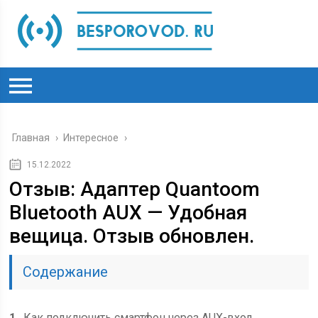
Главная
›
Интересное
›
15.12.2022
Отзыв: Адаптер Quantoom
Bluetooth AUX — Удобная
вещица. Отзыв обновлен.
Содержание
1
Как подключить смартфон через AUX-вход