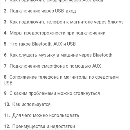
2
Подключение через USB-вход
3
Как подключить телефон к магнитоле через блютуз
4
Меры предосторожности при подключении
5
Что такое Bluetooth, AUX и USB
6
Как слушать музыку в машине через Bluetooth
7
Подключение смартфона с помощью AUX
8
Сопряжение телефона и магнитолы по средствам
USB
9
С каким проблемами можно столкнуться
10
Как используется
11
Для чего можно использовать
12
Преимущества и недостатки