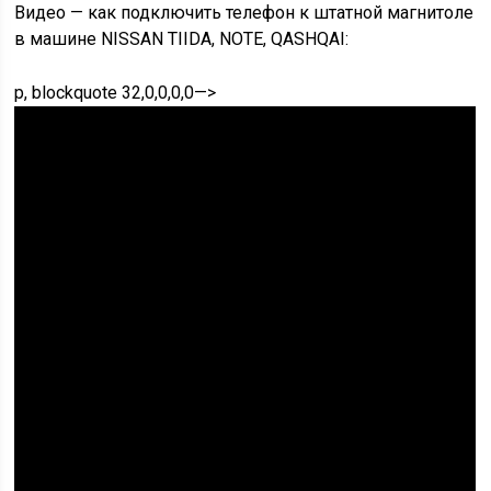
Видео — как подключить телефон к штатной магнитоле
в машине NISSAN TIIDA, NOTE, QASHQAI:
p, blockquote 32,0,0,0,0—>