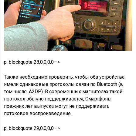
p, blockquote 28,0,0,0,0—>
Также необходимо проверить, чтобы оба устройства
имели одинаковые протоколы связи по Bluetooth (в
том числе, А2DP). В современных магнитолах такой
протокол обычно поддерживается, Смартфоны
прежних лет выпуска могут не поддерживать
потоковое воспроизведение.
p, blockquote 29,0,0,0,0—>