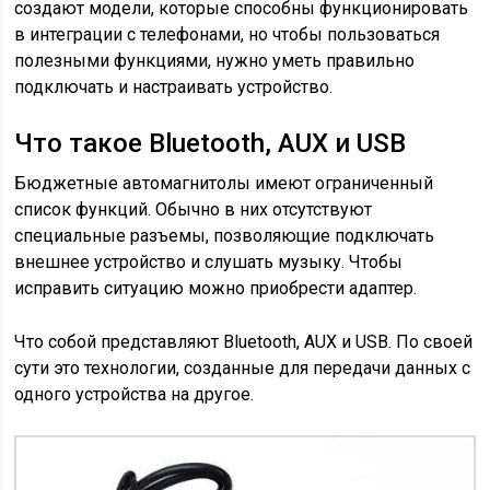
создают модели, которые способны функционировать
в интеграции с телефонами, но чтобы пользоваться
полезными функциями, нужно уметь правильно
подключать и настраивать устройство.
Что такое Bluetooth, AUX и USB
Бюджетные автомагнитолы имеют ограниченный
список функций. Обычно в них отсутствуют
специальные разъемы, позволяющие подключать
внешнее устройство и слушать музыку. Чтобы
исправить ситуацию можно приобрести адаптер.
Что собой представляют Bluetooth, AUX и USB. По своей
сути это технологии, созданные для передачи данных с
одного устройства на другое.