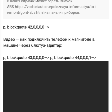
В каких случаях может гореть значок
ABS https://voditeliauto.ru/poleznaya-informaciya/to-i-
remont/gorit-abs.html на панели приборов.
p, blockquote 42,0,0,0,0—>
Видео — как подключить телефон к магнитоле в
машине через блютуз-адаптер:
p, blockquote 43,0,0,0,0—> p, blockquote 44,0,0,0,1—>