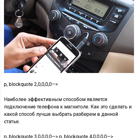
p, blockquote 2,0,0,0,0—>
Наиболее эффективным способом является
подключение телефона к магнитоле. Как это сделать и
какой способ лучше выбрать разберем в данной
статье.
p, blockquote 3,0,0,0,0—> p, blockquote 4,0,0,0,0—>