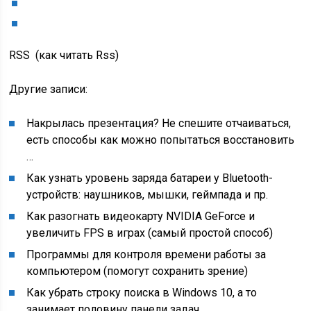
RSS (как читать Rss)
Другие записи:
Накрылась презентация? Не спешите отчаиваться,
есть способы как можно попытаться восстановить
…
Как узнать уровень заряда батареи у Bluetooth-
устройств: наушников, мышки, геймпада и пр.
Как разогнать видеокарту NVIDIA GeForce и
увеличить FPS в играх (самый простой способ)
Программы для контроля времени работы за
компьютером (помогут сохранить зрение)
Как убрать строку поиска в Windows 10, а то
занимает половину панели задач