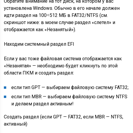
Обратите внимание на тот диск, на котором у вас
установлена Windows. Обычно в его начале должен
идти раздел на 100÷512 МБ в FAT32/NTFS (см.
скриншот ниже: в моем случае раздел «слетел» и
отображается как «Незанятый»).
Находим системный раздел EFI
Если у вас тоже файловая система отображается как
«Незанятая» — необходимо будет кликнуть по этой
области ПКМ и создать раздел:
если тип GPT — выбираем файловую систему FAT32;
если тип MBR — выбираем файловую систему NTFS
и делаем раздел
активным
!
Создать раздел (если GPT — FAT32, если MBR — NTFS,
активный)