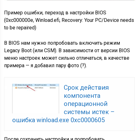
Пример ошибки, переход в настройки BIOS
(0xc000000e, Winload.efi, Recovery: Your PC/Device needs
to be repaired)
В BIOS нам нужно попробовать включить режим
Legacy Boot
(или
CSM
). В зависимости от версии BIOS
меню настроек может сильно отличаться, в качестве
примера — я добавил пару фото (?).
Срок действия
компонента
операционной
системы истек –
ошибка winload.exe 0xc0000605
После сохранить настройки и попробовать