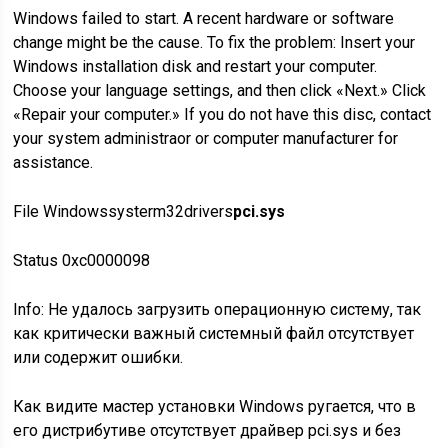
Windows failed to start. A recent hardware or software
change might be the cause. To fix the problem: Insert your
Windows installation disk and restart your computer.
Choose your language settings, and then click «Next.» Click
«Repair your computer.» If you do not have this disc, contact
your system administraor or computer manufacturer for
assistance.
File Windowssysterm32drivers
pci.sys
Status 0xc0000098
Info: Не удалось загрузить операционную систему, так
как критически важный системный файл отсутствует
или содержит ошибки.
Как видите мастер установки Windows ругается, что в
его дистрибутиве отсутствует драйвер pci.sys и без