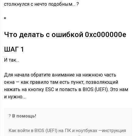
столкнулся с нечто подобным… ?
*
Что делать с ошибкой 0xc000000e
ШАГ 1
И так…
Для начала обратите внимание на нижнюю часть
окна — как правило там есть пункт, позволяющий
нажать на кнопку ESC и попасть в BIOS (UEFI). Это нам
и нужно…
?
В помощь!
Как войти в BIOS (UEFI) на ПК и ноутбуках —
инструкция