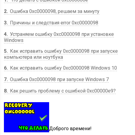
2
Ошибка 0xc0000098, решаем за минуту
3
Причины и следствия error 0xc0000098
4
Устраняем ошибку 0xc0000098 при установке
Windows
5
Как исправить ошибку 0xc0000098 при запуске
компьютера или ноутбука
6
Как исправить ошибку 0xc0000098 Windows 10
7
Ошибка 0xc0000098 при запуске Windows 7
8
Как решить проблему с ошибкой 0xc00000e9?
Доброго времени!