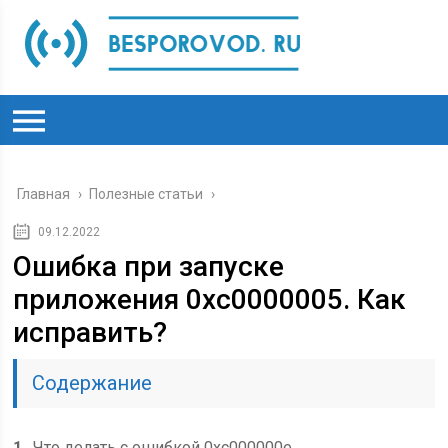
Главная
›
Полезные статьи
›
09.12.2022
Ошибка при запуске
приложения 0xc0000005. Как
исправить?
Содержание
1
Что делать с ошибкой 0xc000000e