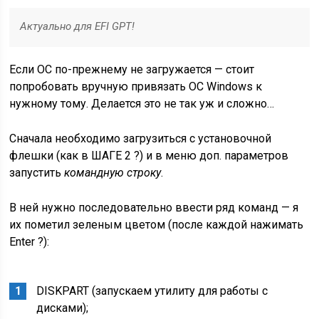
Актуально для EFI GPT!
Если ОС по-прежнему не загружается — стоит
попробовать вручную привязать ОС Windows к
нужному тому. Делается это не так уж и сложно…
Сначала необходимо загрузиться с установочной
флешки (как в ШАГЕ 2 ?) и в меню доп. параметров
запустить
командную строку
.
В ней нужно последовательно ввести ряд команд — я
их пометил зеленым цветом (после каждой нажимать
Enter ?):
DISKPART
(запускаем утилиту для работы с
дисками);