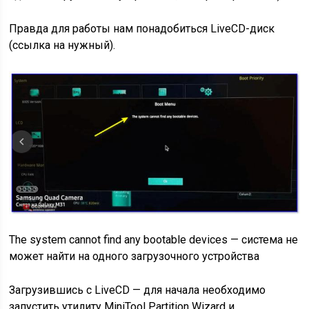
Правда для работы нам понадобиться LiveCD-диск
(ссылка на нужный).
The system cannot find any bootable devices — система не
может найти на одного загрузочного устройства
Загрузившись с LiveCD — для начала необходимо
запустить утилиту MiniTool Partition Wizard и