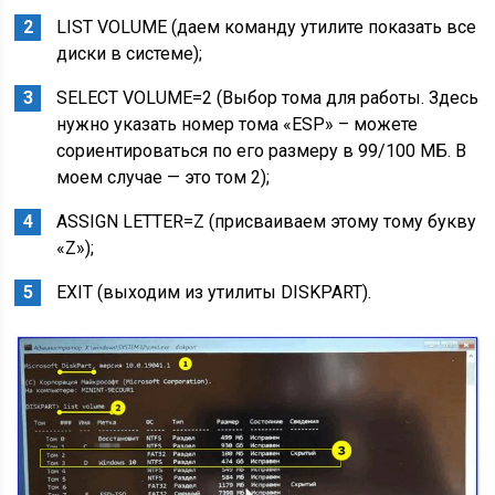
LIST VOLUME
(даем команду утилите показать все
диски в системе);
SELECT VOLUME=2
(Выбор тома для работы. Здесь
нужно указать номер тома «ESP» – можете
сориентироваться по его размеру в 99/100 МБ. В
моем случае — это том 2);
ASSIGN LETTER=Z
(присваиваем этому тому букву
«Z»);
EXIT
(выходим из утилиты DISKPART).