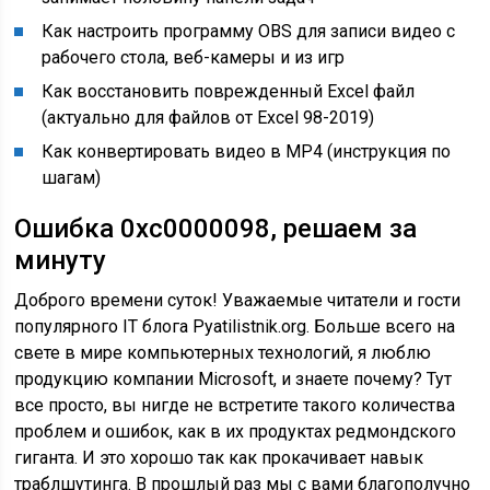
Как настроить программу OBS для записи видео с
рабочего стола, веб-камеры и из игр
Как восстановить поврежденный Excel файл
(актуально для файлов от Excel 98-2019)
Как конвертировать видео в MP4 (инструкция по
шагам)
Ошибка 0xc0000098, решаем за
минуту
Доброго времени суток! Уважаемые читатели и гости
популярного IT блога Pyatilistnik.org. Больше всего на
свете в мире компьютерных технологий, я люблю
продукцию компании Microsoft, и знаете почему? Тут
все просто, вы нигде не встретите такого количества
проблем и ошибок, как в их продуктах редмондского
гиганта. И это хорошо так как прокачивает навык
траблшутинга. В прошлый раз мы с вами благополучно