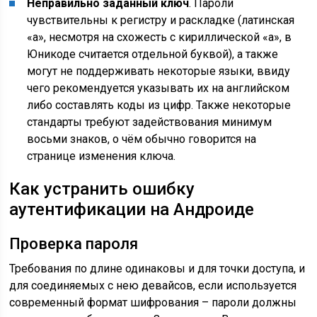
Неправильно заданный ключ
. Пароли
чувствительны к регистру и раскладке (латинская
«a», несмотря на схожесть с кириллической «а», в
Юникоде считается отдельной буквой), а также
могут не поддерживать некоторые языки, ввиду
чего рекомендуется указывать их на английском
либо составлять коды из цифр. Также некоторые
стандарты требуют задействования минимум
восьми знаков, о чём обычно говорится на
странице изменения ключа.
Как устранить ошибку
аутентификации на Андроиде
Проверка пароля
Требования по длине одинаковы и для точки доступа, и
для соединяемых с нею девайсов, если используется
современный формат шифрования – пароли должны