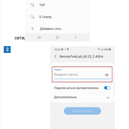
сети;