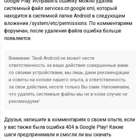
Google Play. Исправить ошибку можно удалив
системный файл services.cn.google.xml, который
находится в системной папке Android в следующем
вложении /system/etc/permissions. По комментариям
форумчан, после удаления файла ошибка больше
появляется.
Внимание:
Твой Android не может нести
ответственность за ваши действия совершенные вами
со своими устройствами, мы лишь даем рекомендации
и советы на основе нашего опыта, а ответственность
за свои действия, несете только Вы сами. Напоминаем,
что удалять системные файлы мы не в коем случае не
рекомендуем!
Друзья, напишите в комментариях о своем опыте, если
у вас также была ошибка 404 в Google Play! Какие
шаги предпринимали и смогли ли вы скачать