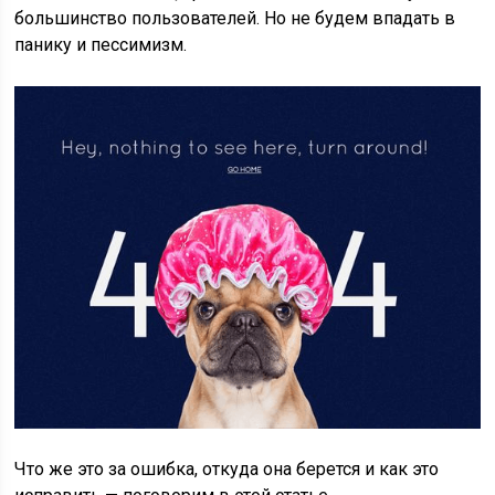
большинство пользователей. Но не будем впадать в
панику и пессимизм.
Что же это за ошибка, откуда она берется и как это