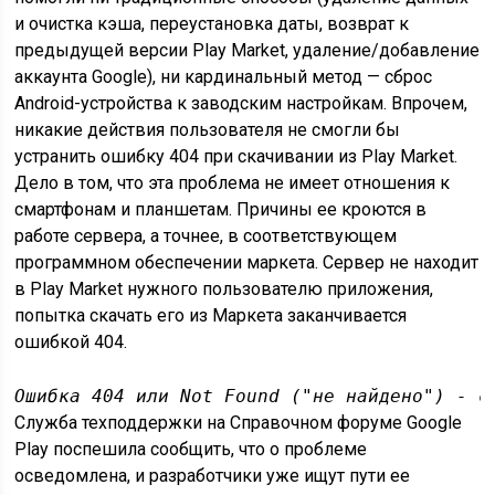
и
очистка кэша
,
переустановка даты
, возврат к
предыдущей версии Play Market,
удаление
/
добавление
аккаунта Google
), ни кардинальный метод — сброс
Android-устройства к
заводским настройкам
. Впрочем,
никакие действия пользователя не смогли бы
устранить ошибку 404 при скачивании из Play Market.
Дело в том, что эта проблема не имеет отношения к
смартфонам и планшетам. Причины ее кроются в
работе сервера, а точнее, в соответствующем
программном обеспечении маркета. Сервер не находит
в Play Market нужного пользователю приложения,
попытка скачать его из Маркета заканчивается
ошибкой 404.
Ошибка 404 или Not Found ("не найдено") - с
Служба техподдержки на Справочном форуме Google
Play поспешила сообщить, что о проблеме
осведомлена, и разработчики уже ищут пути ее