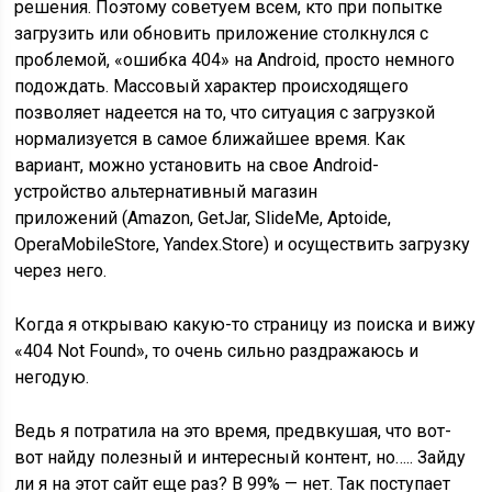
решения. Поэтому советуем всем, кто при попытке
загрузить или обновить приложение столкнулся с
проблемой, «ошибка 404» на Android, просто немного
подождать. Массовый характер происходящего
позволяет надеется на то, что ситуация с загрузкой
нормализуется в самое ближайшее время. Как
вариант, можно установить на свое Android-
устройство альтернативный магазин
приложений (
Amazon
, GetJar, SlideMe,
Aptoide
,
OperaMobileStore,
Yandex.Store
) и осуществить загрузку
через него.
Когда я открываю какую-то страницу из поиска и вижу
«404 Not Found», то очень сильно раздражаюсь и
негодую.
Ведь я потратила на это время, предвкушая, что вот-
вот найду полезный и интересный контент, но….. Зайду
ли я на этот сайт еще раз? В 99% — нет. Так поступает