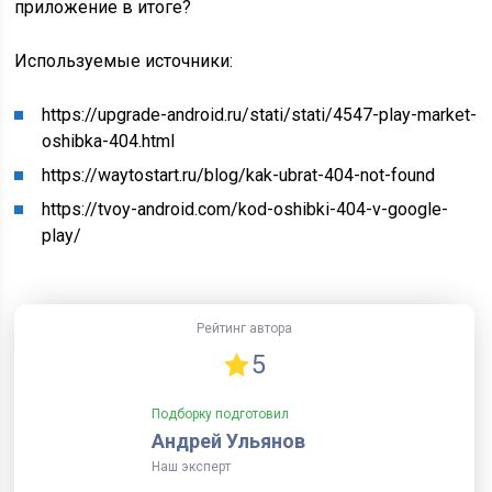
приложение в итоге?
Используемые источники:
https://upgrade-android.ru/stati/stati/4547-play-market-
oshibka-404.html
https://waytostart.ru/blog/kak-ubrat-404-not-found
https://tvoy-android.com/kod-oshibki-404-v-google-
play/
Рейтинг автора
5
Подборку подготовил
Андрей Ульянов
Наш эксперт