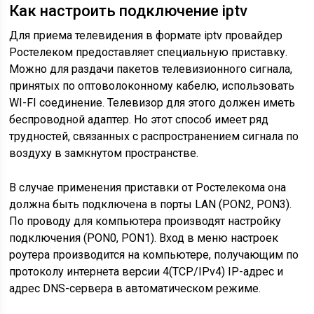
Как настроить подключение iptv
Для приема телевидения в формате iptv провайдер
Ростелеком предоставляет специальную приставку.
Можно для раздачи пакетов телевизионного сигнала,
принятых по оптоволоконному кабелю, использовать
WI-FI соединение. Телевизор для этого должен иметь
беспроводной адаптер. Но этот способ имеет ряд
трудностей, связанных с распространением сигнала по
воздуху в замкнутом пространстве.
В случае применения приставки от Ростелекома она
должна быть подключена в порты LAN (PON2, PON3).
По проводу для компьютера производят настройку
подключения (PON0, PON1). Вход в меню настроек
роутера производится на компьютере, получающим по
протоколу интернета версии 4(TCP/IPv4) IP-адрес и
адрес DNS-сервера в автоматическом режиме.