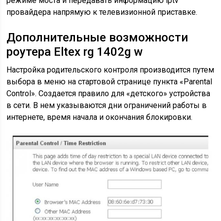
режиме моста и передавать информацию iptv
провайдера напрямую к телевизионной приставке.
Дополнительные возможности
роутера Eltex rg 1402g w
Настройка родительского контроля производится путем
выбора в меню на стартовой странице пункта «Parental
Control». Создается правило для «детского» устройства
в сети. В нем указываются дни ограничений работы в
интернете, время начала и окончания блокировки.