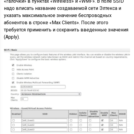
«галочки» в пунктах «Wireless» и «WMF». В поле SSID
надо вписать название создаваемой сети Элтекса и
указать максимальное значение беспроводных
абонентов в строке «Max Clients». После этого
требуется применить и сохранить введенные значения
(Apply).