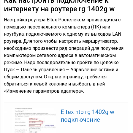
Как настроить подключение к
интернету на роутере rg 1402g w
Настройка роутера Eltex Ростелеком производится с
помощью персонального компьютера (ПК) или
ноутбука, подключаемого к одному из выходов LAN
роутера. Для того чтобы настроить маршрутизатор,
необходимо произвести ряд операций для получения
компьютером сетевого адреса в автоматическом
режиме. Надо последовательно пройти по цепочке:
Пуск — Панель управления — Управление сетями и
общим доступом. Открыв страницу, требуется
обратиться к левой колонке и выбрать в ней
«Изменение параметров адаптера».
Eltex ntp rg 1402g w
подключение