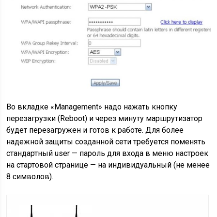
Во вкладке «Management» надо нажать кнопку
перезагрузки (Reboot) и через минуту маршрутизатор
будет перезагружен и готов к работе. Для более
надежной защиты созданной сети требуется поменять
стандартный user — пароль для входа в меню настроек
на стартовой странице — на индивидуальный (не менее
8 символов).