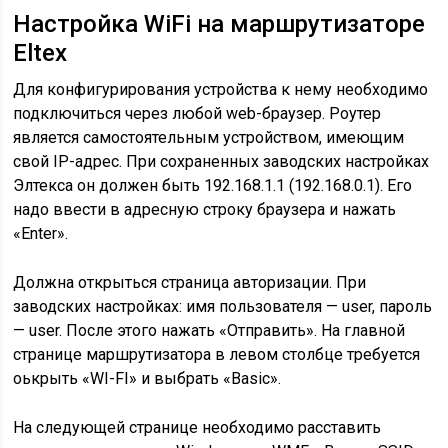
Настройка WiFi на маршрутизаторе
Eltex
Для конфигурирования устройства к нему необходимо
подключиться через любой web-браузер. Роутер
является самостоятельным устройством, имеющим
свой IP-адрес. При сохраненных заводских настройках
Элтекса он должен быть 192.168.1.1 (192.168.0.1). Его
надо ввести в адресную строку браузера и нажать
«Enter».
Должна открыться страница авторизации. При
заводских настройках: имя пользователя — user, пароль
— user. После этого нажать «Отправить». На главной
странице маршрутизатора в левом столбце требуется
оькрыть «WI-FI» и выбрать «Basic».
На следующей странице необходимо расставить