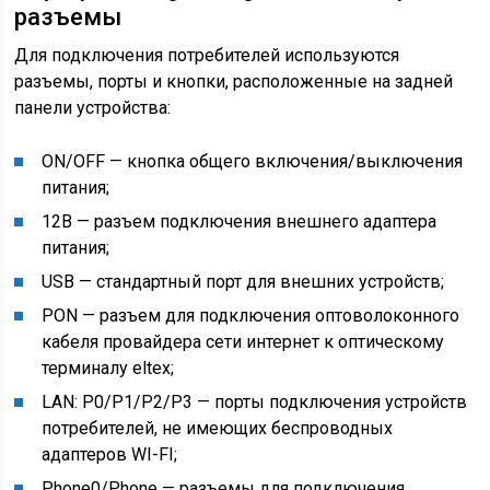
разъемы
Для подключения потребителей используются
разъемы, порты и кнопки, расположенные на задней
панели устройства:
ON/OFF — кнопка общего включения/выключения
питания;
12В — разъем подключения внешнего адаптера
питания;
USB — стандартный порт для внешних устройств;
PON — разъем для подключения оптоволоконного
кабеля провайдера сети интернет к оптическому
терминалу eltex;
LAN: P0/P1/P2/P3 — порты подключения устройств
потребителей, не имеющих беспроводных
адаптеров WI-FI;
Phone0/Phone — разъемы для подключения