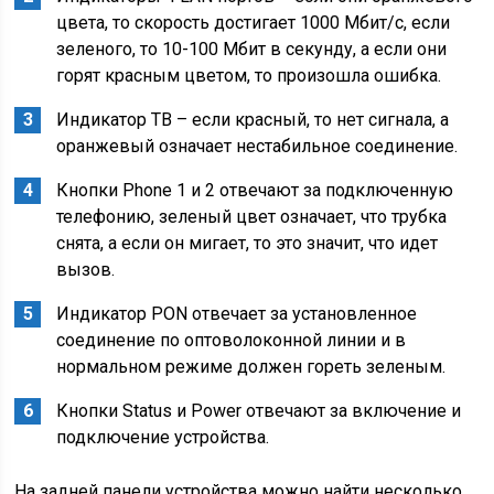
цвета, то скорость достигает 1000 Мбит/с, если
зеленого, то 10-100 Мбит в секунду, а если они
горят красным цветом, то произошла ошибка.
Индикатор ТВ – если красный, то нет сигнала, а
оранжевый означает нестабильное соединение.
Кнопки Phone 1 и 2 отвечают за подключенную
телефонию, зеленый цвет означает, что трубка
снята, а если он мигает, то это значит, что идет
вызов.
Индикатор PON отвечает за установленное
соединение по оптоволоконной линии и в
нормальном режиме должен гореть зеленым.
Кнопки Status и Power отвечают за включение и
подключение устройства.
На задней панели устройства можно найти несколько