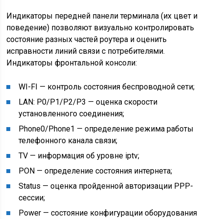
Индикаторы передней панели терминала (их цвет и
поведение) позволяют визуально контролировать
состояние разных частей роутера и оценить
исправности линий связи с потребителями.
Индикаторы фронтальной консоли:
WI-FI — контроль состояния беспроводной сети;
LAN: P0/P1/P2/P3 — оценка скорости
установленного соединения;
Phone0/Phone1 — определение режима работы
телефонного канала связи;
TV — информация об уровне iptv;
PON — определение состояния интернета;
Status — оценка пройденной авторизации PPP-
сессии;
Power — состояние конфигурации оборудования