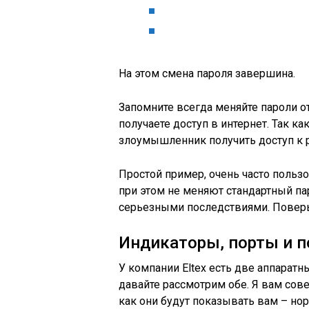
На этом смена пароля завершина.
Запомните всегда меняйте пароли о
получаете доступ в интернет. Так ка
злоумышленник получить доступ к р
Простой пример, очень часто пользо
при этом не меняют стандартный пар
серьезными последствиями. Поверь
Индикаторы, порты и 
У компании Eltex есть две аппаратн
давайте рассмотрим обе. Я вам сове
как они будут показывать вам – нор