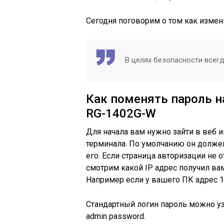
Сегодня поговорим о том как измен
В целях безопасности всегд
Как поменять пароль н
RG-1402G-W
Для начала вам нужно зайти в веб и
терминала. По умолчанию он должен
его. Если страница авторизации не 
смотрим какой IP адрес получил ва
Например если у вашего ПК адрес 172
Стандартный логин пароль можно уз
admin password.