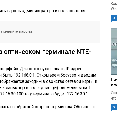
Как
Win
ить пароль администратора и пользователя.
0
а меняйте пароли.
а оптическом терминале NTE-
нтерфейс. Для этого нужно знать IP адрес
 быть 192.168.0.1. Открываем браузер и вводим
По
отображается заходим в свойства сетевой карты и
к w
м компьютер и последние цифры меняем на 1.
Оши
.16.30.100 то у терминала будет 172.16.30.1.
что
нать на обратной стороне терминала. Обычно это
0