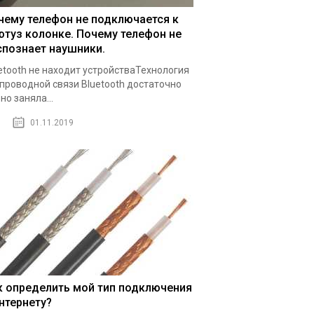
чему телефон не подключается к
ютуз колонке. Почему телефон не
спознает наушники.
etooth не находит устройстваТехнология
проводной связи Bluetooth достаточно
но заняла...
01.11.2019
к определить мой тип подключения
интернету?