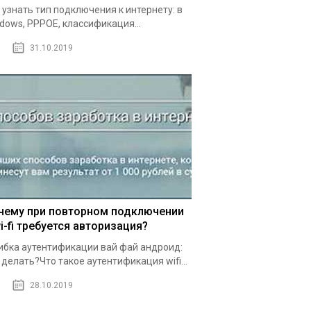
 узнать тип подключения к интернету: в
dows, PPPOE, классификация...
31.10.2019
чему при повторном подключении
i-fi требуется авторизация?
бка аутентификации вай фай андроид:
 делать?Что такое аутентификация wifi...
28.10.2019