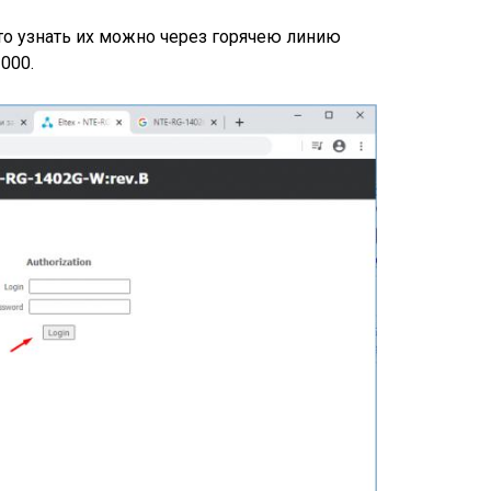
то узнать их можно через горячею линию
000.