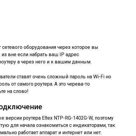
т сетевого оборудования через которое вы
к из вне если набрать ваш IP адрес
оутеру а через него и к вашим данным.
ватели ставят очень сложный пароль на Wi-Fi но
оль от самого роутера. А это черева-то
те на слово!
подключение
ые версии роутера Eltex NTP-RG-1402G-W, поэтому
тую для начала ознакомиться с индикаторами, так
мально работает аппарат и интернет или нет.