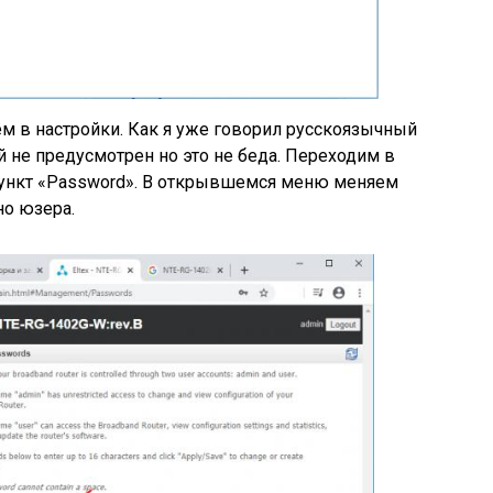
м в настройки. Как я уже говорил русскоязычный
 не предусмотрен но это не беда. Переходим в
ункт «Password». В открывшемся меню меняем
но юзера.