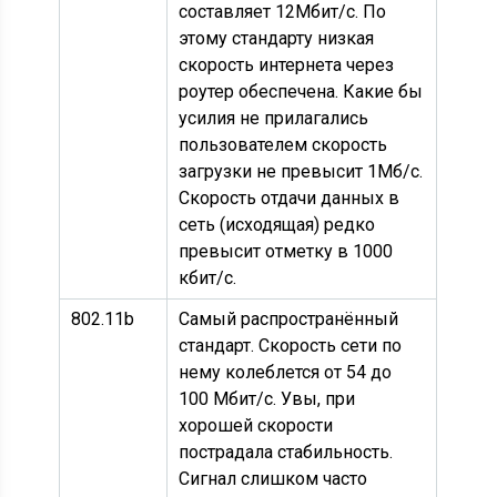
составляет 12Мбит/с. По
этому стандарту низкая
скорость интернета через
роутер обеспечена. Какие бы
усилия не прилагались
пользователем скорость
загрузки не превысит 1Мб/с.
Скорость отдачи данных в
сеть (исходящая) редко
превысит отметку в 1000
кбит/с.
802.11b
Самый распространённый
стандарт. Скорость сети по
нему колеблется от 54 до
100 Мбит/с. Увы, при
хорошей скорости
пострадала стабильность.
Сигнал слишком часто