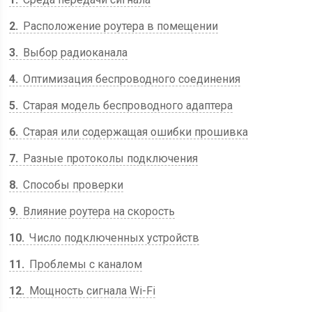
2
Расположение роутера в помещении
3
Выбор радиоканала
4
Оптимизация беспроводного соединения
5
Старая модель беспроводного адаптера
6
Старая или содержащая ошибки прошивка
7
Разные протоколы подключения
8
Способы проверки
9
Влияние роутера на скорость
10
Число подключенных устройств
11
Проблемы с каналом
12
Мощность сигнала Wi-Fi