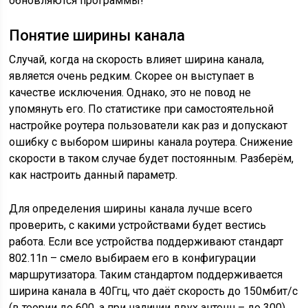
обновляются программы!
Понятие ширины канала
Случай, когда на скорость влияет ширина канала,
является очень редким. Скорее он выступает в
качестве исключения. Однако, это не повод не
упомянуть его. По статистике при самостоятельной
настройке роутера пользователи как раз и допускают
ошибку с выбором ширины канала роутера. Снижение
скорости в таком случае будет постоянным. Разберём,
как настроить данный параметр.
Для определения ширины канала лучше всего
проверить, с какими устройствами будет вестись
работа. Если все устройства поддерживают стандарт
802.11n – смело выбираем его в конфигурации
маршрутизатора. Таким стандартом поддерживается
ширина канала в 40Ггц, что даёт скорость до 150мбит/с
(в теории до 600, а при наличии двух антенн – до 300).