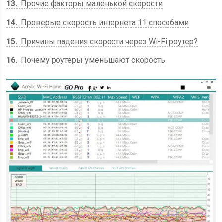
13
Прочие факторы маленькой скорости
14
Проверьте скорость интернета 11 способами
15
Причины падения скорости через Wi-Fi роутер?
16
Почему роутеры уменьшают скорость