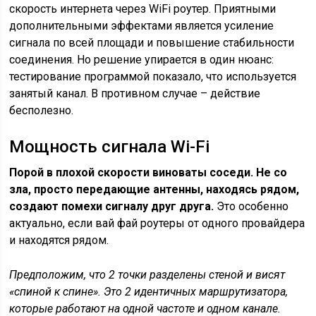
скорость интернета через WiFi роутер. Приятными
дополнительными эффектами является усиление
сигнала по всей площади и повышение стабильности
соединения. Но решение упирается в один нюанс:
тестирование программой показало, что используется
занятый канал. В противном случае – действие
бесполезно.
Мощность сигнала Wi-Fi
Порой в плохой скорости виноваты соседи. Не со
зла, просто передающие антенны, находясь рядом,
создают помехи сигналу друг друга.
Это особенно
актуально, если вай фай роутеры от одного провайдера
и находятся рядом.
Предположим, что 2 точки разделены стеной и висят
«спиной к спине». Это 2 идентичных маршрутизатора,
которые работают на одной частоте и одном канале.