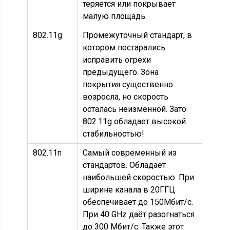
теряется или покрывает
малую площадь.
802.11g
Промежуточный стандарт, в
котором постарались
исправить огрехи
предыдущего. Зона
покрытия существенно
возросла, но скорость
осталась неизменной. Зато
802.11g обладает высокой
стабильностью!
802.11n
Самый современный из
стандартов. Обладает
наибольшей скоростью. При
ширине канала в 20ГГЦ
обеспечивает до 150Мбит/с.
При 40 GHz даёт разогнаться
до 300 Мбит/с. Также этот