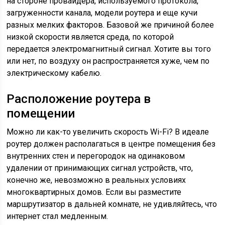
на стороне провайдера, используемого протокола,
загруженности канала, модели роутера и еще кучи
разных мелких факторов. Базовой же причиной более
низкой скорости является среда, по которой
передается электромагнитный сигнал. Хотите вы того
или нет, по воздуху он распространяется хуже, чем по
электрическому кабелю.
Расположение роутера в
помещении
Можно ли как-то увеличить скорость Wi-Fi? В идеале
роутер должен располагаться в центре помещения без
внутренних стен и перегородок на одинаковом
удалении от принимающих сигнал устройств, что,
конечно же, невозможно в реальных условиях
многоквартирных домов. Если вы разместите
маршрутизатор в дальней комнате, не удивляйтесь, что
интернет стал медленным.