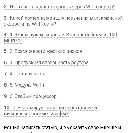
2
Из-за чего падает скорость через Wi-Fi роутер?
3
Какой роутер нужен для получения максимальной
скорости по Wi-Fi сети?
4
1. Зачем нужна скорость Интернета больше 100
Мбит/с?
5
2. Возможности жестких дисков
6
3. Пропускная способность роутера
7
4. Сетевая карта
8
5. Модуль Wi-Fi
9
6. Слабый процессор
10
7. Резюмируя: стоит ли переходить на
высокоскоростные тарифы?
Решил написать статью, и высказать свое мнение и