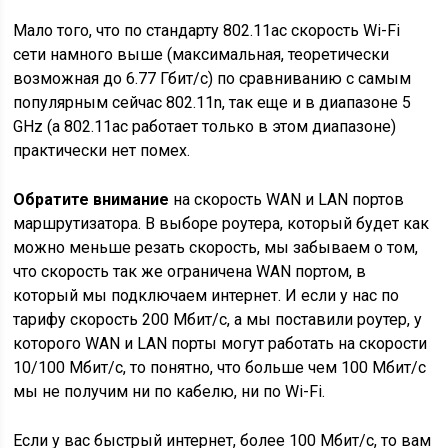
Мало того, что по стандарту 802.11ac скорость Wi-Fi
сети намного выше
(максимальная, теоретически
возможная до 6.77 Гбит/с)
по сравниванию с самым
популярным сейчас 802.11n, так еще и в диапазоне 5
GHz
(а 802.11ac работает только в этом диапазоне)
практически нет помех.
Обратите внимание
на скорость WAN и LAN портов
маршрутизатора. В выборе роутера, который будет как
можно меньше резать скорость, мы забываем о том,
что скорость так же ограничена WAN портом, в
который мы подключаем интернет. И если у нас по
тарифу скорость 200 Мбит/с, а мы поставили роутер, у
которого WAN и LAN порты могут работать на скорости
10/100 Мбит/с, то понятно, что больше чем 100 Мбит/с
мы не получим ни по кабелю, ни по Wi-Fi.
Если у вас быстрый интернет, более 100 Мбит/с, то вам