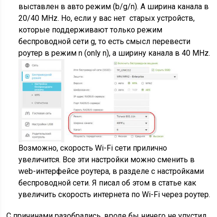
выставлен в авто режим
(b/g/n)
. А ширина канала в
20/40 MHz. Но, если у вас нет старых устройств,
которые поддерживают только режим
беспроводной сети g, то есть смысл перевести
роутер в режим n
(only n)
, а ширину канала в 40 MHz.
Возможно, скорость Wi-Fi сети прилично
увеличится. Все эти настройки можно сменить в
web-интерфейсе роутера, в разделе с настройками
беспроводной сети. Я писал об этом в статье как
увеличить скорость интернета по Wi-Fi через роутер.
С причинами разобрались, вроде бы ничего не упустил.