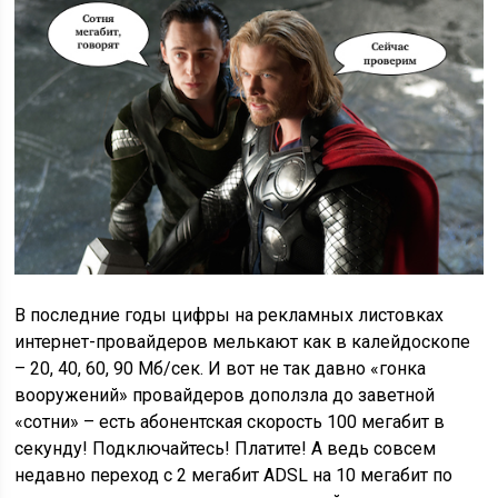
В последние годы цифры на рекламных листовках
интернет-провайдеров мелькают как в калейдоскопе
– 20, 40, 60, 90 Мб/сек. И вот не так давно «гонка
вооружений» провайдеров доползла до заветной
«сотни» – есть абонентская скорость 100 мегабит в
секунду! Подключайтесь! Платите! А ведь совсем
недавно переход с 2 мегабит ADSL на 10 мегабит по