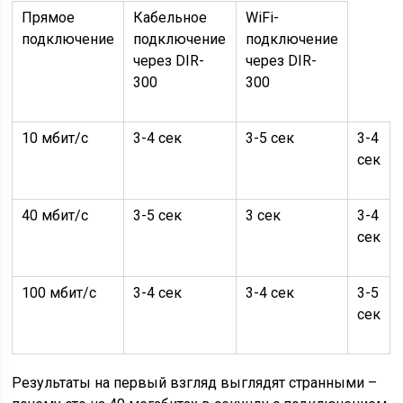
Прямое
Кабельное
WiFi-
подключение
подключение
подключение
через DIR-
через DIR-
300
300
10 мбит/с
3-4 сек
3-5 сек
3-4
сек
40 мбит/с
3-5 сек
3 сек
3-4
сек
100 мбит/с
3-4 сек
3-4 сек
3-5
сек
Результаты на первый взгляд выглядят странными –