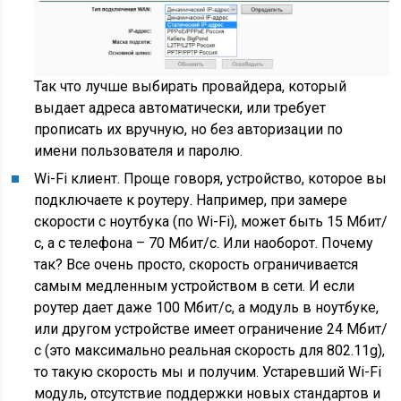
Так что лучше выбирать провайдера, который
выдает адреса автоматически, или требует
прописать их вручную, но без авторизации по
имени пользователя и паролю.
Wi-Fi клиент. Проще говоря, устройство, которое вы
подключаете к роутеру. Например, при замере
скорости с ноутбука
(по Wi-Fi)
, может быть 15 Мбит/
с, а с телефона – 70 Мбит/с. Или наоборот. Почему
так? Все очень просто, скорость ограничивается
самым медленным устройством в сети. И если
роутер дает даже 100 Мбит/с, а модуль в ноутбуке,
или другом устройстве имеет ограничение 24 Мбит/
с
(это максимально реальная скорость для 802.11g)
,
то такую скорость мы и получим. Устаревший Wi-Fi
модуль, отсутствие поддержки новых стандартов и