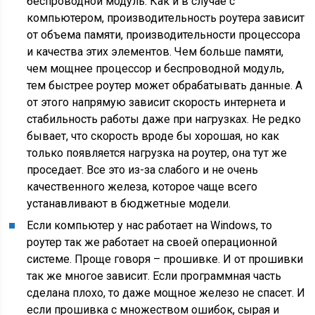
беспроводной модуль. Как и в случае с
компьютером, производительность роутера зависит
от объема памяти, производительности процессора
и качества этих элементов. Чем больше памяти,
чем мощнее процессор и беспроводной модуль,
тем быстрее роутер может обрабатывать данные. А
от этого напрямую зависит скорость интернета и
стабильность работы даже при нагрузках. Не редко
бывает, что скорость вроде бы хорошая, но как
только появляется нагрузка на роутер, она тут же
проседает. Все это из-за слабого и не очень
качественного железа, которое чаще всего
устанавливают в бюджетные модели.
Если компьютер у нас работает на Windows, то
роутер так же работает на своей операционной
системе. Проще говоря – прошивке. И от прошивки
так же многое зависит. Если программная часть
сделана плохо, то даже мощное железо не спасет. И
если прошивка с множеством ошибок, сырая и