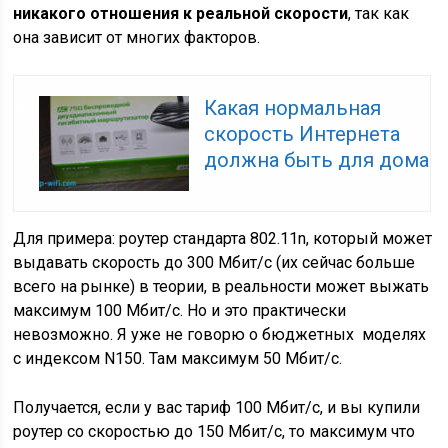
никакого отношения к реальной скорости
, так как
она зависит от многих факторов.
Какая нормальная
скорость Интернета
должна быть для дома
Для примера: роутер стандарта 802.11n, который может
выдавать скорость до 300 Мбит/с
(их сейчас больше
всего на рынке)
в теории, в реальности может выжать
максимум 100 Мбит/с. Но и это практически
невозможно. Я уже не говорю о бюджетных моделях
с индексом N150. Там максимум 50 Мбит/с.
Получается, если у вас тариф 100 Мбит/с, и вы купили
роутер со скоростью до 150 Мбит/с, то максимум что