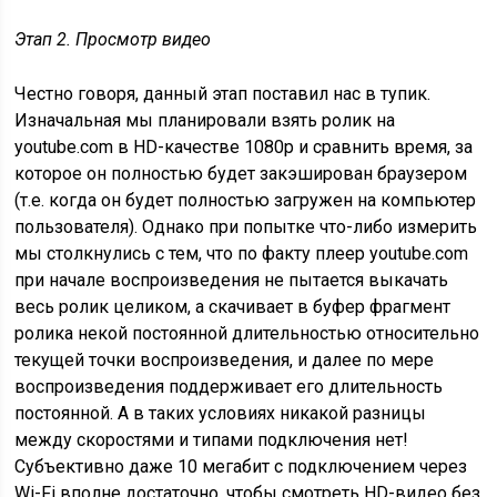
Этап 2. Просмотр видео
Честно говоря, данный этап поставил нас в тупик.
Изначальная мы планировали взять ролик на
youtube.com в HD-качестве 1080р и сравнить время, за
которое он полностью будет закэширован браузером
(т.е. когда он будет полностью загружен на компьютер
пользователя). Однако при попытке что-либо измерить
мы столкнулись с тем, что по факту плеер youtube.com
при начале воспроизведения не пытается выкачать
весь ролик целиком, а скачивает в буфер фрагмент
ролика некой постоянной длительностью относительно
текущей точки воспроизведения, и далее по мере
воспроизведения поддерживает его длительность
постоянной. А в таких условиях никакой разницы
между скоростями и типами подключения нет!
Субъективно даже 10 мегабит с подключением через
Wi-Fi вполне достаточно, чтобы смотреть HD-видео без