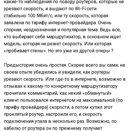
какие-то наблюдения по поводу роутеров, которые не
урезают скорость, и выдают по Wi-Fi сети
стабильно 100 Мбит/с, или ту скорость, которая
заявлена по тарифу интернет-провайдера. Очень
спорная, неоднозначная и популярная тема. Ведь все,
кто выбирает себе маршрутизатор, в основном ищет
модель, которая не режет скорость. Или которая
«пробивает стены». Но это уже из другой оперы ?
Предыстория очень простая. Скорее всего вы сами, на
своем опыте убедились и увидели, как роутеры
урезают скорость. Или где-то в интернете, возможно в
отзывах к какому-то конкретному маршрутизатору
прочитали комментарий, как некий «обманутый»
клиент пользовался интернетом на максимальной
(по
тарифу провайдера)
скорости, а потом купил этот
проклятый роутер, настроили его, и скорость
подключения упала в несколько раз. Возможно, по
кабелю от роутера он по прежнему получает