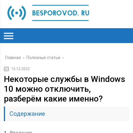
Главная
›
Полезные статьи
›
15.12.2022
Некоторые службы в Windows
10 можно отключить,
разберём какие именно?
Содержание
1
Введение