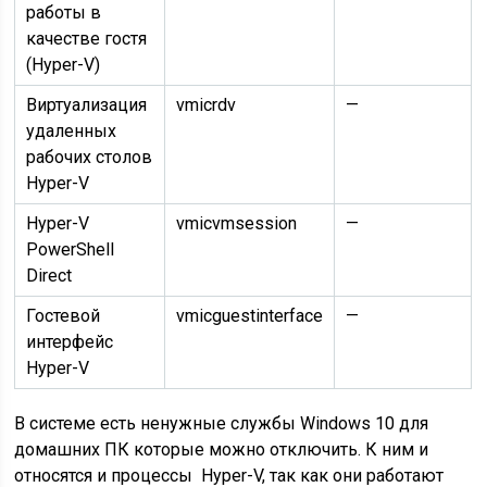
работы в
качестве гостя
(Hyper-V)
Виртуализация
vmicrdv
—
удаленных
рабочих столов
Hyper-V
Hyper-V
vmicvmsession
—
PowerShell
Direct
Гостевой
vmicguestinterface
—
интерфейс
Hyper-V
В системе есть ненужные службы Windows 10 для
домашних ПК которые можно отключить. К ним и
относятся и процессы Hyper-V, так как они работают