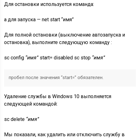
Для остановки используется команда:
а для запуска —
net start “имя”
Для полной остановки (выключение автозапуска и
остановка), выполните следующую команду :
sc config
“имя”
start= disabled
sc stop
“имя”
пробел после значения “start=” обязателен.
Удаление службы в Windows 10 выполняется
следующей командой:
sc delete
“имя”
Мы показали, как удалить или отключить службу в