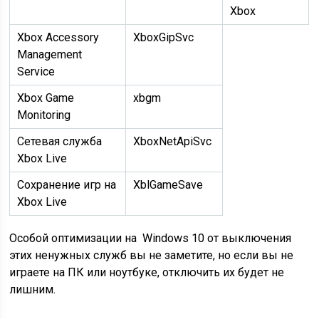
Xbox
Xbox Accessory
XboxGipSvc
Management
Service
Xbox Game
xbgm
Monitoring
Сетевая служба
XboxNetApiSvc
Xbox Live
Сохранение игр на
XblGameSave
Xbox Live
Особой оптимизации на Windows 10 от выключения
этих ненужных служб вы не заметите, но если вы не
играете на ПК или ноутбуке, отключить их будет не
лишним.