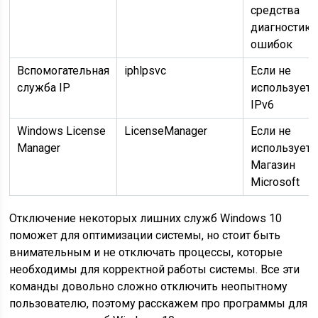
средства
диагностики
ошибок
Вспомогательная
iphlpsvc
Если не
служба IP
используетс
IPv6
Windows License
LicenseManager
Если не
Manager
используете
Магазин
Microsoft
Отключение некоторых лишних служб Windows 10
поможет для оптимизации системы, но стоит быть
внимательным и не отключать процессы, которые
необходимы для корректной работы системы. Все эти
команды довольно сложно отключить неопытному
пользователю, поэтому расскажем про программы для