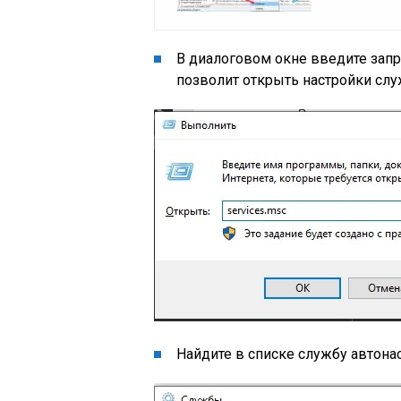
В диалоговом окне введите запро
позволит открыть настройки слу
Найдите в списке службу автон