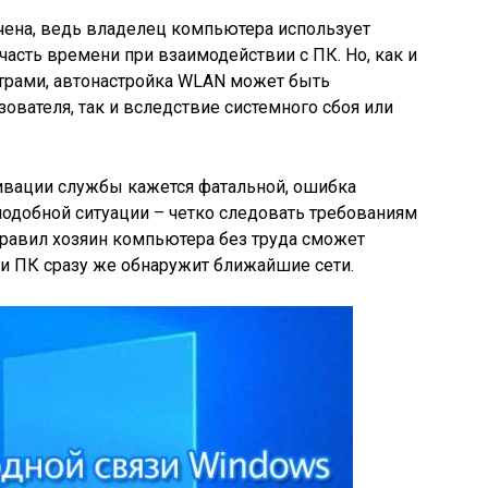
ена, ведь владелец компьютера использует
асть времени при взаимодействии с ПК. Но, как и
трами, автонастройка WLAN может быть
ователя, так и вследствие системного сбоя или
тивации службы кажется фатальной, ошибка
подобной ситуации – четко следовать требованиям
правил хозяин компьютера без труда сможет
 и ПК сразу же обнаружит ближайшие сети.