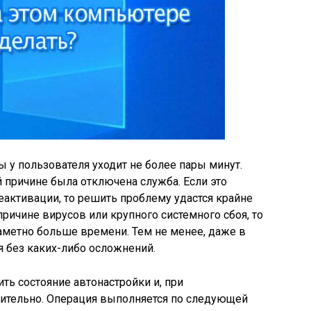
 у пользователя уходит не более пары минут.
ой причине была отключена служба. Если это
активации, то решить проблему удастся крайне
 причине вирусов или крупного системного сбоя, то
аметно больше времени. Тем не менее, даже в
я без каких-либо осложнений.
ь состояние автонастройки и, при
дительно. Операция выполняется по следующей