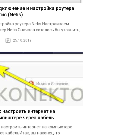
дключение и настройка роутера
ис (Netis)
тройка роутера Netis Настраиваем
тер Netis Сначала хотелось бы уточнить,...
25.10.2019
к настроить интернет на
мпьютере через кабель
 настроить интернет на компьютере
ез кабельИтак, вы наконец-то