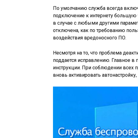
По умолчанию служба всегда включ
подключение к интернету большую ч
в случае с любыми другими параме
отключена, как по требованию польз
воздействия вредоносного ПО.
Несмотря на то, что проблема деак
поддается исправлению. Главное в 
инструкции. При соблюдении всех 
вновь активировать автонастройку,