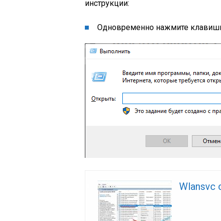
инструкции:
Одновременно нажмите клавиши «
Wlansvc 