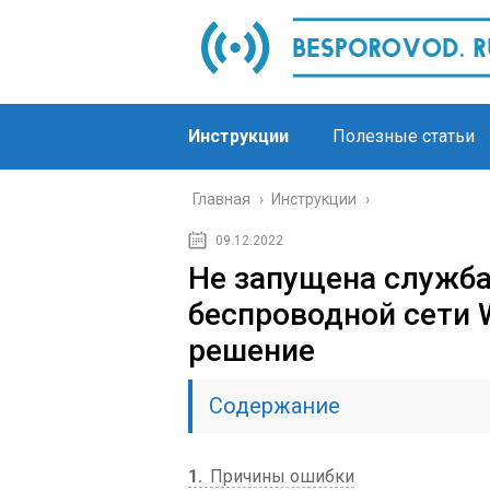
Инструкции
Полезные статьи
Главная
›
Инструкции
›
09.12.2022
Не запущена служба
беспроводной сети
решение
Содержание
1
Причины ошибки