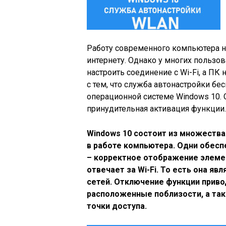
Работу современного компьютера н
интернету. Однако у многих пользо
настроить соединение с Wi-Fi, а ПК
с тем, что служба автонастройки б
операционной системе Windows 10.
принудительная активация функции.
Windows 10 состоит из множества
в работе компьютера. Одни обесп
– корректное отображение элеме
отвечает за Wi-Fi. То есть она я
сетей. Отключение функции приво
расположенные поблизости, а так
точки доступа.