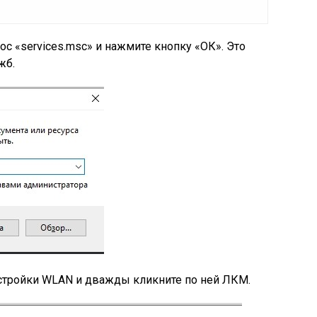
с «services.msc» и нажмите кнопку «ОК». Это
жб.
астройки WLAN и дважды кликните по ней ЛКМ.