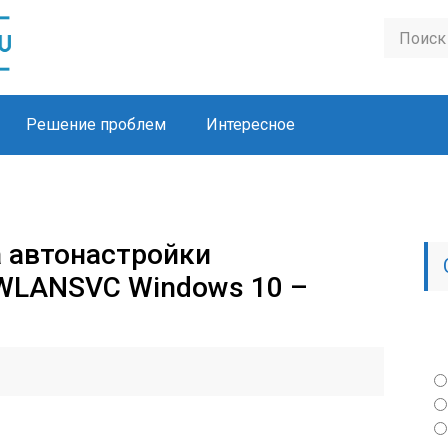
Решение проблем
Интересное
 автонастройки
 WLANSVC Windows 10 –