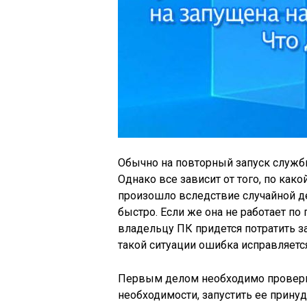
Обычно на повторный запуск службы
Однако все зависит от того, по как
произошло вследствие случайной де
быстро. Если же она не работает по
владельцу ПК придется потратить з
такой ситуации ошибка исправляетс
Первым делом необходимо проверит
необходимости, запустить ее прину