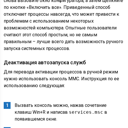
снова вызовите окно конфигуратора, а затем щелкните
по кнопке «Включить все». Приведенный способ
отключает процессы навсегда, что может привести к
проблемам с использованием некоторых
возможностей компьютера. Опытные пользователи
считают этот способ простым, но не самым
правильным – лучше всего дать возможность ручного
запуска системных процессов.
Деактивация автозапуска служб
Для перевода активации процессов в ручной режим
нужно использовать консоль
MMC
. Инструкция по ее
использованию следующая:
Вызвать консоль можно, нажав сочетание
клавиш
Win
+
R
и написав
services.msc
в
появившемся окне.