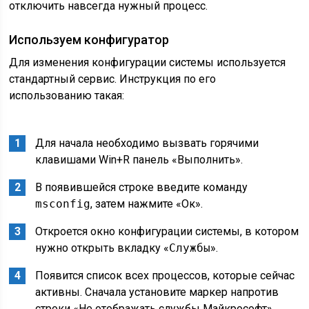
отключить навсегда нужный процесс.
Используем конфигуратор
Для изменения конфигурации системы используется
стандартный сервис. Инструкция по его
использованию такая:
Для начала необходимо вызвать горячими
клавишами
Win
+
R
панель «Выполнить».
В появившейся строке введите команду
msconfig
, затем нажмите «Ок».
Откроется окно конфигурации системы, в котором
нужно открыть вкладку «
Службы
».
Появится список всех процессов, которые сейчас
активны. Сначала установите маркер напротив
строки «Не отображать службы Майкрософт».