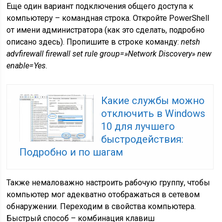
Еще один вариант подключения общего доступа к
компьютеру – командная строка. Откройте PowerShell
от имени администратора (как это сделать, подробно
описано здесь). Пропишите в строке команду:
netsh
advfirewall firewall set rule group=»Network Discovery» new
enable=Yes
.
Какие службы можно
отключить в Windows
10 для лучшего
быстродействия:
Подробно и по шагам
Также немаловажно настроить рабочую группу, чтобы
компьютер мог адекватно отображаться в сетевом
обнаружении. Переходим в свойства компьютера.
Быстрый способ – комбинация клавиш