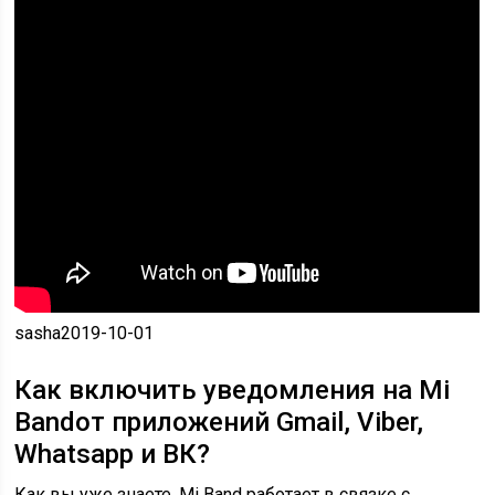
sasha
2019-10-01
Как включить уведомления на Mi
Bandот приложений Gmail, Viber,
Whatsapp и ВК?
Как вы уже знаете, Mi Band работает в связке с