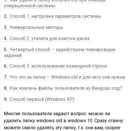
операционной системы
2
Способ 1: настройка параметров системы
3
Универсальные методы
4
Способ 2: утилита для очистки диска
5
Четвертый способ – задействуем планировщик
заданий
6
Способ 3: использование командной строки
7
Что это за папка — Windows.old и для чего она нужна
8
Как извлечь файлы пользователя из Виндовс.олд?
9
Способ первый (Windows XP)
Многие пользователи задают вопрос: можно ли
удалить папку windows old в windows 10. Сразу отвечу:
можете смело удалять эту папку, т.к. она вам, скорее