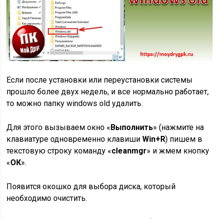
Если после установки или переустановки системы
прошло более двух недель, и все нормально работает,
то можно папку windows old удалить.
Для этого вызываем окно «
Выполнить
» (нажмите на
клавиатуре одновременно клавиши
Win+
R
) пишем в
текстовую строку команду «
cleanmgr
» и жмем кнопку
«
ОК
».
Появится окошко для выбора диска, который
необходимо очистить.