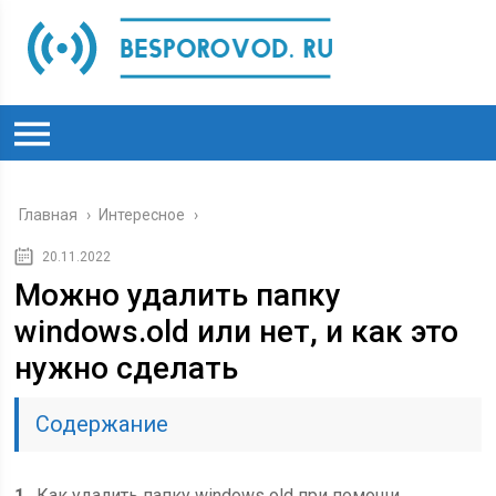
Главная
›
Интересное
›
20.11.2022
Можно удалить папку
windows.old или нет, и как это
нужно сделать
Содержание
1
Как удалить папку windows old при помощи