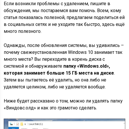
Если возникли проблемы с удалением, пишите в
обсуждения, мы постараемся вам помочь. Всем, кому
статья показалась полезной, предлагаем поделиться ей
в социальных сетях и не уходите так быстро, здесь ещё
много полезного.
Однажды, после обновления системы, вы удивились –
почему свежеустановленная Windows 10 занимает так
много места? Вы переходите в корень диска с
системой и обнаруживаете
папку «Windows.old»,
которая занимает больше 15 ГБ места на диске
.
Затем вы пытаетесь её удалить, но она либо не
удаляется целиком, либо не удаляется вообще.
Ниже будет рассказано о том, можно ли удалять папку
«Виндовс.олд» и как это грамотно сделать.