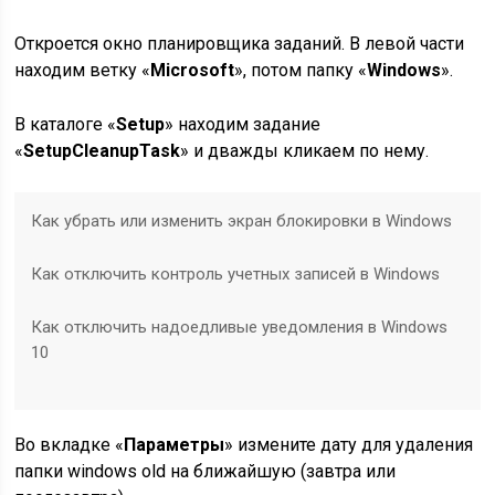
Откроется окно планировщика заданий. В левой части
находим ветку «
Microsoft
», потом папку «
Windows
».
В каталоге «
Setup
» находим задание
«
SetupCleanupTask
» и дважды кликаем по нему.
Как убрать или изменить экран блокировки в Windows
Как отключить контроль учетных записей в Windows
Как отключить надоедливые уведомления в Windows
10
Во вкладке «
Параметры
» измените дату для удаления
папки windows old на ближайшую (завтра или